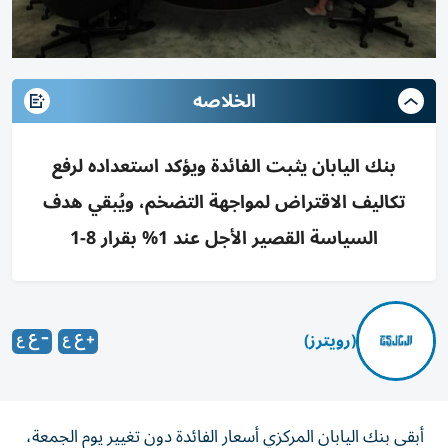
الخلاصه
بنك اليابان يثبت الفائدة ويؤكد استعداده لرفع
تكاليف الاقتراض لمواجهة التضخم، ويُبقي هدف
السياسة القصير الأجل عند 1% بقرار 8-1
(رويترز)
‌أبقى بنك اليابان ​المركزي أسعار ⁠الفائدة ‌دون تغيير ‌يوم الجمعة،