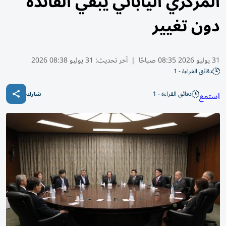
المركزي الياباني يبقي الفائدة
دون تغيير
31 يوليو 2026 08:35 صباحًا
|
آخر تحديث:
31 يوليو 08:38 2026
دقائق القراءة - 1
دقائق القراءة - 1
استمع
شارك