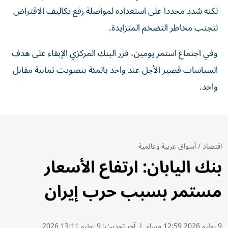
لكنه شدد ‌مجددا على استعداده لمواصلة ⁠رفع تكاليف الاقتراض
لتجنب مخاطر التضخم المتزايدة.
وفي اجتماع استمر ​يومين، قرر البنك المركزي الإبقاء ⁠على هدف
السياسات قصير الأجل ​عند ‌واحد بالمئة بتصويت ‌ثمانية مقابل
واحد.
اقتصاد
/
أسواق عربية وعالمية
بنك اليابان: ارتفاع الأسعار
مستمر بسبب حرب إيران
9 يوليو 2026 12:59 مساء
|
آخر تحديث:
9 يوليو 13:11 2026