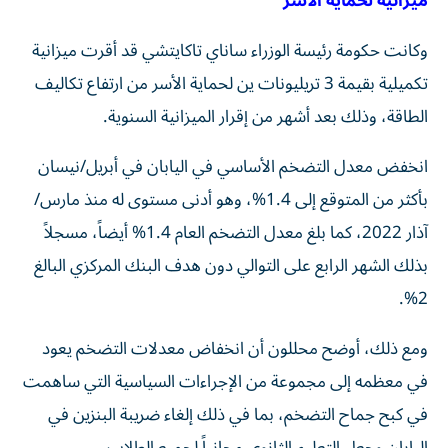
ميزانية لحماية الأسر
وكانت حكومة رئيسة الوزراء ساناي تاكايتشي قد أقرت ميزانية
تكميلية بقيمة 3 تريليونات ين لحماية الأسر من ارتفاع تكاليف
الطاقة، وذلك بعد أشهر من إقرار الميزانية السنوية.
انخفض معدل التضخم الأساسي في اليابان في أبريل/نيسان
بأكثر من المتوقع إلى 1.4%، وهو أدنى مستوى له منذ مارس/
آذار 2022، كما بلغ معدل التضخم العام 1.4% أيضاً، مسجلاً
بذلك الشهر الرابع على التوالي دون هدف البنك المركزي البالغ
2%.
ومع ذلك، أوضح محللون أن انخفاض معدلات التضخم يعود
في معظمه إلى مجموعة من الإجراءات السياسية التي ساهمت
في كبح جماح التضخم، بما في ذلك إلغاء ضريبة البنزين في