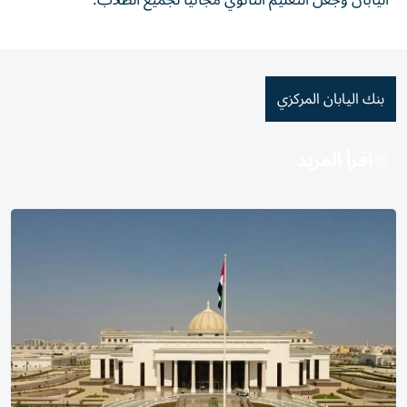
اليابان وجعل التعليم الثانوي مجانياً لجميع الطلاب.
بنك اليابان المركزي
اقرأ المزيد