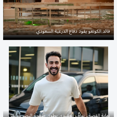
قائد الكونغو يقود دفاع الدرعية السعودي
نهاية القصة.. نواف العقيدي يطوي صفحة النصر وينتقل