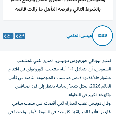
بالشوط الثاني وفرصة التأهل ما زالت قائمة
عيسى الحكمي
اعتبر اليوناني جورجيوس دونيس، المدير الفني للمنتخب
السعودي، أن التعادل 1-1 أمام منتخب الأوروغواي في افتتاح
مشوار «الأخضر» ضمن منافسات المجموعة الثامنة في كأس
العالم 2026، يمثل نتيجة إيجابية بالنظر إلى قوة المنافس
وتاريخه الكبير في البطولة.
وقال دونيس عقب المباراة التي أقيمت على ملعب ميامي
غاردنز: «أدرنا المباراة بشكل جيد في الشوط الأول، ونجحنا في