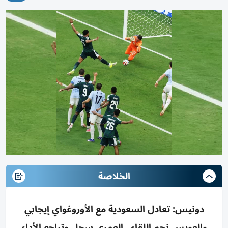
الخلاصة
دونيس: تعادل السعودية مع الأوروغواي إيجابي
والعويس نجم اللقاء.. العمري سجل وتراجع الأداء