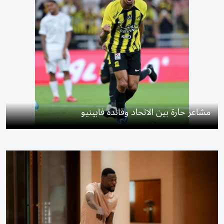
مشاعر حارة بين الاتحاد وقائده فابينيو