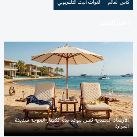
كأس العالم
قنوات البث التلفزيوني
اقرأ المزيد
الأرصاد المصرية تعلن موعد بدء انكسار الموجة شديدة
الحرارة