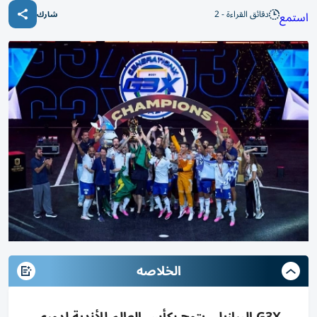
دقائق القراءة - 2
استمع
شارك
الخلاصه