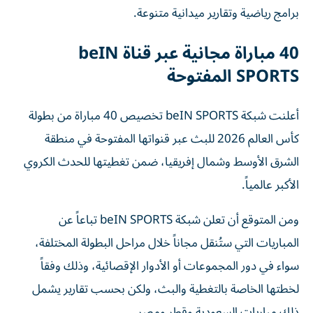
برامج رياضية وتقارير ميدانية متنوعة.
40 مباراة مجانية عبر قناة beIN
SPORTS المفتوحة
أعلنت شبكة beIN SPORTS تخصيص 40 مباراة من بطولة
كأس العالم 2026 للبث عبر قنواتها المفتوحة في منطقة
الشرق الأوسط وشمال إفريقيا، ضمن تغطيتها للحدث الكروي
الأكبر عالمياً.
ومن المتوقع أن تعلن شبكة beIN SPORTS تباعاً عن
المباريات التي ستُنقل مجاناً خلال مراحل البطولة المختلفة،
سواء في دور المجموعات أو الأدوار الإقصائية، وذلك وفقاً
لخطتها الخاصة بالتغطية والبث، ولكن بحسب تقارير يشمل
ذلك مباريات السعودية وقطر ومصر.