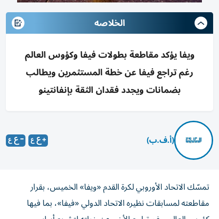
الخلاصه
ويفا يؤكد مقاطعة بطولات فيفا وكؤوس العالم
رغم تراجع فيفا عن خطة المستثمرين ويطالب
بضمانات ويجدد فقدان الثقة بإنفانتينو
(أ.ف.ب)
تمسّك الاتحاد الأوروبي لكرة القدم «ويفا» الخميس، بقرار
مقاطعته لمسابقات نظيره الاتحاد الدولي «فيفا»، بما فيها