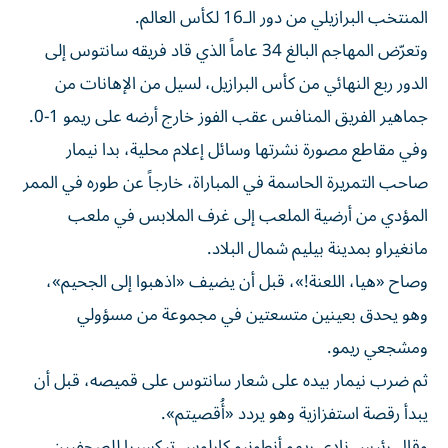
المنتخب البرازيلي من دور الـ16 لكأس العالم.
وتعرّض المهاجم البالغ 34 عاماً الذي قاد فريقه سانتوس إلى
الدور ربع النهائي من كأس البرازيل، لسيل من الإهانات من
جماهير الفريق المنافس عقب الفوز خارج أرضه على ريمو 1-0.
وفي مقاطع مصورة نشرتها وسائل إعلام محلية، بدا نيمار
صاحب التمريرة الحاسمة في المباراة، خارجاً عن طوره في الممر
المؤدي من أرضية الملعب إلى غرف الملابس في ملعب
مانغيراو بمدينة بيليم شمال البلاد.
وصاح «هيا، اللعنة!»، قبل أن يضيف «اذهبوا إلى الجحيم»،
وهو يحدق بعينين متسعتين في مجموعة من مسؤولي
ومشجعي ريمو.
ثم ضرب نيمار بيده على شعار سانتوس على قميصه، قبل أن
يبدأ رقصة استفزازية وهو يردد «أُقصيتم».
وقال رئيس نادي ريمو أنطونيو كارلوس تيكسيرا للصحفيين