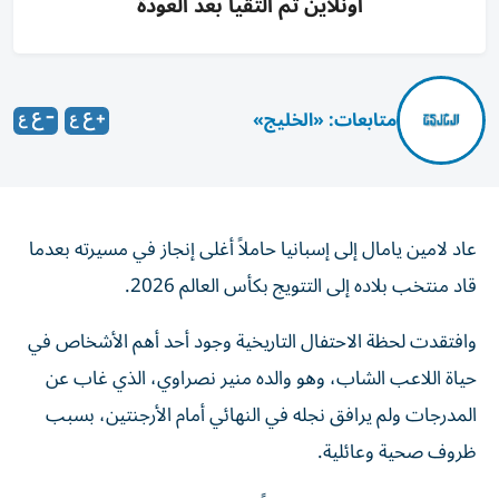
أونلاين ثم التقيا بعد العودة
متابعات: «الخليج»
عاد لامين يامال إلى إسبانيا حاملاً أغلى إنجاز في مسيرته بعدما
قاد منتخب بلاده إلى التتويج بكأس العالم 2026.
وافتقدت لحظة الاحتفال التاريخية وجود أحد أهم الأشخاص في
حياة اللاعب الشاب، وهو والده منير نصراوي، الذي غاب عن
المدرجات ولم يرافق نجله في النهائي أمام الأرجنتين، بسبب
ظروف صحية وعائلية.
ورغم غياب نصراوي، 34 عاماً، عن الولايات المتحدة لمتابعة