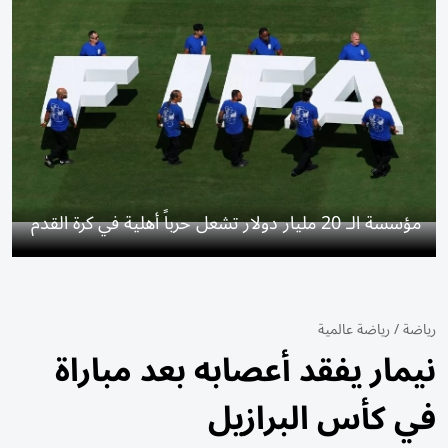
مؤسسة الـ 20 مليار دولار تشعل حرباً أهلية في كرة القدم
رياضة
/
رياضة عالمية
نيمار يفقد أعصابه بعد مباراة
في كأس البرازيل