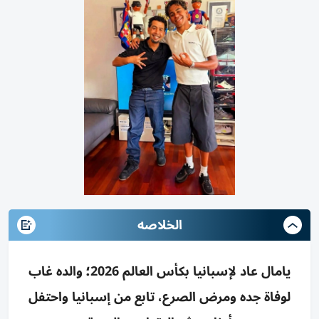
الخلاصه
يامال عاد لإسبانيا بكأس العالم 2026؛ والده غاب
لوفاة جده ومرض الصرع، تابع من إسبانيا واحتفل