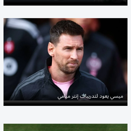
ميسي يعود لتدريبات إنتر ميامي