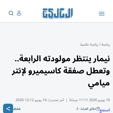
رياضة
/
رياضة عالمية
نيمار ينتظر مولودته الرابعة..
وتعطل صفقة كاسيميرو لإنتر
ميامي
16 يونيو 2026 11:11 صباحًا
|
آخر تحديث:
16 يونيو 12:12 2026
دقائق القراءة - 2
استمع
شارك