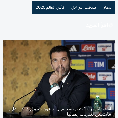
نيمار
منتخب البرازيل
كأس العالم 2026
اقرأ المزيد
استبعاد بيرلو تلاعب سياسي.. بوفون يفضل كونتي على
مانشيني لتدريب إيطاليا