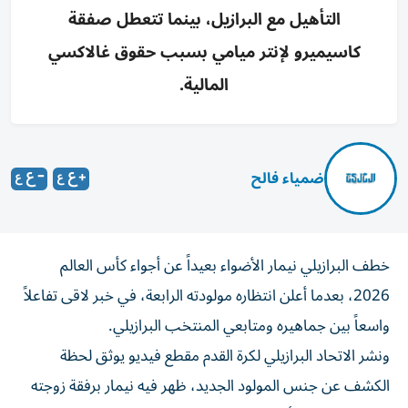
التأهيل مع البرازيل، بينما تتعطل صفقة
كاسيميرو لإنتر ميامي بسبب حقوق غالاكسي
المالية.
ضمياء فالح
خطف البرازيلي نيمار الأضواء بعيداً عن أجواء كأس العالم
2026، بعدما أعلن انتظاره مولودته الرابعة، في خبر لاقى تفاعلاً
واسعاً بين جماهيره ومتابعي المنتخب البرازيلي.
ونشر الاتحاد البرازيلي لكرة القدم مقطع فيديو يوثق لحظة
الكشف عن جنس المولود الجديد، ظهر فيه نيمار برفقة زوجته