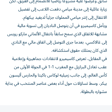
سابق وعرضوا عليه مشروعاً رياضياً للانضمام إلى الفريق، لكن
زيارة عائلية إلى مدينة ميامي دفعت اللاعب إلى تفضيل
الانتقال إلى إنتر ميامي المملوك جزئياً لديفيد بيكهام.
ويأمل كاسيميرو في أن يتوصل الناديان إلى تسوية مالية
مشابهة للاتفاق الذي سمح سابقاً بانتقال الألماني ماركو رويس
إلى غالاكسي، بعدما جرى التوصل إلى اتفاق مالي مع النادي
الذي كان يمتلك حقوق استكشافه.
في المقابل، تعرض كاسيميرو لانتقادات جماهيرية وإعلامية
عقب تعادل البرازيل مع المغرب 1-1 في الجولة الأولى من
كأس العالم، إلى جانب زميليه لوكاس باكيتا والحارس أليسون
بيكر، وسط تساؤلات حول أداء بعض عناصر المنتخب في بداية
مشواره بالبطولة.