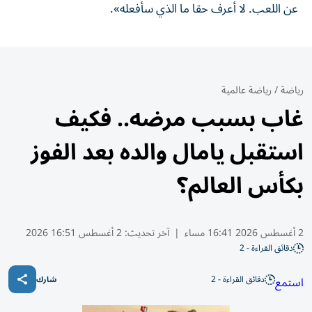
عن اللعب. لا أعرف حقا ما الذي سأفعله».
رياضة
/
رياضة عالمية
غاب بسبب مرضه.. فكيف
استقبل يامال والده بعد الفوز
بكأس العالم؟
2 أغسطس 2026 16:41 مساء
|
آخر تحديث:
2 أغسطس 16:51 2026
دقائق القراءة - 2
دقائق القراءة - 2
استمع
شارك