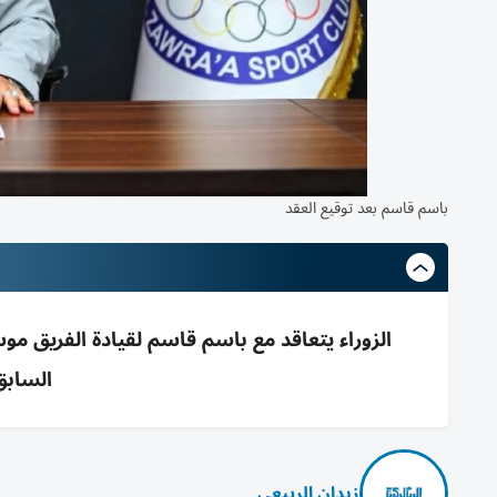
باسم قاسم بعد توقيع العقد
السابق
زيدان الربيعي