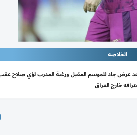
الخلاصه
عد عرض جاد للموسم المقبل ورغبة المدرب لؤي صلاح عقب 
ترافه خارج العراق