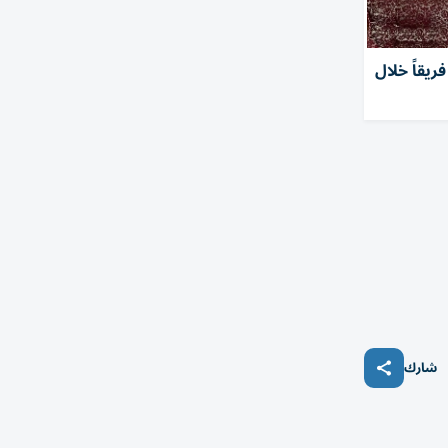
عراقي أيمن حسين يمثل 16 فريقاً خلال
شارك