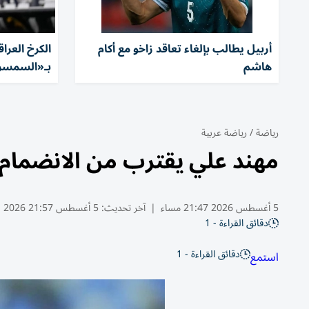
أربيل يطالب بإلغاء تعاقد زاخو مع أكام
الكرخ العرا
هاشم
بـ«السمسرة
رياضة
/
رياضة عربية
مهند علي يقترب من الانضمام إ
5 أغسطس 2026 21:47 مساء
|
آخر تحديث:
5 أغسطس 21:57 2026
دقائق القراءة - 1
دقائق القراءة - 1
استمع