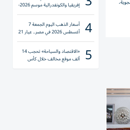
3
ء، القوة الجوية،
إفريقيا والكونفدرالية موسم 2026-
2027
4
أسعار الذهب اليوم الجمعة 7
أغسطس 2026 في مصر.. عيار 21
يقترب من هذا الرقم
5
«الاقتصاد والسياحة» تحجب 14
ألف موقع مخالف خلال كأس
العالم 2026