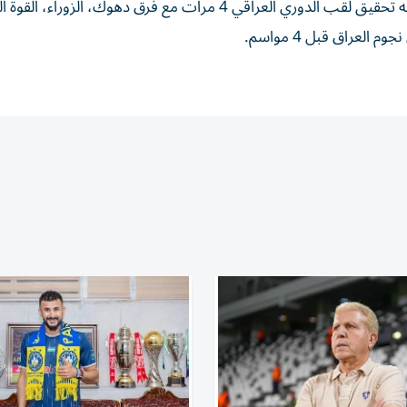
وسبق لباسم قاسم تدريب منتخب العراق الأول، كما سبق له تحقيق لقب الدوري العراقي 4 مرات مع فرق دهوك، الزورا
العراق قبل 4 مواسم.