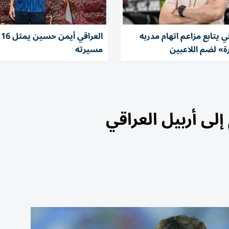
قي يتابع مزاعم اتهام مدربه
ال
» لضم اللاعبين
مسيرته
لى أربيل العراقي