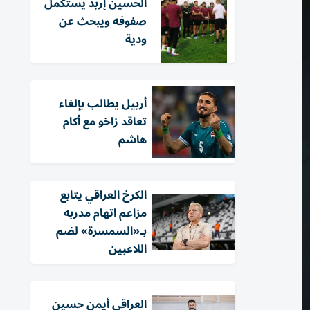
الحسين إربد يستكمل
صفوفه ويبحث عن
ودية
أربيل يطالب بإلغاء
تعاقد زاخو مع أكام
هاشم
الكرخ العراقي يتابع
مزاعم اتهام مدربه
بـ«السمسرة» لضم
اللاعبين
العراقي أيمن حسين