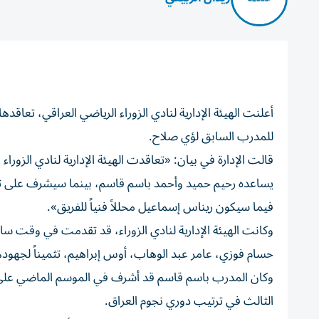
أعلنت الهيئة الإدارية لنادي الزوراء الرياضي العراقي، تعاقد
للمدرب السابق لؤي صلاح.
يساعده رحيم حميد وأحمد باسم قاسم، بينما سيشرف على تدر
فيما سيكون ريناس إسماعيل محللاً فنياً للفريق».
وكانت الهيئة الإدارية لنادي الزوراء، قد تقدمت في وقت سا
حسام فوزي، عامر عبد الوهاب، أوس إبراهيم، تثميناً لجهوده
وكان المدرب باسم قاسم قد أشرف في الموسم الماضي على 
الثالث في ترتيب دوري نجوم العراق.