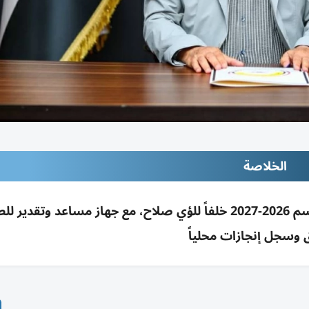
الخلاصة
الزوراء يتعاقد مع باسم قاسم لقيادة الفريق موسم 2026-2027 خلفاً للؤي صلاح، مع جهاز مساعد وتقدي
 وسجل إنجازات محلياً