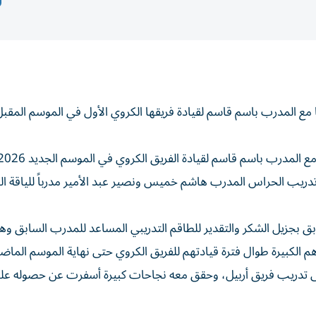
ها مع المدرب باسم قاسم لقيادة فريقها الكروي الأول في الموسم المقبل 
يب الحراس المدرب هاشم خميس ونصير عبد الأمير مدرباً للياقة الب
بق بجزيل الشكر والتقدير للطاقم التدريبي المساعد للمدرب السابق و
م الكبيرة طوال فترة قيادتهم للفريق الكروي حتى نهاية الموسم الماض
تدريب فريق أربيل، وحقق معه نجاحات كبيرة أسفرت عن حصوله على