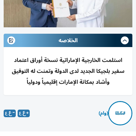
الخلاصه
استلمت الخارجية الإماراتية نسخة أوراق اعتماد
سفير بلجيكا الجديد لدى الدولة وتمنت له التوفيق
وأشاد بمكانة الإمارات إقليمياً ودولياً
(وام)