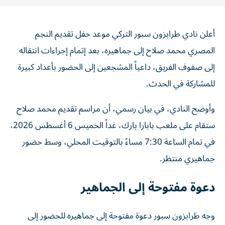
أعلن نادي طرابزون سبور التركي موعد حفل تقديم النجم
المصري محمد صلاح إلى جماهيره، بعد إتمام إجراءات انتقاله
إلى صفوف الفريق، داعياً المشجعين إلى الحضور بأعداد كبيرة
للمشاركة في الحدث.
وأوضح النادي، في بيان رسمي، أن مراسم تقديم محمد صلاح
ستقام على ملعب بابارا بارك، غداً الخميس 6 أغسطس 2026،
في تمام الساعة 7:30 مساءً بالتوقيت المحلي، وسط حضور
جماهيري منتظر.
دعوة مفتوحة إلى الجماهير
وجه طرابزون سبور دعوة مفتوحة إلى جماهيره للحضور إلى
ملعب بابارا بارك مرتدين قمصان الفريق الخاصة بالموسم