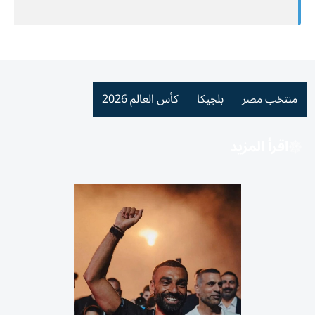
منتخب مصر
بلجيكا
كأس العالم 2026
اقرأ المزيد