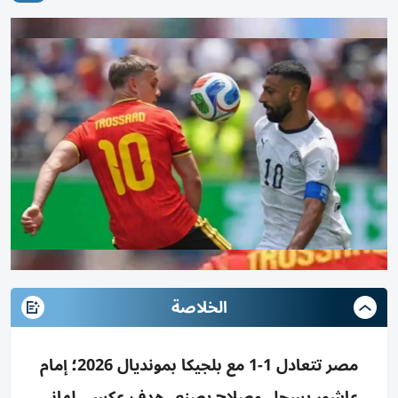
الخلاصة
مصر تتعادل 1-1 مع بلجيكا بمونديال 2026؛ إمام
عاشور يسجل وصلاح يصنع، هدف عكسي لهاني