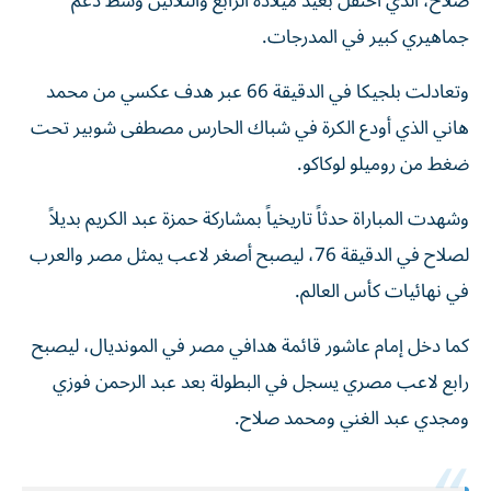
صلاح، الذي احتفل بعيد ميلاده الرابع والثلاثين وسط دعم
جماهيري كبير في المدرجات.
وتعادلت بلجيكا في الدقيقة 66 عبر هدف عكسي من محمد
هاني الذي أودع الكرة في شباك الحارس مصطفى شوبير تحت
‌‌ضغط من روميلو لوكاكو.
وشهدت المباراة حدثاً تاريخياً بمشاركة حمزة عبد الكريم بديلاً
لصلاح في الدقيقة 76، ليصبح أصغر لاعب يمثل مصر والعرب
في نهائيات كأس العالم.
كما دخل إمام عاشور قائمة هدافي مصر في المونديال، ليصبح
رابع لاعب مصري يسجل في البطولة بعد عبد الرحمن فوزي
ومجدي عبد الغني ومحمد صلاح.