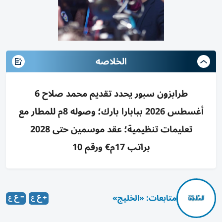
الخلاصه
طرابزون سبور يحدد تقديم محمد صلاح 6
أغسطس 2026 ببابارا بارك؛ وصوله 8م للمطار مع
تعليمات تنظيمية؛ عقد موسمين حتى 2028
براتب 17م€ ورقم 10
متابعات: «الخليج»