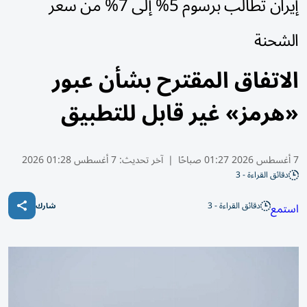
إيران تطالب برسوم 5% إلى 7% من سعر
الشحنة
الاتفاق المقترح بشأن عبور
«هرمز» غير قابل للتطبيق
7 أغسطس 2026 01:27 صباحًا
|
آخر تحديث:
7 أغسطس 01:28 2026
دقائق القراءة - 3
دقائق القراءة - 3
استمع
شارك