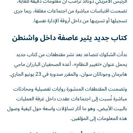
الرئيس الأمريكي دونالد ترامب أن معلومات دقيقة للغاية،
تضمنت اقتباسات مباشرة من اجتماعات مغلقة، ربما جرى
تسجيلها أو تسريبها من داخل أروقة الإدارة نفسها.
كتاب جديد يثير عاصفة داخل واشنطن
بدأت الشكوك تتصاعد بعد نشر مقتطفات من كتاب جديد
يحمل عنوان «تغيير النظام»، أعده الصحفيان البارزان ماجي
هابرمان وجوناثان سوان، والمقرر صدوره في 23 يونيو الجاري.
وتضمنت المقتطفات المنشورة روايات تفصيلية ومحادثات
مباشرة نُسبت إلى اجتماعات عقدت داخل غرفة العمليات
بالبيت الأبيض، وهو ما أثار تساؤلات واسعة حول كيفية وصول
هذه المعلومات إلى المؤلفين.