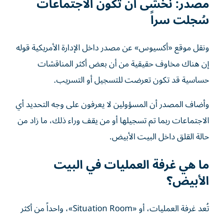
مصدر: نخشى أن تكون الاجتماعات
سُجلت سراً
ونقل موقع «أكسيوس» عن مصدر داخل الإدارة الأمريكية قوله
إن هناك مخاوف حقيقية من أن بعض أكثر المناقشات
حساسية قد تكون تعرضت للتسجيل أو التسريب.
وأضاف المصدر أن المسؤولين لا يعرفون على وجه التحديد أي
الاجتماعات ربما تم تسجيلها أو من يقف وراء ذلك، ما زاد من
حالة القلق داخل البيت الأبيض.
ما هي غرفة العمليات في البيت
الأبيض؟
تُعد غرفة العمليات، أو «Situation Room»، واحداً من أكثر