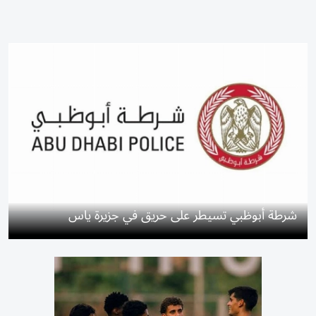
شرطة أبوظبي تسيطر على حريق في جزيرة ياس