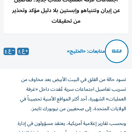
عن إيران ونتنياهو وإبستين بلا دليل مؤكد وتحذير
من تحقيقات
متابعات: «الخليج»
تسود حالة من القلق في البيت الأبيض بعد مخاوف من
تسريب تفاصيل اجتماعات سرية عُقدت داخل «غرفة
العمليات» الشهيرة، أحد أكثر المواقع الأمنية تحصيناً في
الولايات المتحدة، إلى صحفيين من نيويورك تايمز.
وبحسب تقارير إعلامية أمريكية، يعتقد مسؤولون في إدارة