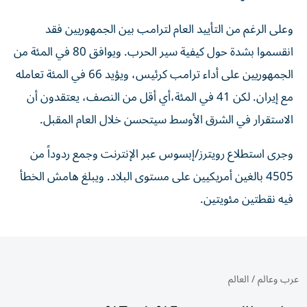
وعلى الرغم من التأييد العام لترامب بين الجمهوريين فقد
انقسموا بشدة حول كيفية سير الحرب. ويوافق 80 في المئة من
الجمهوريين على أداء ترامب كرئيس، ويؤيد 66 في المئة تعامله
مع إيران. لكن 41 في المئة،​أي أقل من النصف، يعتقدون أن
الاستقرار في الشرق الأوسط سيتحسن خلال العام المقبل.
وجرى استطلاع رويترز/إبسوس عبر الإنترنت وجمع ردوداً من
4505 بالغين أمريكيين على مستوى البلاد. ويبلغ هامش الخطأ
فيه نقطتين مئويتين.
عرب وعالم
/
العالم