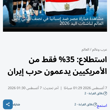
مشاهدة مباراة مصر ضد إسبانيا في نصف نهائي كأس
العالم لناشئات اليد 2026
عرب وعالم
/
العالم
استطلاع: 35% فقط من
الأمريكيين يدعمون حرب إيران
7 أغسطس 2026 01:29 صباحًا
|
آخر تحديث:
7 أغسطس 01:30 2026
دقائق القراءة - 2
دقائق القراءة - 2
استمع
شارك