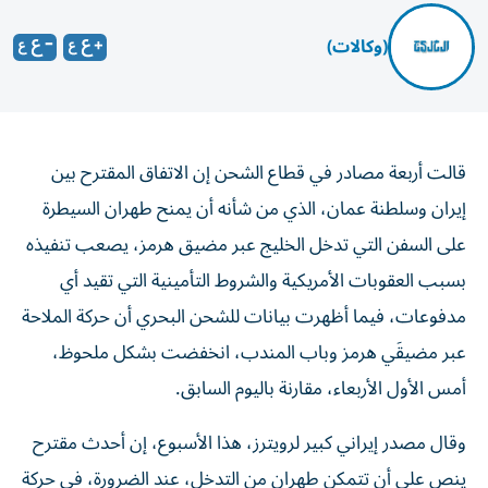
(وكالات)
قالت أربعة مصادر في قطاع الشحن إن الاتفاق المقترح بين
إيران وسلطنة عمان، الذي من ‌شأنه أن يمنح طهران السيطرة
على السفن التي تدخل الخليج عبر ​مضيق هرمز، يصعب تنفيذه
بسبب العقوبات الأمريكية والشروط التأمينية ‌التي تقيد أي
مدفوعات، فيما أظهرت بيانات للشحن البحري أن حركة الملاحة
عبر مضيقَي هرمز وباب المندب، انخفضت بشكل ملحوظ، ​
أمس الأول الأربعاء، مقارنة باليوم السابق.
وقال مصدر إيراني كبير لرويترز، هذا الأسبوع، إن أحدث مقترح
ينص على أن تتمكن طهران من التدخل، عند الضرورة، في حركة