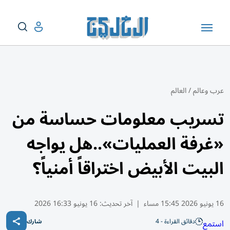
عرب وعالم
/
العالم
تسريب معلومات حساسة من
«غرفة العمليات»..هل يواجه
البيت الأبيض اختراقاً أمنياً؟
16 يونيو 2026 15:45 مساء
|
آخر تحديث:
16 يونيو 16:33 2026
دقائق القراءة - 4
استمع
شارك