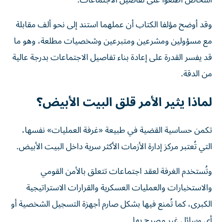
أشخاص اطّلعوا على تفاصيل الاجتماعات.
وقد أوضح مؤلفا الكتاب أن عملهما استند إلى نحو ألف مقابلة
مع مسؤولين ومشرعين ومتبرعين وشخصيات مطلعة، وهو ما
قد يفسر القدرة على إعادة بناء تفاصيل الاجتماعات بدرجة عالية
من الدقة.
لماذا يثير الأمر قلق البيت الأبيض؟
تكمن حساسية القضية في طبيعة «غرفة العمليات» نفسها،
التي تُعتبر مركز إدارة الأزمات الأكثر سرية داخل البيت الأبيض.
وتُستخدم الغرفة لعقد اجتماعات تتعلق بالأمن القومي
والاستخبارات والعمليات العسكرية والقرارات الاستراتيجية
الكبرى، كما تُمنع فيها بشكل صارم أجهزة التسجيل الشخصية أو
أي وسائل غير مصرح بها.