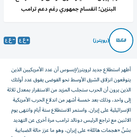
البنزين؛ انقسام جمهوري رغم دعم ترامب
(رويترز)
أظهر استطلاع جديد لرويترز/إبسوس أن عدد الأمريكيين الذين
يتوقعون انزلاق الشرق الأوسط نحو الفوضى يفوق عدد أولئك
الذين يرون أن الحرب ستجلب المزيد من الاستقرار بمعدل ثلاثة
إلى واحد، وذلك بعد خمسة ‌أشهر من اندلاع الحرب الأمريكية
الإسرائيلية على إيران. واستمر الاستطلاع ستة أيام وانتهى يوم
الاثنين مع تراجع الرئيس دونالد ترامب مرة أخرى عن التهديد
بشنّ «هجمات هائلة» على إيران، ​وهو ما عزز حالة الضبابية