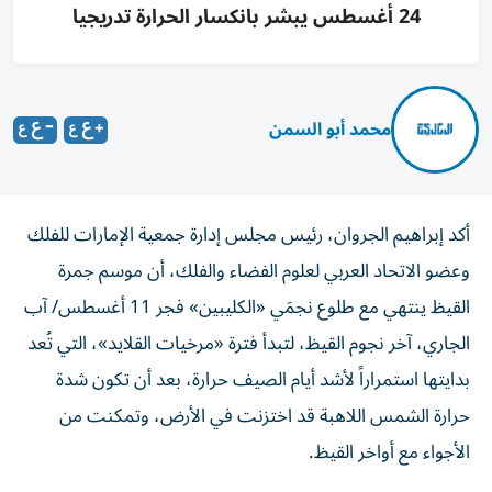
24 أغسطس يبشر بانكسار الحرارة تدريجيا
محمد أبو السمن
أكد إبراهيم الجروان، رئيس مجلس إدارة جمعية الإمارات للفلك
وعضو الاتحاد العربي لعلوم الفضاء والفلك، أن موسم جمرة
القيظ ينتهي مع طلوع نجمَي «الكليبين» فجر 11 أغسطس/ آب
الجاري، آخر نجوم القيظ، لتبدأ فترة «مرخيات القلايد»، التي تُعد
بدايتها استمراراً لأشد أيام الصيف حرارة، بعد أن تكون شدة
حرارة الشمس اللاهبة قد اختزنت في الأرض، وتمكنت من
الأجواء مع أواخر القيظ.