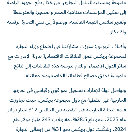
مفتوحة ومستقرة للتبادل التجاري، من خلال دفع الجهود الرامية
إلى تمكين المؤسسات متناهية الصغر والصغيرة والمتوسطة
وتعزيز سلاسل القيمة العالمية، ووصولاً إلى تبني التجارة الرقمية
والابتكار.
وأضاف الزيودي: «عززت مشاركتنا في اجتماع وزراء التجارة
لمجموعة بريكس عمق العلاقات الاقتصادية لدولة الإمارات مع
سائر الدول الأعضاء، ونلتزم بترجمة هذه النقاشات إلى نتائج
ملموسة تحقق مصالح قطاعاتنا الخاصة ومجتمعاتنا».
وتواصل دولة الإمارات تسجيل نمو قوي وقياسي في تجارتها
الخارجية غير النفطية مع دول مجموعة بريكس، حيث تجاوزت
قيمة التجارة الخارجية غير النفطية بين الجانبين 312 مليار دولار
عام 2025، بنمو بلغ 28.5%، مقارنة ب 243 مليار دولار عام
2024. وشكّلت دول بريكس نحو 31% من إجمالي التجارة