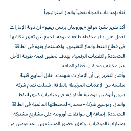
ثقة بإمدادات الدولة نفطياً والغاز استراتيجياً
أكد تقرير نشره موقع «يوروبيان بزنس ريفيو» أن دولة الإمارات
تعمل على بناء محفظة طاقة متنوعة، تجمع بين تعزيز مكانتها
في قطاع النفط والغاز التقليدي، والاستثمار بقوة في الطاقة
المتجددة والتقنيات الرقمية، بهدف تحقيق قيمة طويلة الأجل
عبر مختلف مجالات قطاع الطاقة.
وأشار التقرير إلى أن الإمارات شهدت، خلال أسابيع قليلة
سلسلة من الإعلانات المرتبطة بالطاقة، شملت تقدم شركة
بترول أبوظبي الوطنية «أدنوك» في مبادرات كبرى للنفط
والغاز، وتوسيع شركة «مصدر» لمحفظتها العالمية في الطاقة
المتجددة، إضافة إلى موافقات أوروبية على مشاريع مشتركة
بمليارات الدولارات، وتعزيز حضور المستثمرين المدعومين من
الإمارات في البنية التحتية للكهرباء وتقنيات الطاقة الرقمية.