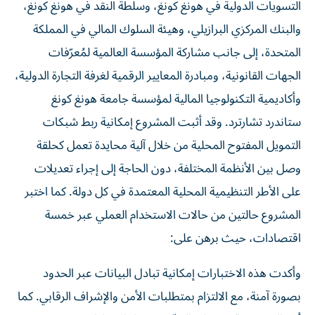
التسويات الدولية في هونغ كونغ، وسلطة النقد في هونغ كونغ،
والبنك المركزي البرازيلي، وهيئة السلوك المالي في المملكة
المتحدة، إلى جانب مشاركة المؤسسة العالمية لمُعرّفات
الجهات القانونية، ومبادرة المعايير الرقمية لغرفة التجارة الدولية،
وأكاديمية التكنولوجيا المالية لمؤسسة جامعة هونغ كونغ
ستاندرد تشارترد. وقد أثبت المشروع إمكانية ربط شبكات
التمويل المفتوح المحلية من خلال آلية محايدة تعمل كحلقة
وصل بين الأنظمة المختلفة، دون الحاجة إلى إجراء تعديلات
على الأطر التنظيمية المحلية المعتمدة في كل دولة. كما اختبر
المشروع حالتين من حالات الاستخدام العملي عبر خمسة
اقتصادات، حيث برهن على:
وأكدت هذه الاختبارات إمكانية تبادل البيانات عبر الحدود
بصورة آمنة، مع الالتزام بمتطلبات الأمن والإشراف الرقابي. كما