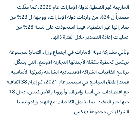
الخارجية غير النفطية لدولة الإمارات عام 2025. كما مثّلت
مصدراً ل 34% من واردات دولة الإمارات، ووجهة ل 23% من
صادراتها غير النفطية، فيما استحوذت على نسبة 28% من
عمليات إعادة التصدير خلال الفترة ذاتها.
وتأتي مشاركة دولة الإمارات في اجتماع وزراء التجارة لمجموعة
بريكس كخطوة مكمّلة لأجندتها التجارية الأوسع، التي يشكّل
برنامج اتفاقيات الشراكة الاقتصادية الشاملة ركيزتها الأساسية،
فمنذ إطلاق البرنامج في سبتمبر عام 2021، تم إبرام 38 اتفاقية
مع اقتصادات في آسيا وإفريقيا وأوروبا والأمريكيتين، دخل 18
منها حيز التنفيذ، بما يشمل اتفاقيات مع الهند وإندونيسيا،
الشركاء في مجموعة بريكس.