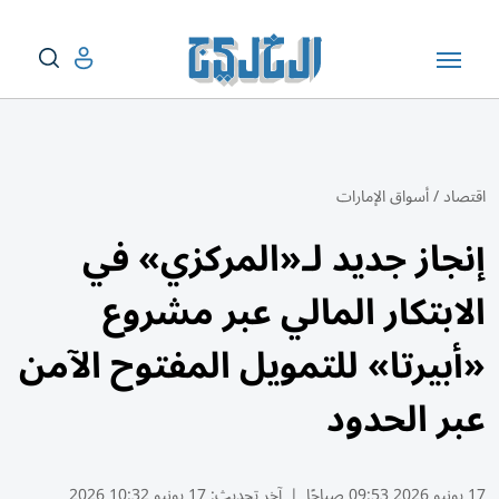
اقتصاد
/
أسواق الإمارات
إنجاز جديد لـ«المركزي» في
الابتكار المالي عبر مشروع
«أبيرتا» للتمويل المفتوح الآمن
عبر الحدود
17 يونيو 2026 09:53 صباحًا
|
آخر تحديث:
17 يونيو 10:32 2026