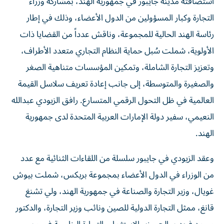
استضافته مدينة جايبور في جمهورية الهند، بمشاركة وزراء
التجارة وكبار المسؤولين من الدول الأعضاء، وذلك في إطار
رئاسة الهند الحالية للمجموعة، وناقش عدداً من القضايا ذات
الأولوية، شملت سُبل حماية النظام التجاري متعدد الأطراف،
وتعزيز التجارة الشاملة، وتمكين المؤسسات متناهية الصغر
والصغيرة والمتوسطة، إلى جانب إعادة تعريف سلاسل القيمة
العالمية في ظل التحول الرقمي المتسارع. رافق الزيودي عبدالله
النعيمي، سفير دولة الإمارات العربية المتحدة لدى جمهورية
الهند.
وعقد الزيودي في جايبور سلسلة من اللقاءات الثنائية مع عدد
من الوزراء في الدول الأعضاء بمجموعة بريكس، شملت بيوش
غويال، وزير التجارة والصناعة في جمهورية الهند، ولي تشنغ
قانغ، ممثل التجارة الدولية للصين ونائب وزير التجارة، والدكتور