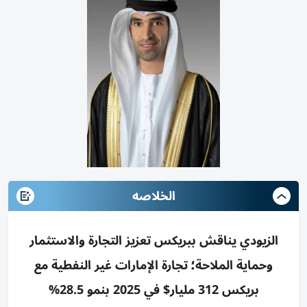
الخلاصه
الزيودي يناقش ببريكس تعزيز التجارة والاستثمار
وحماية الملاحة؛ تجارة الإمارات غير النفطية مع
بريكس 312 مليار$ في 2025 بنمو 28.5%