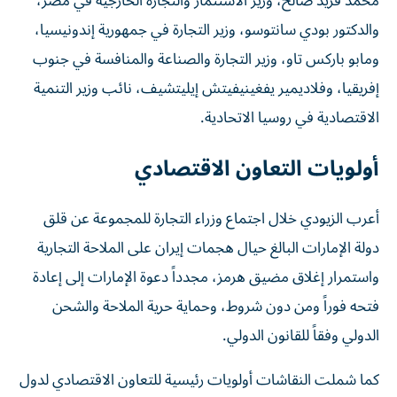
محمد فريد صالح، وزير الاستثمار والتجارة الخارجية في مصر،
والدكتور بودي سانتوسو، وزير التجارة في جمهورية إندونيسيا،
ومابو باركس تاو، وزير التجارة والصناعة والمنافسة في جنوب
إفريقيا، وفلاديمير يفغينيفيتش إيليتشيف، نائب وزير التنمية
الاقتصادية في روسيا الاتحادية.
أولويات التعاون الاقتصادي
أعرب الزيودي خلال اجتماع وزراء التجارة للمجموعة عن قلق
دولة الإمارات البالغ حيال هجمات إيران على الملاحة التجارية
واستمرار إغلاق مضيق هرمز، مجدداً دعوة الإمارات إلى إعادة
فتحه فوراً ومن دون شروط، وحماية حرية الملاحة والشحن
الدولي وفقاً للقانون الدولي.
كما شملت النقاشات أولويات رئيسية للتعاون الاقتصادي لدول