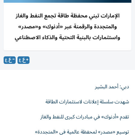
الإمارات تبني محفظة طاقة تجمع النفط والغاز
والمتجددة والرقمنة عبر «أدنوك» و«مصدر»
واستثمارات بالبنية التحتية والذكاء الاصطناعي
دبي: أحمد البشير
شهدت سلسلة إعلانات لاستثمارات الطاقة
تقدم «أدنوك» في مبادرات كبرى للنفط والغاز
توسيع «مصدر» لمحفظة عالمية في «المتجددة»