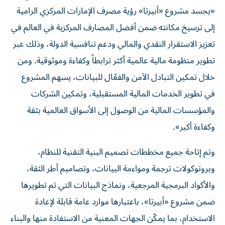
«يجسد مشروع «أبيرتا» رؤية مصرف الإمارات المركزي الرامية
إلى ترسيخ مكانته ضمن أفضل المصارف المركزية في العالم في
تعزيز الاستقرار النقدي والمالي ودعم تنافسية الدولة، وذلك عبر
تطوير منظومة مالية عالمية أكثر ترابطاً وكفاءة وموثوقية. ومن
خلال تمكين التبادل الآمن والفعّال للبيانات، يسهم المشروع
في تطوير الخدمات المالية المستقبلية، وتمكين الشركات
والمؤسسات المالية من الوصول إلى الأسواق العالمية بثقة
وكفاءة أكبر».
وتم إتاحة جميع مخططات تصميم البنية التقنية للنظام،
وبروتوكولات ترجمة ومواءمة البيانات، وتصاميم أطر الثقة،
والأكواد البرمجية المرجعية، ونماذج البيانات التي تم تطويرها
ضمن مشروع «أبيرتا»، باعتبارها موارد عامة قابلة لإعادة
الاستخدام، بما يمكّن الجهات المعنية من الاستفادة منها والبناء