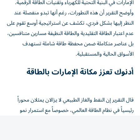
وأوضح التقرير أن هذه التطورات، رغم أنها تبدو منفصلة عند
النظر إليها بشكل فردي، تكشف عن استراتيجية أوسع تقوم على
عدم اعتبار الطاقة التقليدية والطاقة النظيفة مسارين متنافسين،
بل عناصر متكاملة ضمن محفظة طاقة شاملة تستهدف
الأسواق الحالية والمستقبلية.
أدنوك تعزز مكانة الإمارات بالطاقة
قال التقرير إن النفط والغاز الطبيعي لا يزالان يمثلان محوراً
رئيسياً في نظام الطاقة العالمي، خصوصاً مع استمرار نمو
الطلب في الأسواق الآسيوية، مشيراً إلى أن الإمارات عززت
مكانتها واحدةً من أكثر موردي الطاقة موثوقية في العالم، من
خلال الاستثمار في الإنتاج والصادرات وتطوير الغاز الطبيعي