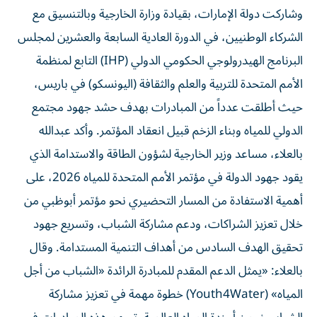
وشاركت دولة الإمارات، بقيادة وزارة الخارجية وبالتنسيق مع
الشركاء الوطنيين، في الدورة العادية السابعة والعشرين لمجلس
البرنامج الهيدرولوجي الحكومي الدولي (IHP) التابع لمنظمة
الأمم المتحدة للتربية والعلم والثقافة (اليونسكو) في باريس،
حيث أطلقت عدداً من المبادرات بهدف حشد جهود مجتمع
الدولي للمياه وبناء الزخم قبيل انعقاد المؤتمر. وأكد عبدالله
بالعلاء، مساعد وزير الخارجية لشؤون الطاقة والاستدامة الذي
يقود جهود الدولة في مؤتمر الأمم المتحدة للمياه 2026، على
أهمية الاستفادة من المسار التحضيري نحو مؤتمر أبوظبي من
خلال تعزيز الشراكات، ودعم مشاركة الشباب، وتسريع جهود
تحقيق الهدف السادس من أهداف التنمية المستدامة. وقال
بالعلاء: «يمثل الدعم المقدم للمبادرة الرائدة «الشباب من أجل
المياه» (Youth4Water) خطوة مهمة في تعزيز مشاركة