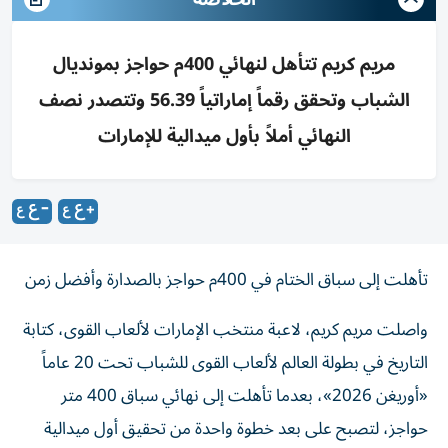
مريم كريم تتأهل لنهائي 400م حواجز بمونديال
الشباب وتحقق رقماً إماراتياً 56.39 وتتصدر نصف
النهائي أملاً بأول ميدالية للإمارات
تأهلت إلى سباق الختام في 400م حواجز بالصدارة وأفضل زمن
واصلت مريم كريم، لاعبة منتخب الإمارات لألعاب القوى، كتابة
التاريخ في بطولة العالم لألعاب القوى للشباب تحت 20 عاماً
«أوريغن 2026»، بعدما تأهلت إلى نهائي سباق 400 متر
حواجز، لتصبح على بعد خطوة واحدة من تحقيق أول ميدالية