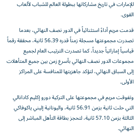
للإمارات في تاريخ مشاركاتها ببطولة العالم للشباب لألعاب
القوى.
قدمت مريم أداءً استثنائياً في الدور نصف النهائي، بعدما
تصدرت مجموعتها مسجلة زمناً قدره 56.39 ثانية، محققة رقماً
قياسياً إماراتياً جديداً، كما تصدرت الترتيب العام لجميع
مجموعات الدور نصف النهائي بأسرع زمن بين جميع المتأهلات
إلى السباق النهائي، لتؤكد جاهزيتها للمنافسة على المراكز
الأولى.
وتفوقت مريم في مجموعتها على التركية دورو إكليم كادانالي
التي حلت ثانية بزمن 56.91 ثانية، واليونانية إليني ياكوفاكي
الثالثة بزمن 57.10 ثانية، لتحجز بطاقة التأهل المباشر إلى
النهائي.