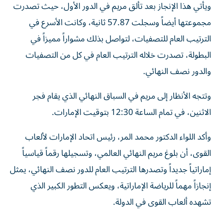
ويأتي هذا الإنجاز بعد تألق مريم في الدور الأول، حيث تصدرت
مجموعتها أيضاً وسجلت 57.87 ثانية، وكانت الأسرع في
الترتيب العام للتصفيات، لتواصل بذلك مشواراً مميزاً في
البطولة، تصدرت خلاله الترتيب العام في كل من التصفيات
والدور نصف النهائي.
وتتجه الأنظار إلى مريم في السباق النهائي الذي يقام فجر
الاثنين، في تمام الساعة 12:30 بتوقيت الإمارات.
وأكد اللواء الدكتور محمد المر، رئيس اتحاد الإمارات لألعاب
القوى، أن بلوغ مريم النهائي العالمي، وتسجيلها رقماً قياسياً
إماراتياً جديداً وتصدرها الترتيب العام للدور نصف النهائي، يمثل
إنجازاً مهماً للرياضة الإماراتية، ويعكس التطور الكبير الذي
تشهده ألعاب القوى في الدولة.