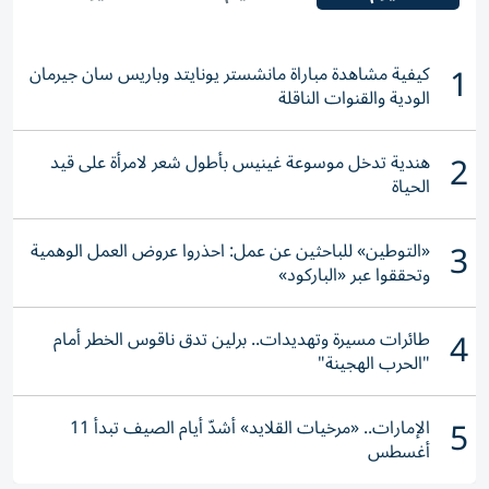
1
كيفية مشاهدة مباراة مانشستر يونايتد وباريس سان جيرمان
الودية والقنوات الناقلة
2
هندية تدخل موسوعة غينيس بأطول شعر لامرأة على قيد
الحياة
3
«التوطين» للباحثين عن عمل: احذروا عروض العمل الوهمية
وتحققوا عبر «الباركود»
4
طائرات مسيرة وتهديدات.. برلين تدق ناقوس الخطر أمام
"الحرب الهجينة"
5
الإمارات.. «مرخيات القلايد» أشدّ أيام الصيف تبدأ 11
أغسطس