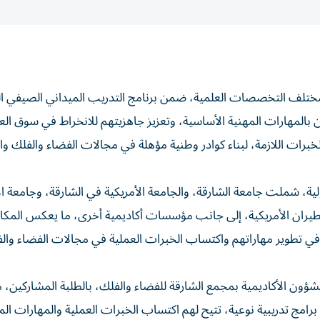
اء والفلك 70 طالباً وطالبة من مختلف التخصصات العلمية، ضمن برنامج التدريب الميداني الصيف
ن بالمهارات المهنية الأساسية، وتعزيز جاهزيتهم للانخراط في سوق الع
رات اللازمة، لبناء كوادر وطنية مؤهلة في مجالات الفضاء والفلك وا
ة، شملت جامعة الشارقة، والجامعة الأمريكية في الشارقة، وجامعة ال
للطيران الأمريكية، إلى جانب مؤسسات أكاديمية أخرى، ما يعكس المكان
في تطوير مهاراتهم واكتساب الخبرات العملية في مجالات الفضاء وال
ؤون الأكاديمية بمجمع الشارقة للفضاء والفلك، بالطلبة المشاركين، مؤ
 برامج تدريبية نوعية، تتيح لهم اكتساب الخبرات العملية والمهارات الم