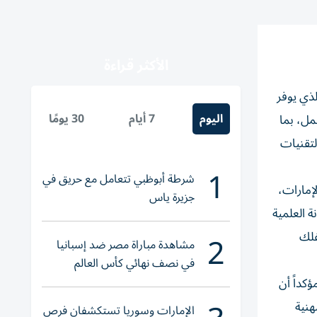
الأكثر قراءة
ي الذي يوفر
اليوم
7 أيام
30 يومًا
مل، بما
لتقنيات
1
شرطة أبوظبي تتعامل مع حريق في
إمارات،
جزيرة ياس
ة العلمية
2
فلك
مشاهدة مباراة مصر ضد إسبانيا
في نصف نهائي كأس العالم
لناشئات اليد 2026
كداً أن
هنية
الإمارات وسوريا تستكشفان فرص