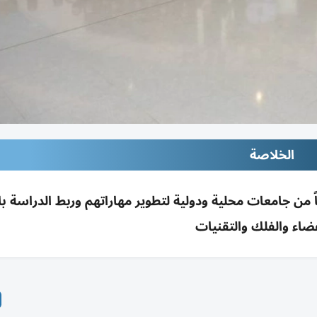
الخلاصة
ضاء والفلك يدرب 70 طالباً صيفاً من جامعات محلية ودولية لتطوير مهاراتهم وربط الدراس
ضاء والفلك والتقنيات