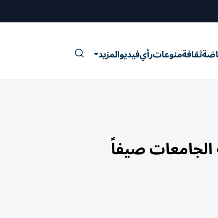
اضة
ثقافة
منوعات
رأي
فيديو
المزيد
الجامعات صيفاً