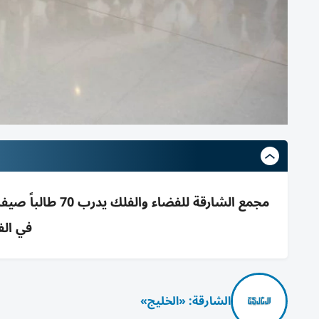
مجمع الشارقة للف
في الف
الشارقة: «الخليج»