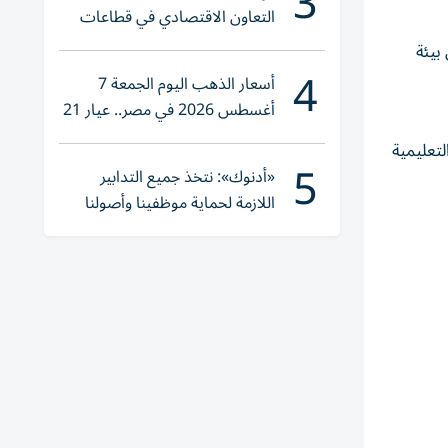
3
التعاون الاقتصادي في قطاعات
حيوية
بيئة
4
أسعار الذهب اليوم الجمعة 7
أغسطس 2026 في مصر.. عيار 21
يقترب من هذا الرقم
لتعليمية
5
«أدنوك»: نتخذ جميع التدابير
اللازمة لحماية موظفينا وأصولنا
وعملياتنا