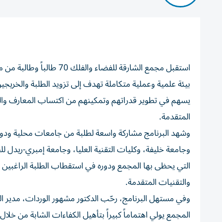
استقبل مجمع الشارقة للفض
بيئة علمية وعملية متكاملة تهدف إلى تزويد الطلبة والخريجي
يسهم في تطوير قدراتهم وتمكينهم من اكتساب المعارف والخب
المتقدمة.
وشهد البرنامج مشاركة واسعة لطلبة من جامعات محلية ودولي
وجامعة خليفة، وكليات التقنية العليا، وجامعة إمبري-ريدل 
التي يحظى بها المجمع ودوره في استقطاب الطلبة الراغبين 
والتقنيات المتقدمة.
وفي مستهل البرنامج، رحّب الدكتور مشهور الوردات، مدير الش
المجمع يولي اهتماماً كبيراً بتأهيل الكفاءات الشابة من خلال