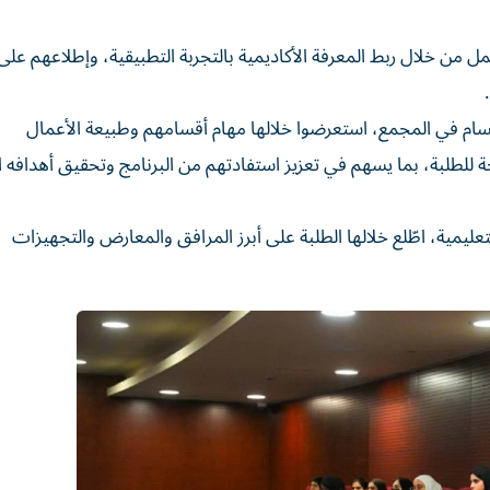
ل من خلال ربط المعرفة الأكاديمية بالتجربة التطبيقية، وإطلاعهم على 
قسام في المجمع، استعرضوا خلالها مهام أقسامهم وطبيعة الأعمال
ة للطلبة، بما يسهم في تعزيز استفادتهم من البرنامج وتحقيق أهدافه ا
ليمية، اطّلع خلالها الطلبة على أبرز المرافق والمعارض والتجهيزات