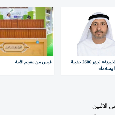
«الشارقة الخيرية» تجهز 2600 حقيبة
قبس من معجم الأمة
وسلاماً»
 الاثنين