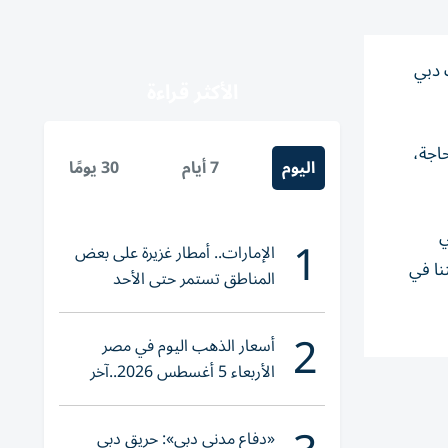
«بنك دبي
الأكثر قراءة
فئات الأكثر حاجة،
اليوم
7 أيام
30 يومًا
ي
1
الإمارات.. أمطار غزيرة على بعض
نا في
المناطق تستمر حتى الأحد
2
أسعار الذهب اليوم في مصر
الأربعاء 5 أغسطس 2026..آخر
تحديث لعيار 21
«دفاع مدني دبي»: حريق دبي