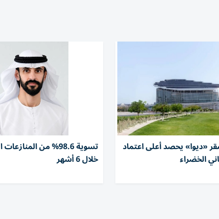
قر «ديوا» يحصد أعلى اعتماد
تسوية 98.6% من المنازعات
ني الخضراء
خلال 6 أشهر