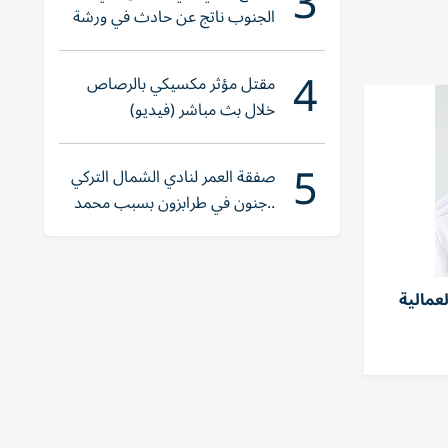
3
الجنوب ناتج عن حادث في ورشة
ولا إصابات
4
مقتل مؤثر مكسيكي بالرصاص
خلال بث مباشر (فيديو)
5
صفقة العمر لنادي الشمال التركي
..جنون في طرابزون بسبب محمد
صلاح
 العمالية