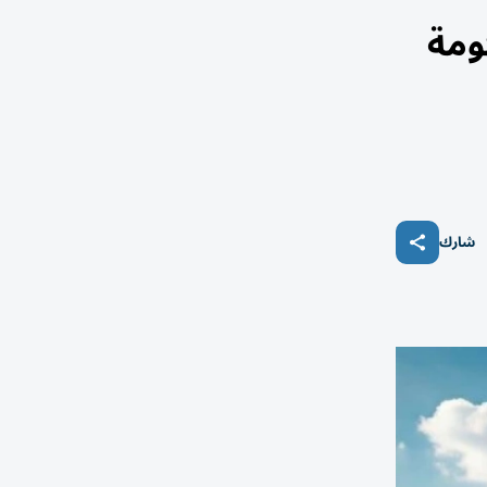
ومة
شارك