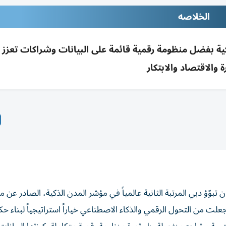
الخلاصه
لذكية بفضل منظومة رقمية قائمة على البيانات وشراكات تعزز
ة والاقتصاد والابتكار
 تبوّؤ دبي المرتبة الثانية عالمياً في مؤشر المدن الذكية، الصادر عن 
لت من التحول الرقمي والذكاء الاصطناعي خياراً استراتيجياً لبناء حكو