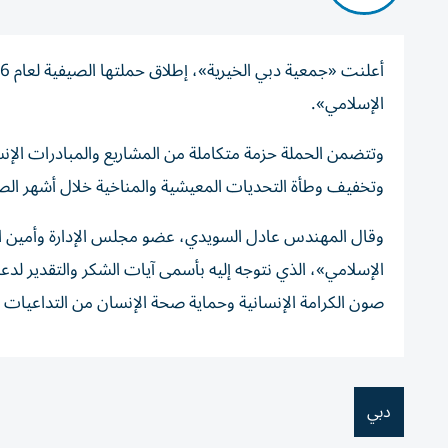
الإسلامي».
وتخفيف وطأة التحديات المعيشية والمناخية خلال أشهر ال
وقال المهندس عادل السويدي، عضو مجلس الإدارة وأمين ا
الإسلامي»، الذي نتوجه إليه بأسمى آيات الشكر والتقدير لدع
صون الكرامة الإنسانية وحماية صحة الإنسان من التداعيات ا
دبي