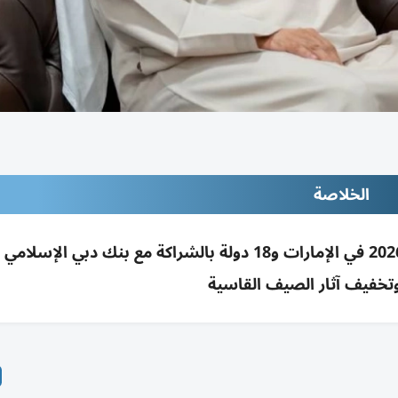
الخلاصة
دبي الخيرية تطلق حملة «نسمة خير» الصيفية 2026 في الإمارات و18 دولة بالشراكة مع بنك دبي ال
تخفيف آثار الصيف القاسية