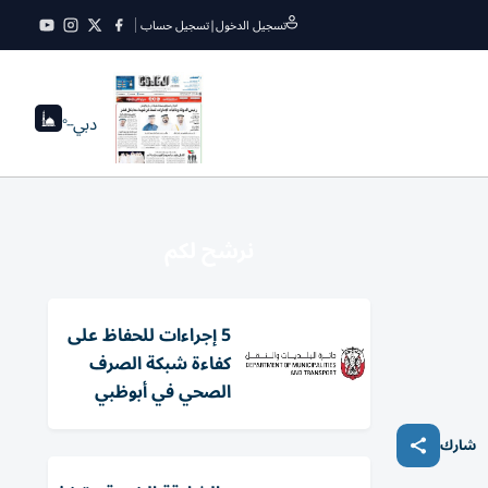
تسجيل الدخول
|
تسجيل حساب
دبي
--°
نرشح لكم
5 إجراءات للحفاظ على
كفاءة شبكة الصرف
الصحي في أبوظبي
شارك