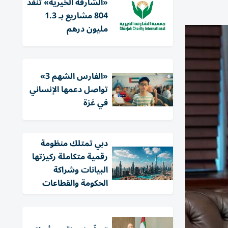
«الشارقة الخيرية» تنفذ
804 مشاريع بـ 1.3
مليون درهم
«الفارس الشهم 3»
تواصل دعمها الإنساني
في غزة
دبي تمتلك منظومة
رقمية متكاملة ركيزتها
البيانات وشراكة
الحكومة والقطاعات