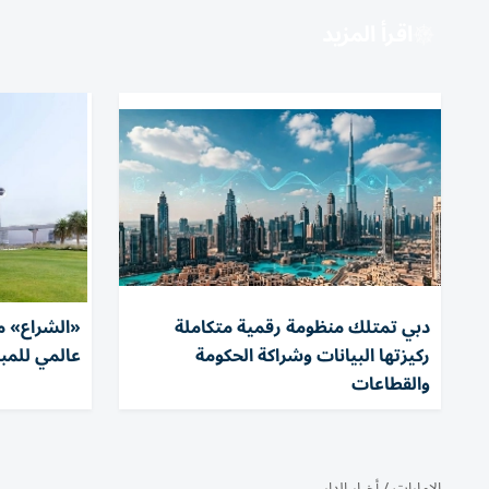
اقرأ المزيد
دبي تمتلك منظومة رقمية متكاملة
«الشراع» م
ركيزتها البيانات وشراكة الحكومة
عالمي للمبا
والقطاعات
الإمارات
/
أخبار الدار