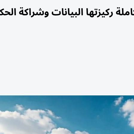
لة ركيزتها البيانات وشراكة الحك