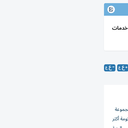
 خدمات
مجموعة
مة أكثر