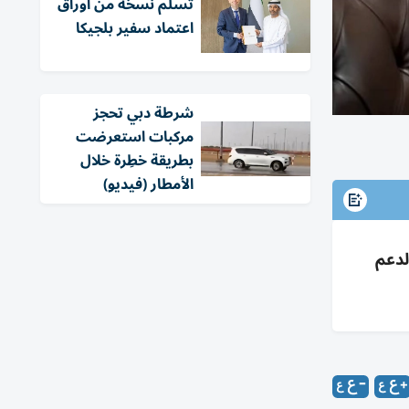
تسلّم نسخة من أوراق
اعتماد سفير بلجيكا
شرطة دبي تحجز
مركبات استعرضت
بطريقة خطِرة خلال
الأمطار (فيديو)
إسلامي لدعم