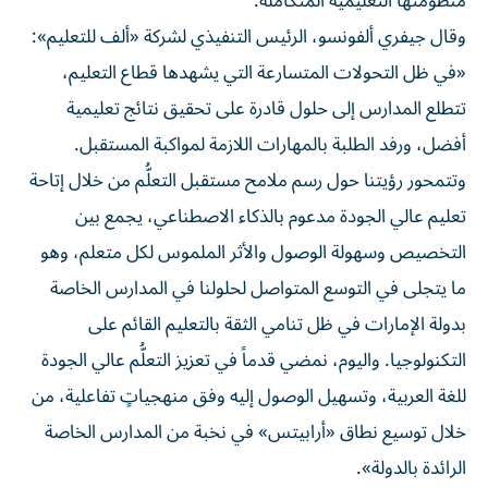
منظومتها التعليمية المتكاملة.
وقال جيفري ألفونسو، الرئيس التنفيذي لشركة «ألف للتعليم»:
«في ظل التحولات المتسارعة التي يشهدها قطاع التعليم،
تتطلع المدارس إلى حلول قادرة على تحقيق نتائج تعليمية
أفضل، ورفد الطلبة بالمهارات اللازمة لمواكبة المستقبل.
وتتمحور رؤيتنا حول رسم ملامح مستقبل التعلُّم من خلال إتاحة
تعليم عالي الجودة مدعوم بالذكاء الاصطناعي، يجمع بين
التخصيص وسهولة الوصول والأثر الملموس لكل متعلم، وهو
ما يتجلى في التوسع المتواصل لحلولنا في المدارس الخاصة
بدولة الإمارات في ظل تنامي الثقة بالتعليم القائم على
التكنولوجيا. واليوم، نمضي قدماً في تعزيز التعلُّم عالي الجودة
للغة العربية، وتسهيل الوصول إليه وفق منهجياتٍ تفاعلية، من
خلال توسيع نطاق «أرابيتس» في نخبة من المدارس الخاصة
الرائدة بالدولة».