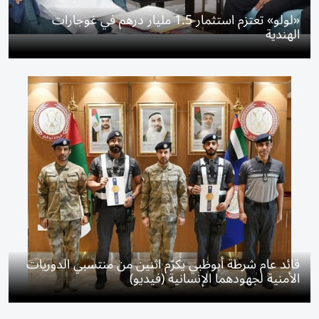
«لولو» تعتزم استثمار 1.5 مليار درهم في غوجارات
الهندية
قائد عام شرطة أبوظبي يكرّم اثنين من منتسبي الدوريات
الأمنية لجهودهما الإنسانية (فيديو)