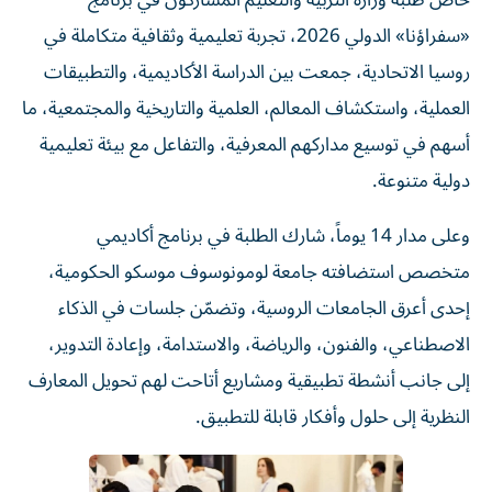
خاض طلبة وزارة التربية والتعليم المشاركون في برنامج
«سفراؤنا» الدولي 2026، تجربة تعليمية وثقافية متكاملة في
روسيا الاتحادية، جمعت بين الدراسة الأكاديمية، والتطبيقات
العملية، واستكشاف المعالم، العلمية والتاريخية والمجتمعية، ما
أسهم في توسيع مداركهم المعرفية، والتفاعل مع بيئة تعليمية
دولية متنوعة.
وعلى مدار 14 يوماً، شارك الطلبة في برنامج أكاديمي
متخصص استضافته جامعة لومونوسوف موسكو الحكومية،
إحدى أعرق الجامعات الروسية، وتضمّن جلسات في الذكاء
الاصطناعي، والفنون، والرياضة، والاستدامة، وإعادة التدوير،
إلى جانب أنشطة تطبيقية ومشاريع أتاحت لهم تحويل المعارف
النظرية إلى حلول وأفكار قابلة للتطبيق.