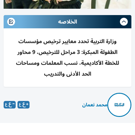
الخلاصه
وزارة التربية تحدد معايير ترخيص مؤسسات
الطفولة المبكرة: 3 مراحل للترخيص، 9 محاور
للخطة الأكاديمية، نسب المعلمات ومساحات
الحد الأدنى والتدريب
محمد نعمان
حدّدت وزارة التربية والتعليم شروط تنظيم وترخيص مؤسسات