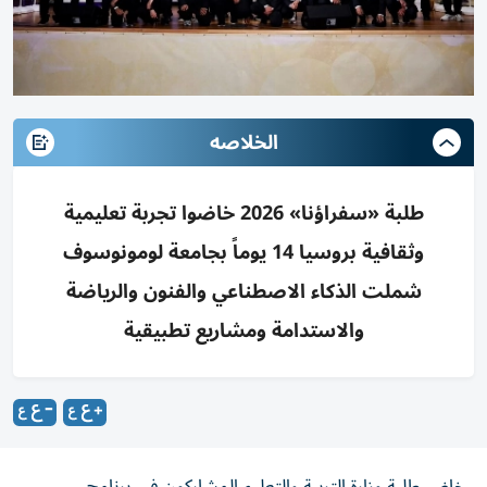
الخلاصه
طلبة «سفراؤنا» 2026 خاضوا تجربة تعليمية
وثقافية بروسيا 14 يوماً بجامعة لومونوسوف
شملت الذكاء الاصطناعي والفنون والرياضة
والاستدامة ومشاريع تطبيقية