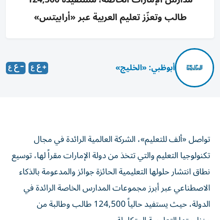
طالب وتعزّز تعليم العربية عبر «أرابيتس»
أبوظبي: «الخليج»
تواصل «ألف للتعليم»، الشركة العالمية الرائدة في مجال
تكنولوجيا التعليم والتي تتخذ من دولة الإمارات مقراً لها، توسيع
نطاق انتشار حلولها التعليمية الحائزة جوائز والمدعومة بالذكاء
الاصطناعي عبر أبرز مجموعات المدارس الخاصة الرائدة في
الدولة، حيث يستفيد حالياً 124,500 طالب وطالبة من