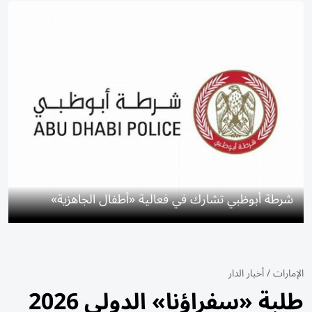
شرطة أبوظبي تشارك في فعالية «أطفال الجاهزية»
الإمارات
/
أخبار الدار
طلبة «سفراؤنا» الدولي 2026