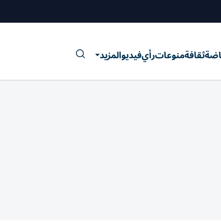
اضة
ثقافة
منوعات
رأي
فيديو
المزيد