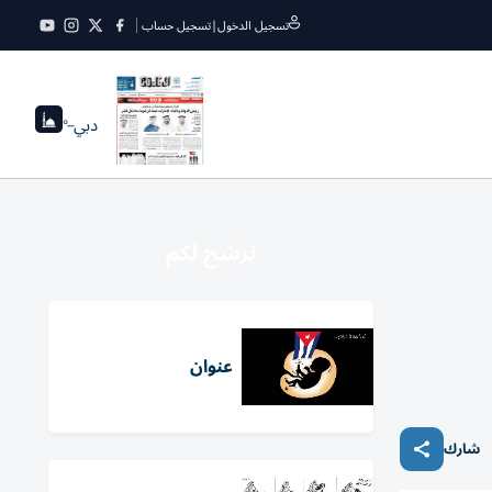
تسجيل الدخول
|
تسجيل حساب
دبي
--°
نرشح لكم
عنوان
شارك