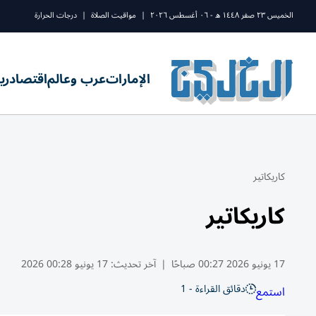
الخميس ٢٣ صفر ١٤٤٨ ه - ٠٦ أغسطس ٢٠٢٦
|
مواقيت الصلاة
|
درجات الحرارة
الإمارات
عرب وعالم
اقتصاد
ري
كاريكاتير
كاريكاتير
17 يونيو 2026 00:27 صباحًا
|
آخر تحديث:
17 يونيو 00:28 2026
دقائق القراءة - 1
استمع