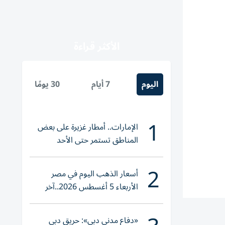
الأكثر قراءة
اليوم
7 أيام
30 يومًا
1
الإمارات.. أمطار غزيرة على بعض
المناطق تستمر حتى الأحد
2
أسعار الذهب اليوم في مصر
الأربعاء 5 أغسطس 2026..آخر
تحديث لعيار 21
«دفاع مدني دبي»: حريق دبي