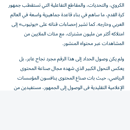
كرة القدم، ما ساهم في بناء قاعدة جماهيرية واسعة في العالم
العربي وخارجه. كما تشير إحصاءات قناته على «يوتيوب» إلى
امتلاكه أكثر من مليون مشترك، مع مئات الملايين من
المشاهدات عبر محتواه المنشور.
ولم يكن وصول الحداد إلى هذا الرقم مجرد نجاح عابر، بل
يعكس التحول الكبير الذي شهده مجال صناعة المحتوى
الرياضي، حيث بات صناع المحتوى ينافسون المؤسسات
الإعلامية التقليدية في الوصول إلى الجمهور، مستفيدين من
سرعة انتشار المنصات الرقمية وقدرتها على تخطي الحدود
الجغرافية.
واعتبر متابعون أن إنجاز بلال الحداد يمثل محطة مهمة
للمحتوى العربي الرياضي، خصوصاً أن الوصول إلى مليار