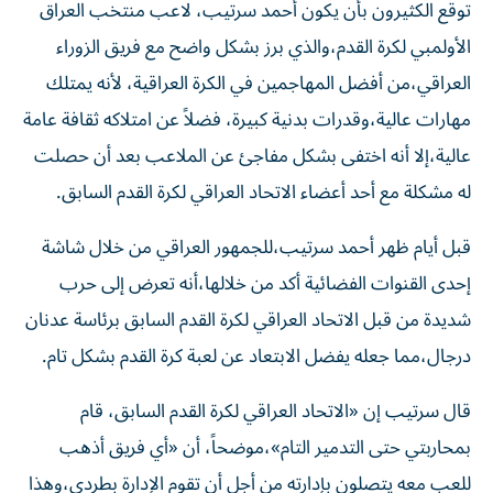
توقع الكثيرون بأن يكون أحمد سرتيب، لاعب منتخب العراق
الأولمبي لكرة القدم،والذي برز بشكل واضح مع فريق الزوراء
العراقي،من أفضل المهاجمين في الكرة العراقية، لأنه يمتلك
مهارات عالية،وقدرات بدنية كبيرة، فضلاً عن امتلاكه ثقافة عامة
عالية،إلا أنه اختفى بشكل مفاجئ عن الملاعب بعد أن حصلت
له مشكلة مع أحد أعضاء الاتحاد العراقي لكرة القدم السابق.
قبل أيام ظهر أحمد سرتيب،للجمهور العراقي من خلال شاشة
إحدى القنوات الفضائية أكد من خلالها،أنه تعرض إلى حرب
شديدة من قبل الاتحاد العراقي لكرة القدم السابق برئاسة عدنان
درجال،مما جعله يفضل الابتعاد عن لعبة كرة القدم بشكل تام.
قال سرتيب إن «الاتحاد العراقي لكرة القدم السابق، قام
بمحاربتي حتى التدمير التام»،موضحاً، أن «أي فريق أذهب
للعب معه يتصلون بإدارته من أجل أن تقوم الإدارة بطردي،وهذا