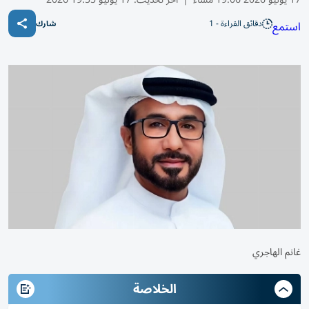
دقائق القراءة - 1
استمع
شارك
غانم الهاجري
الخلاصة