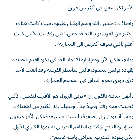
الأمر تكرر معي في أكثر من فريق».
وأضاف،«حسبي الله ونعم الوكيل عليهم،حيث كانت هناك
الكثير من الفرق تريد التعاقد معي،لكني رفضت، لأنني كنت
أعلم بأنني سوف أتعرض إلى المحاربة».
وتابع، «لكن الآن ومع إدارة الاتحاد العراقي لكرة القدم الجديدة
بقيادة يونس محمود،فأنني سأنتظر الفرصة وقد ألعب لأحد
فرق دوري نجوم العراق في الموسم المقبل».
وأنهى حديثه بالقول إن «فريق الزوراء هو الأقرب لنفسي، لأنني
قضيت معه وقتاً جميلاً جداً، وسجلت له الكثير من الأهداف،
ومسألة عودتي إلى صفوفه ليست مستبعدة،لكن الأمر مرهون
بيد إدارة النادي،وكذلك الطاقم التدريبي لفريقها الكروي الأول
الذي يقوده المدرب العراقي باسم قاسم».