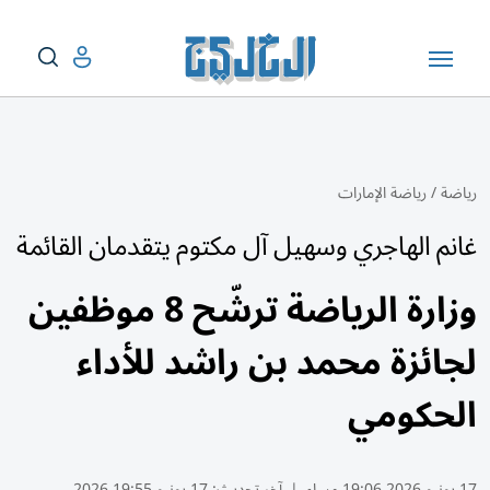
رياضة
/
رياضة الإمارات
غانم الهاجري وسهيل آل مكتوم يتقدمان القائمة
وزارة الرياضة ترشّح 8 موظفين
لجائزة محمد بن راشد للأداء
الحكومي
17 يونيو 2026 19:06 مساء
|
آخر تحديث:
17 يونيو 19:55 2026