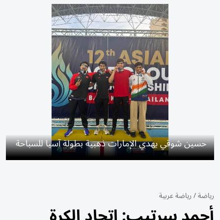
حسين شوقي يهدي الإمارات ذهبية بطولة آسيا للسباحة
رياضة
/
رياضة عربية
أحمد سرتيب: اتحاد الكرة