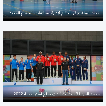
اتحاد السلة يجهّز الحكام لإدارة مسابقات الموسم الجديد
محمد المر: 31 ميدالية أكدت نجاح استراتيجية 2022