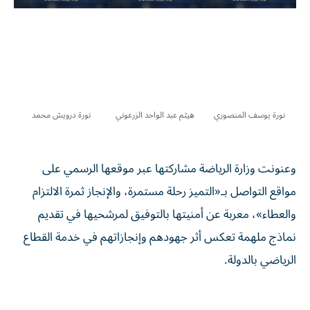
نورة يوسف المنصوري
هيثم عبد الواحد الزرعوني
نورة درويش محمد
وعنونت وزارة الرياضة مشاركتها عبر موقعها الرسمي على
مواقع التواصل بـ«التميز رحلة مستمرة، والإنجاز ثمرة الالتزام
والعطاء»، معربة عن أمنيتها بالتوفيق لمرشحيها في تقديم
نماذج ملهمة تعكس أثر جهودهم وإنجازاتهم في خدمة القطاع
الرياضي بالدولة.