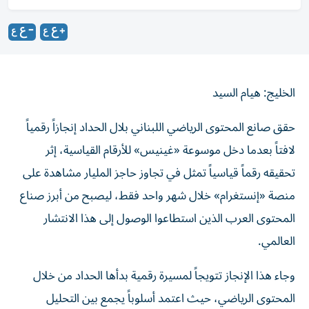
الخليج: هيام السيد
حقق صانع المحتوى الرياضي اللبناني بلال الحداد إنجازاً رقمياً
لافتاً بعدما دخل موسوعة «غينيس» للأرقام القياسية، إثر
تحقيقه رقماً قياسياً تمثل في تجاوز حاجز المليار مشاهدة على
منصة «إنستغرام» خلال شهر واحد فقط، ليصبح من أبرز صناع
المحتوى العرب الذين استطاعوا الوصول إلى هذا الانتشار
العالمي.
وجاء هذا الإنجاز تتويجاً لمسيرة رقمية بدأها الحداد من خلال
المحتوى الرياضي، حيث اعتمد أسلوباً يجمع بين التحليل
الكروي، والتحديات، والمقاطع التفاعلية التي تستقطب جمهور