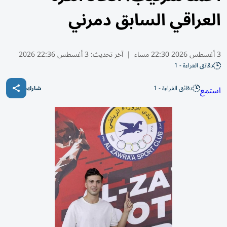
العراقي السابق دمرني
3 أغسطس 2026 22:30 مساء
|
آخر تحديث:
3 أغسطس 22:36 2026
دقائق القراءة - 1
دقائق القراءة - 1
استمع
شارك