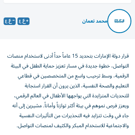
محمد نعمان
قرار دولة الإمارات بتحديد 15 عاماً حداً أدنى لاستخدام منصات
التواصل، خطوة جديدة في مسار تعزيز حماية الطفل في البيئة
الرقمية، وسط ترحيب واسع من المتخصصين في قطاعي
التعليم والصحة النفسية، الذين يرون أن القرار استجابة
للتحديات المتزايدة التي يواجهها الأطفال في العالم الرقمي،
ويعزز فرص نموهم في بيئة أكثر توازناً وأماناً. مشيرين إلى أنه
جاء في وقت تتزايد فيه التحذيرات من التأثيرات النفسية
والاجتماعية للاستخدام المبكر والكثيف لمنصات التواصل.
أكد تربويون ومديرو مدارس وأطباء نفسيون ل«الخليج» أهمية