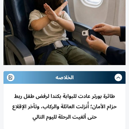
الخلاصه
طائرة بورتر عادت للبوابة بكندا لرفض طفل ربط
حزام الأمان؛ أُنزلت العائلة والركاب، وتأخر الإقلاع
حتى ألغيت الرحلة لليوم التالي