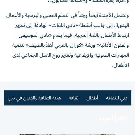
و«مرآة زهرة الشعلة» و«صناعة الصابون».
وتشمل الأجندة أيضاً ورشاً في التعلم الحسي والبرمجة والأعمال
اليدوية، إلى جانب أنشطة «نادي اللغات» الهادفة إلى تعزيز
ارتباط الأطفال باللغة العربية، فيما يقدم «نادي الموسيقى
والفنون الأدائية» ورشة «كورال بالعربي أهلاً بالصيف» لتنمية
المهارات الصوتية والإيقاعية وتعزيز روح العمل الجماعي لدى
الأطفال.
دبي للثقافة
أطفال
ثقافة
هيئة الثقافة والفنون في دبي
اقرأ المزيد