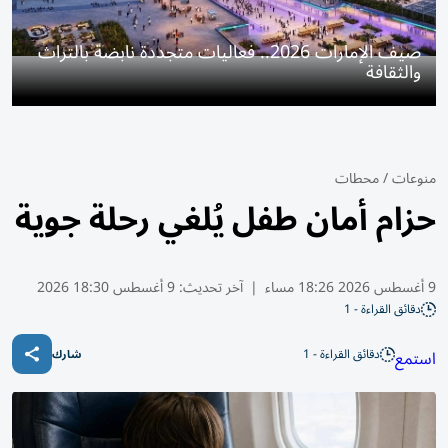
صيف الإمارات 2026.. فعاليات متجددة نابضة بالتراث
والثقافة
منوعات
/
محطات
حزام أمان طفل يُلغي رحلة جوية
9 أغسطس 2026 18:26 مساء
|
آخر تحديث:
9 أغسطس 18:30 2026
دقائق القراءة - 1
دقائق القراءة - 1
استمع
شارك