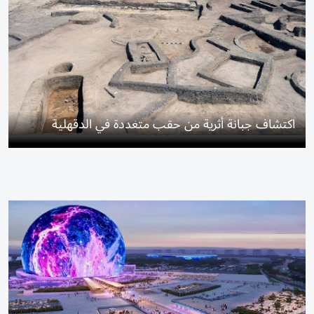
اكتشاف جبانة أثرية من حقب متعددة في الدقهلية