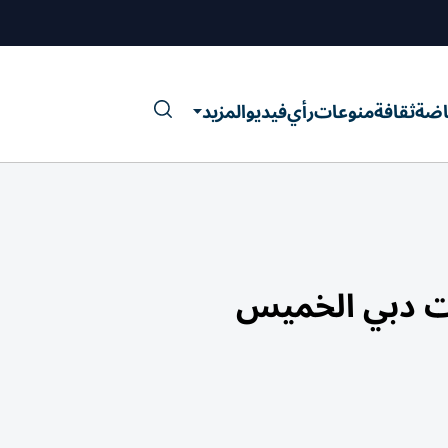
اضة
ثقافة
منوعات
رأي
فيديو
المزيد