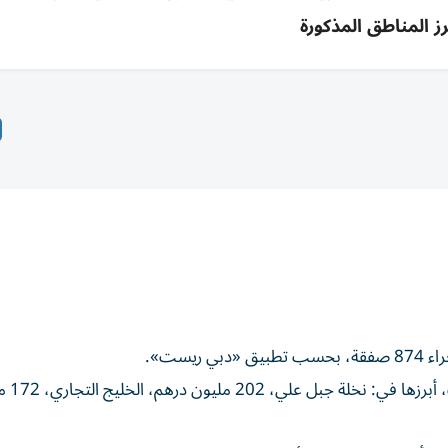
رز المناطق المذكورة
وبلغت المبيعات، 1.6 مليار