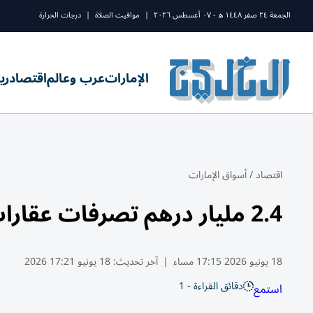
الجمعة ٢٤ صفر ١٤٤٨ ه - ٠٧ أغسطس ٢٠٢٦
|
مواقيت الصلاة
|
درجات الحرارة
الإمارات
عرب وعالم
اقتصاد
ري
اقتصاد
/
أسواق الإمارات
2.4 مليار درهم تصرفات عقارات دبي الخميس
18 يونيو 2026 17:15 مساء
|
آخر تحديث:
18 يونيو 17:21 2026
دقائق القراءة - 1
استمع