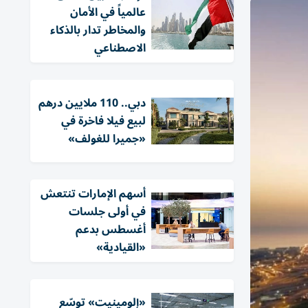
عالمياً في الأمان
والمخاطر تدار بالذكاء
الاصطناعي
دبي.. 110 ملايين درهم
لبيع فيلا فاخرة في
«جميرا للغولف»
أسهم الإمارات تنتعش
في أولى جلسات
أغسطس بدعم
«القيادية»
«إلومينيت» توسّع