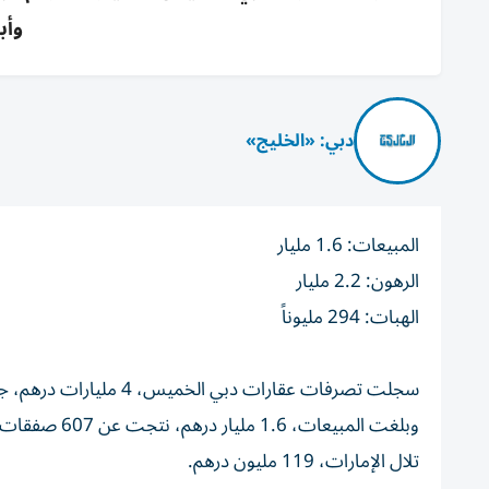
وأب
دبي: «الخليج»
المبيعات: 1.6 مليار
الرهون: 2.2 مليار
الهبات: 294 مليوناً
سجلت تصرفات عقارات دبي الخميس، 4 مليارات درهم، جراء 874 صفقة، بحسب تطبيق «دبي ريست».
تلال الإمارات، 119 مليون درهم.