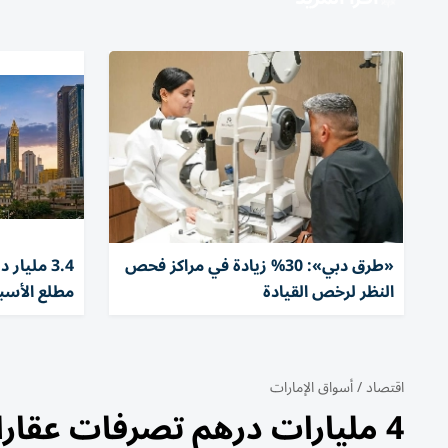
«طرق دبي»: 30% زيادة في مراكز فحص
3.4 مليا
النظر لرخص القيادة
مطلع الأسب
اقتصاد
/
أسواق الإمارات
4 مليارات درهم تصرفات عقارات دبي الخميس