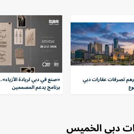
ر درهم تصرفات عقارات دبي
«صنع في دبي لريادة الأزياء»..
وع
برنامج يدعم المصممين