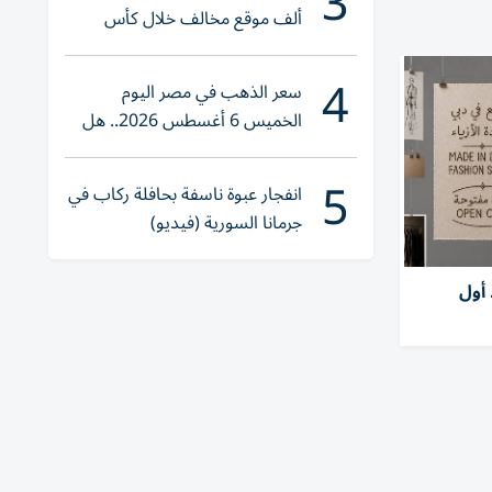
3
ألف موقع مخالف خلال كأس
العالم 2026
4
سعر الذهب في مصر اليوم
الخميس 6 أغسطس 2026.. هل
تنوي الشراء؟
5
انفجار عبوة ناسفة بحافلة ركاب في
جرمانا السورية (فيديو)
 أول