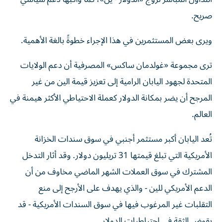
صريح.
ويرى بعض المستثمرين في هذا الإجراء خطوةً بالغة الأهمية.
ترى مجموعة «غولدمان ساكس» المصرفية أن دعم الولايات
المتحدة لجهود اليابان الرامية إلى تعزيز قيمة الين من غير
المرجح أن يضر بمكانة الدولار كعملة الاحتياطي الأكثر هيمنة في
العالم.
تُعد اليابان أكبر مستثمر أجنبي في سوق سندات الخزانة
الأمريكية التي تبلغ قيمتها 31 تريليون دولار. وقد أثار التدخل
المشترك في سوق العملات الشهر الماضي مخاوف من أن
الدعم الأمريكي للين - والذي يهدف على الأرجح إلى منع
التقلبات غير المرغوب فيها في سوق السندات الأمريكية - قد
يقوض الثقة في احتياطيات الدولار.