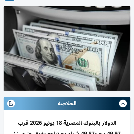
الخلاصة
الدولار بالبنوك المصرية 18 يونيو 2026 قرب
49.97 بيع و49.87 شراء مع تراجع يفوق جنيهين؛