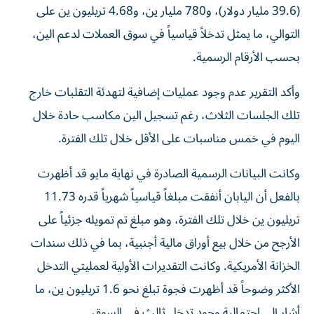
(39.6 مليار دولار)، و780 مليار ين، و4.68 تريليون ين على
التوالي، ما يمثل تدخلاً قياسياً في سوق العملات لدعم الين،
بحسب الأرقام الرسمية.
وأكد التقرير عدم وجود عمليات إضافية لتهدئة التقلبات خارج
تلك الجلسات الثلاث، رغم تسجيل الين مكاسب حادة خلال
اليوم في خمس مناسبات على الأقل خلال تلك الفترة.
وكانت البيانات الرسمية الصادرة في نهاية مايو قد أظهرت
بالفعل أن اليابان أنفقت مبلغاً قياسياً شهرياً قدره 11.73
تريليون ين خلال تلك الفترة، وهو مبلغ تم تمويله جزئياً على
الأرجح من خلال بيع أوراق مالية أجنبية، بما في ذلك سندات
الخزانة الأمريكية. وكانت التقديرات الأولية لعمليتي التدخل
الأكثر وضوحاً قد أظهرت فجوة تبلغ نحو 1.6 تريليون ين، ما
أشار إلى احتمالية وجود تدخل ثالث في السوق.