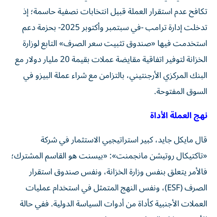
تكافح عدم استقرار العملة قبيل انتخابات نصفية حاسمة؛ إذ
تدخلت إدارة ترامب -في سبتمبر وأكتوبر 2025- بحزمة دعم
استخدمت فيها «صندوق تثبيت سعر الصرف» التابع لوزارة
الخزانة لتوفير اتفاقية مقايضة عملات بقيمة 20 مليار دولار مع
البنك المركزي الأرجنتيني، بالتزامن مع شراء عملة البيزو في
السوق المفتوحة.
نهج العملة الأداة
قال مايكل جايد، كبير استراتيجيي الاستثمار في شركة
«تاكتيكال روتيشن مانجمنت»: «بيسنت هو القاسم المشترك؛
فالأمر يتعلق بنفس وزارة الخزانة، ونفس صندوق استقرار
الصرف (ESF)، ونفس النهج المتمثل في استخدام عمليات
العملات الأجنبية كأداة من أدوات السياسة الدولية. ففي حالة