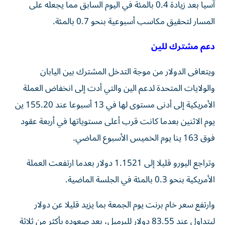
آسيا بعد زيادة 0.4 ⁠بالمئة في اليوم السابق مما يجعله على
المسار لتحقيق مكاسب أسبوعية بنحو 0.7 بالمئة.
دعم مشترك للين
ويتعافى الدولار من موجة التدخل المشترك بين اليابان
والولايات المتحدة لدعم الين والتي أدت إلى انخفاض العملة
الأمريكية إلى أدنى مستوى لها في 13 أسبوعا عند 155.20 ين
يوم الاثنين بعدما كانت قرب أعلى مستوياتها في أربعة عقود
فوق 163 ينا يوم ​الخميس الأسبوع الماضي.
وتراجع اليورو قليلا إلى 1.1521 دولار بعدما ارتفعت العملة
الأمريكية بنحو ‌0.3 بالمئة في الجلسة الماضية.
وارتفع سعر خام برنت يوم الجمعة بما يزيد قليلا عن دولار
ليتداول عند 83.55 دولار للبرميل، بعد صعوده بأكثر من ثلاثة