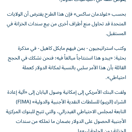
بحسب «غولدمان ساكس» فإن هذا الطرح يفترض أن الولايات
المتحدة قد تحاول منع أطراف أخرى من بيع سندات الخزانة في
المستقبل.
وكتب استراتيجيون - بمن فيهم مايكل كاهيل - في مذكرة
بحثية: «يبدو هذا استنتاجاً مبالغاً فيه؛ فنحن نشكك في الحجج
القائلة بأن هذا الأمر سلبي بالنسبة لمكانة الدولار كعملة
احتياطي».
ولفت البنك الأمريكي إلى إمكانية وصول اليابان إلى «آلية إعادة
الشراء (الريبو) للسلطات النقدية الأجنبية والدولية» (FIMA)
التابعة لمجلس الاحتياطي الفيدرالي، والتي تتيح للبنوك المركزية
الأجنبية الحصول على الدولار بضمان ما تملكه من سندات
الخزانة دون الحاجة لبيعها.