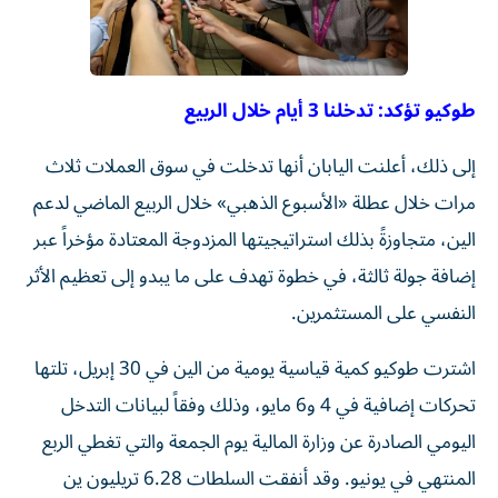
طوكيو تؤكد: تدخلنا 3 أيام خلال الربيع
إلى ذلك، أعلنت اليابان أنها تدخلت في سوق العملات ثلاث
مرات خلال عطلة «الأسبوع الذهبي» خلال الربيع الماضي لدعم
الين، متجاوزةً بذلك استراتيجيتها المزدوجة المعتادة مؤخراً عبر
إضافة جولة ثالثة، في خطوة تهدف على ما يبدو إلى تعظيم الأثر
النفسي على المستثمرين.
اشترت طوكيو كمية قياسية يومية من الين في 30 إبريل، تلتها
تحركات إضافية في 4 و6 مايو، وذلك وفقاً لبيانات التدخل
اليومي الصادرة عن وزارة المالية يوم الجمعة والتي تغطي الربع
المنتهي في يونيو. وقد أنفقت السلطات 6.28 تريليون ين