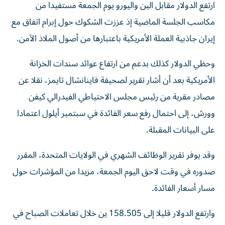
ارتفع الدولار مقابل الين واليورو يوم الجمعة مستفيدا من
مكاسب الجلسة الماضية إذ عززت الشكوك حول إبرام اتفاق مع
إيران جاذبية العملة الأمريكية باعتبارها من أصول الملاذ ‌الآمن.
وحظي الدولار كذلك بدعم من ارتفاع عوائد سندات الخزانة
الأمريكية بعد أن أشار ​تقرير لصحيفة ⁠فاينانشال تايمز، نقلا عن
مصادر مقربة من رئيس مجلس الاحتياطي الفيدرالي كيفن
وورش، إلى احتمال رفع ‌سعر الفائدة في سبتمبر أيلول اعتمادا
على البيانات المقبلة.
وقد يوفر تقرير الوظائف الشهري في الولايات المتحدة، المقرر
صدوره في وقت لاحق اليوم الجمعة، مزيدا من المؤشرات حول
مسار ‌أسعار الفائدة.
وارتفع الدولار قليلا إلى 158.505 ين خلال تعاملات الصباح في