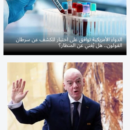
الدواء الأمريكية توافق على اختبار للكشف عن سرطان
القولون.. هل يُغني عن المنظار؟