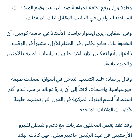
وطوكيو إلى رفع تكلفة المراهنة ضد الين عبر وضع الميزانيات
السيادية للدولتين في الجانب المقابل لتلك الصفقات.
وفي المقابل، يرى إيسوار براساد، الأستاذ في جامعة كورنيل، أن
الخطوة ذات طابع دفاعي في المقام الأول، مشيراً في الوقت
ذاته إلى أنها تعكس تزايد الارتباط بين سياسات الصرف الأجنبي
والجيوسياسة.
وقال براساد: «لقد اكتسب التدخل في أسواق العملات صبغة
جيوسياسية واضحة»، لافتاً إلى أن إدارة دونالد ترامب تبدو أكثر
استعداداً لدعم البنوك المركزية في الدول التي تعتبرها حليفة
لأولويات الولايات المتحدة.
وقد عقد بعض المحللين مقارنات مع دعم واشنطن للبيزو
الأرجنتيني في عهد الرئيس خافيير ميلي، حين كانت البلاد