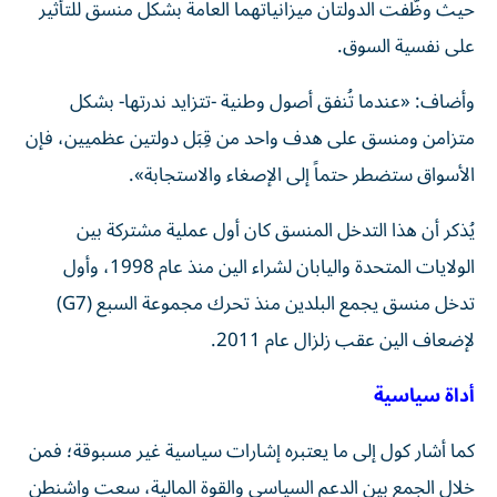
حيث وظّفت الدولتان ميزانياتهما العامة بشكل منسق للتأثير
على نفسية السوق.
وأضاف: «عندما تُنفق أصول وطنية -تتزايد ندرتها- بشكل
متزامن ومنسق على هدف واحد من قِبَل دولتين عظميين، فإن
الأسواق ستضطر حتماً إلى الإصغاء والاستجابة».
يُذكر أن هذا التدخل المنسق كان أول عملية مشتركة بين
الولايات المتحدة واليابان لشراء الين منذ عام 1998، وأول
تدخل منسق يجمع البلدين منذ تحرك مجموعة السبع (G7)
لإضعاف الين عقب زلزال عام 2011.
أداة سياسية
كما أشار كول إلى ما يعتبره إشارات سياسية غير مسبوقة؛ فمن
خلال الجمع بين الدعم السياسي والقوة المالية، سعت واشنطن