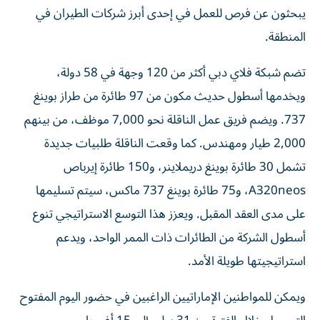
يبحثون عن فرص للعمل في إحدى أبرز شركات الطيران في
المنطقة.
تضم شبكة فلاي دبي أكثر من 120 وجهة في 58 دولة،
ويخدمها أسطول حديث مكون من 97 طائرة من طراز بوينغ
737. ويضم فريق عمل الناقلة نحو 7,000 موظف، من بينهم
2,000 طيار ومهندس. كما وقعت الناقلة طلبيات جديدة
تشمل 30 طائرة بوينغ دريملاينر، و150 طائرة إيرباص
A320neos، و75 طائرة بوينغ 737 ماكس، سيتم تسليمها
على مدى العقد المقبل. ويعزز هذا التوسع الاستراتيجي تنوع
أسطول الشركة من الطائرات ذات الممر الواحد، ويدعم
استراتيجيتها طويلة الأمد.
ويمكن للمواطنين الإماراتيين الراغبين في حضور اليوم المفتوح