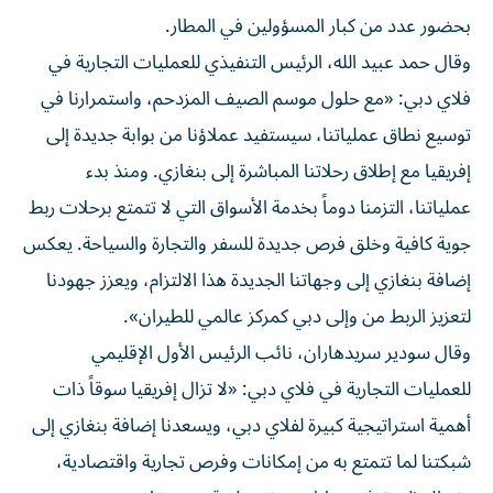
بحضور عدد من كبار المسؤولين في المطار.
وقال حمد عبيد الله، الرئيس التنفيذي للعمليات التجارية في
فلاي دبي: «مع حلول موسم الصيف المزدحم، واستمرارنا في
توسيع نطاق عملياتنا، سيستفيد عملاؤنا من بوابة جديدة إلى
إفريقيا مع إطلاق رحلاتنا المباشرة إلى بنغازي. ومنذ بدء
عملياتنا، التزمنا دوماً بخدمة الأسواق التي لا تتمتع برحلات ربط
جوية كافية وخلق فرص جديدة للسفر والتجارة والسياحة. يعكس
إضافة بنغازي إلى وجهاتنا الجديدة هذا الالتزام، ويعزز جهودنا
لتعزيز الربط من وإلى دبي كمركز عالمي للطيران».
وقال سودير سريدهاران، نائب الرئيس الأول الإقليمي
للعمليات التجارية في فلاي دبي: «لا تزال إفريقيا سوقاً ذات
أهمية استراتيجية كبيرة لفلاي دبي، ويسعدنا إضافة بنغازي إلى
شبكتنا لما تتمتع به من إمكانات وفرص تجارية واقتصادية،