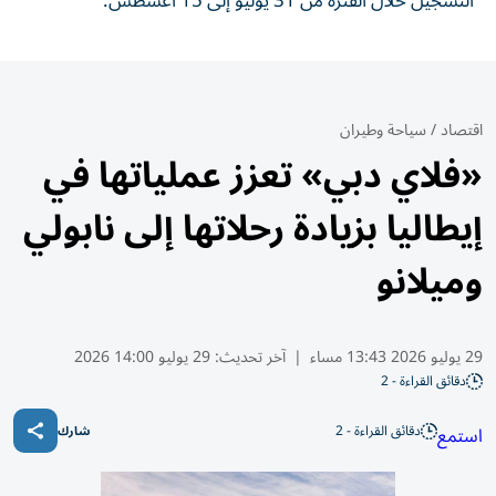
التسجيل خلال الفترة من 31 يوليو إلى 15 أغسطس.
اقتصاد
/
سياحة وطيران
«فلاي دبي» تعزز عملياتها في
إيطاليا بزيادة رحلاتها إلى نابولي
وميلانو
29 يوليو 2026 13:43 مساء
|
آخر تحديث:
29 يوليو 14:00 2026
دقائق القراءة - 2
دقائق القراءة - 2
استمع
شارك