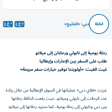
دبي: «الخليج»
رحلة يومية إلى نابولي ورحلتان إلى ميلانو
طلب على السفر بين الإمارات وإيطاليا
غيث الغيث: «أولويتنا توفير خيارات سفر مريحة»
عززت «فلاي دبي» عملياتها في السوق الإيطالية من خلال زيادة
عدد الرحلات إلى نابولي وميلانو، حيث رفعت الناقلة رحلاتها
بين دبي ونابولي إلى رحلة يومية، كما ستزيد رحلاتها إلى ميلانو-
بيرغامو لتصبح بواقع رحلتين يومياً اعتباراً من 31 يوليو، في