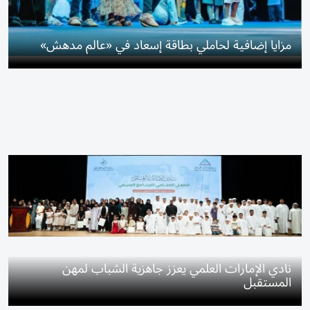
مزايا إضافية لحاملي بطاقة إسعاد في «عالم مدهش»
نادي الإمارات العلمي يعزز جاهزية الشباب لمهن
المستقبل