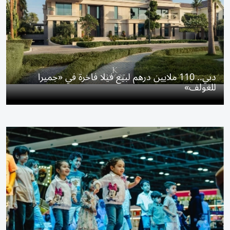
دبي.. 110 ملايين درهم لبيع فيلا فاخرة في «جميرا
للغولف»