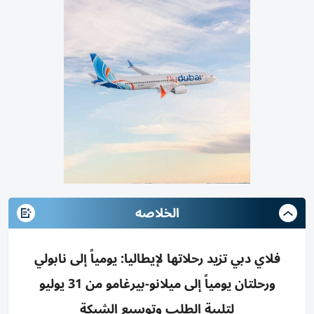
الخلاصه
فلاي دبي تزيد رحلاتها لإيطاليا: يومياً إلى نابولي
ورحلتان يومياً إلى ميلانو-بيرغامو من 31 يوليو
لتلبية الطلب وتوسيع الشبكة