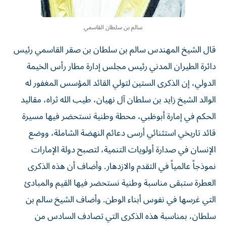
سالم بن سلطان القاسمي
قال الشيخ المهندس سالم بن سلطان بن صقر القاسمي رئيس
دائرة الطيران المدني رئيس مجلس إدارة مطار رأس الخيمة
الدولي، إن الذكرى الستين لتولي القائد المؤسس المغفور له
الوالد الشيخ زايد بن سلطان آل نهيان، طيب الله ثراه، مقاليد
الحكم في إمارة أبوظبي، محطة وطنية نستحضر فيها مسيرة
قائد تاريخي استثنائي أرسى دعائم النهضة الشاملة، ووضع
الإنسان في صدارة أولويات التنمية، لتصبح دولة الإمارات
نموذجاً عالمياً في التقدم والازدهار. وأضاف أن هذه الذكرى
العطرة ستبقى مناسبة وطنية نستحضر فيها القيم والمبادئ
التي غرسها في نفوس أبناء الوطن. وأضاف الشيخ سالم بن
سلطان، بمناسبة هذه الذكرى التي تصادف السادس من