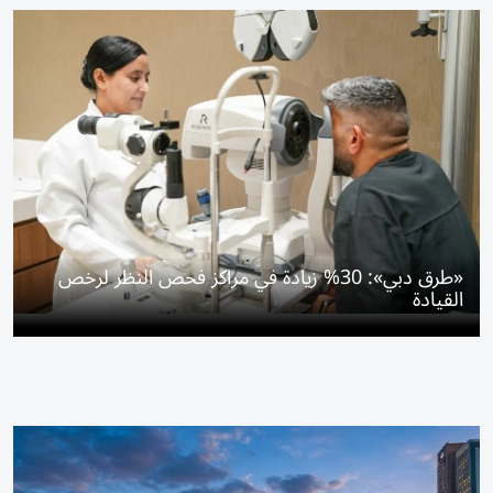
«طرق دبي»: 30% زيادة في مراكز فحص النظر لرخص
القيادة