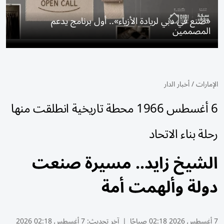
«صنع في دبي لريادة الأزياء».. أول برنامج يدعم
المصممين
الإمارات
/
أخبار الدار
6 أغسطس 1966 محطة تاريخية انطلقت منها
رحلة بناء الاتحاد
الشيخ زايد.. مسيرة صنعت
دولة وألهمت أمة
7 أغسطس 2026 02:18 صباحًا
|
آخر تحديث:
7 أغسطس 02:18 2026