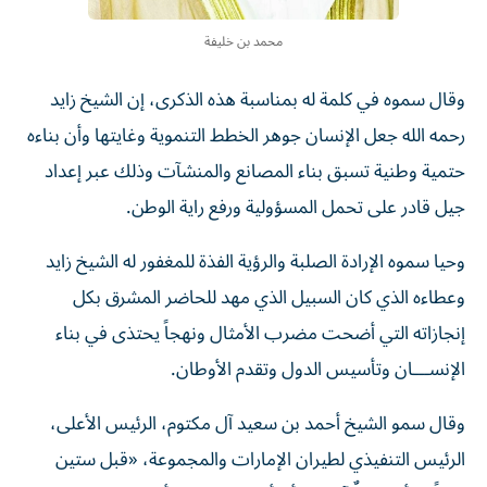
محمد بن خليفة
وقال سموه في كلمة له بمناسبة هذه الذكرى، إن الشيخ زايد
رحمه الله جعل الإنسان جوهر الخطط التنموية وغايتها وأن بناءه
حتمية وطنية تسبق بناء المصانع والمنشآت وذلك عبر إعداد
جيل قادر على تحمل المسؤولية ورفع راية الوطن.
وحيا سموه الإرادة الصلبة والرؤية الفذة للمغفور له الشيخ زايد
وعطاءه الذي كان السبيل الذي مهد للحاضر المشرق بكل
إنجازاته التي أضحت مضرب الأمثال ونهجاً يحتذى في بناء
الإنســـان وتأسيس الدول وتقدم الأوطان.
وقال سمو الشيخ أحمد بن سعيد آل مكتوم، الرئيس الأعلى،
الرئيس التنفيذي لطيران الإمارات والمجموعة، «قبل ستين