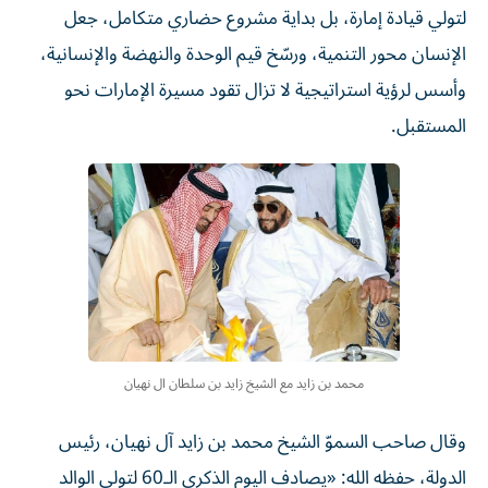
لتولي قيادة إمارة، بل بداية مشروع حضاري متكامل، جعل
الإنسان محور التنمية، ورسّخ قيم الوحدة والنهضة والإنسانية،
وأسس لرؤية استراتيجية لا تزال تقود مسيرة الإمارات نحو
المستقبل.
محمد بن زايد مع الشيخ زايد بن سلطان ال نهيان
وقال صاحب السموّ الشيخ محمد بن زايد آل نهيان، رئيس
الدولة، حفظه الله: «يصادف اليوم الذكرى الـ60 لتولي الوالد