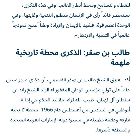
للعطاء والتسامح ومحط أنظار العالم.. وفي هذه الذكرى،
نستحضر قائداً رأى في الإنسان منطلق التنمية وغايتها، وفي
الوحدة أعظم قوة، فشيد بالإيمان والإرادة وطناً أصبح نموذجاً
عالمياً في التنمية والازدهار».
طالب بن صقر: الذكرى محطة تاريخية
ملهمة
أكد الفريق الشيخ طالب بن صقر القاسمي، أن ذكرى مرور ستين
عاماً على تولي مؤسس الوطن المغفور له الولد الشيخ زايد بن
سلطان آل نهيان، طيب الله ثراه، مقاليد الحكم في إمارة
أبوظبي في السادس من أغسطس عام 1966، محطة تاريخية
فارقة وعلامة مضيئة في مسيرة دولة الإمارات العربية المتحدة
والمنطقة بأسرها.