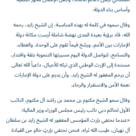
وأساس بناء الدولة.
وقال سموه في كلمة له بهذه المناسبة، إن الشيخ زايد، رحمه
الله، قاد برؤية بعيدة المدى نهضة شاملة أرست مكانة دولة
الإمارات بين الأمم، ورسّخ قيماً تقوم على الوحدة، والعطاء،
والتسامح، لتواصل الدولة اليوم مسيرتها التنموية بثقة واقتدار،
مستندة إلى الإرث الوطني الذي تركه للأجيال، داعياً الله تعالى
أن يرحم المغفور له الشيخ زايد، وأن يديم على دولة الإمارات
نعمة الأمن والاستقرار والرخاء.
وقال سمو الشيخ مكتوم بن محمد بن راشد آل مكتوم، النائب
الأول لحاكم دبي نائب رئيس مجلس الوزراء وزير المالية:
«عندما نحتفي بإرث المؤسس المغفور له الشيخ زايد بن سلطان
آل نهيان، طيب الله ثراه، فنحن نحتفي بإرثٍ خالدٍ من القيادة