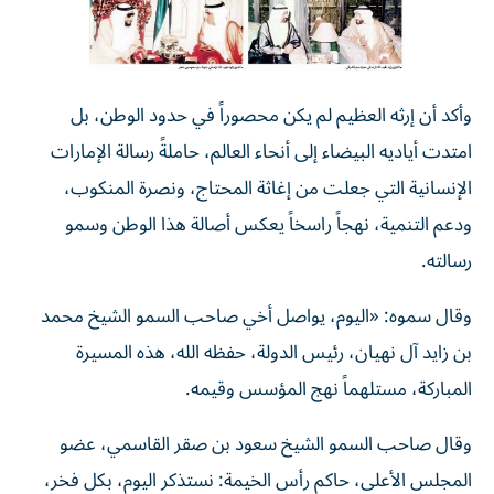
وأكد أن إرثه العظيم لم يكن محصوراً في حدود الوطن، بل
امتدت أياديه البيضاء إلى أنحاء العالم، حاملةً رسالة الإمارات
الإنسانية التي جعلت من إغاثة المحتاج، ونصرة المنكوب،
ودعم التنمية، نهجاً راسخاً يعكس أصالة هذا الوطن وسمو
رسالته.
وقال سموه: «اليوم، يواصل أخي صاحب السمو الشيخ محمد
بن زايد آل نهيان، رئيس الدولة، حفظه الله، هذه المسيرة
المباركة، مستلهماً نهج المؤسس وقيمه.
وقال صاحب السمو الشيخ سعود بن صقر القاسمي، عضو
المجلس الأعلى، حاكم رأس الخيمة: نستذكر اليوم، بكل فخر،