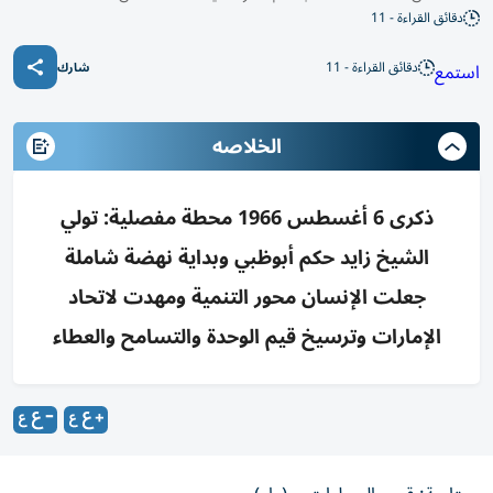
دقائق القراءة - 11
دقائق القراءة - 11
استمع
شارك
الخلاصه
ذكرى 6 أغسطس 1966 محطة مفصلية: تولي
الشيخ زايد حكم أبوظبي وبداية نهضة شاملة
جعلت الإنسان محور التنمية ومهدت لاتحاد
الإمارات وترسيخ قيم الوحدة والتسامح والعطاء