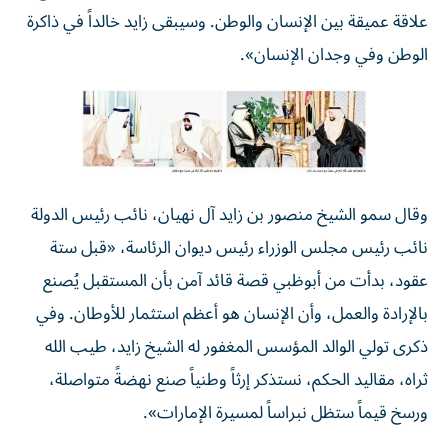
علاقة عميقة بين الإنسان والوطن. وسيبقى زايد خالداً في ذاكرة
الوطن وفي وجدان الإنسان».
وقال سمو الشيخ منصور بن زايد آل نهيان، نائب رئيس الدولة
نائب رئيس مجلس الوزراء رئيس ديوان الرئاسة، «قبل ستة
عقود، بدأت من أبوظبي قصة قائد آمن بأن المستقبل يُصنع
بالإرادة والعمل، وأن الإنسان هو أعظم استثمار للأوطان. وفي
ذكرى تولي الوالد المؤسس المغفور له الشيخ زايد، طيب الله
ثراه، مقاليد الحكم، نستذكر إرثاً وطنياً صنع نهضةً متواصلة،
ورسخ قيماً ستظل نبراساً لمسيرة الإمارات».