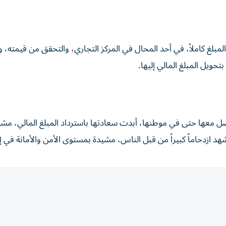
لغ كاملاً، في أحد المحال في المركز التجاري، والتحقق من قيمته، 
تحويل المبلغ المالي إليها.
صل معها حتى في موطنها، أبدت سعادتها باسترداد المبلغ المالي، مشي
هد ازدحاماً كبيراً من قبل الناس، مشيدة بمستوى الأمن والأمانة في إ