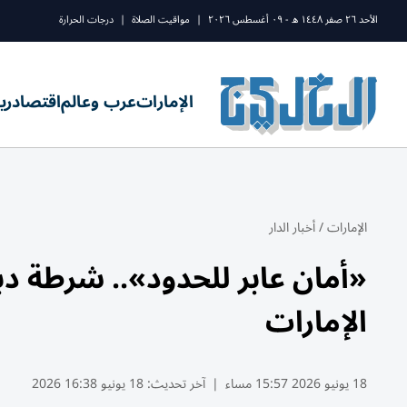
الأحد ٢٦ صفر ١٤٤٨ ه - ٠٩ أغسطس ٢٠٢٦
|
مواقيت الصلاة
|
درجات الحرارة
الإمارات
عرب وعالم
اقتصاد
ري
الإمارات
/
أخبار الدار
«أمان عابر للحدود».. شرطة دب
الإمارات
18 يونيو 2026 15:57 مساء
|
آخر تحديث:
18 يونيو 16:38 2026