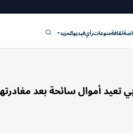
اضة
ثقافة
منوعات
رأي
فيديو
المزيد
ي تعيد أموال سائحة بعد مغادرتها