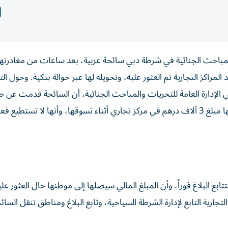
المباحث الجنائية في شرطة دبي سائحة عربية، بعد ساعات من مغادرتها 
هم الذي فقدته في أحد المراكز التجارية تم العثور عليه، وتحويله لها عبر حوالة بنكية. وحول
ي الإدارة العامة للتحريات والمباحث الجنائية، أن السائحة قدمت عن 
خدمة دعم السياح على تطبيق شرطة دبي، بلاغاً يفيد بفقدانها مبلغ 3 آلاف درهم في مركز تجاري أثناء تسوقها، وأنها لا
بع البلاغ فوراً، وأن المبلغ المالي سيصلها إلى موطنها حال العثور عليه
ارية التابع لإدارة الشرطة السياحية، وتابع البلاغ ومناطق تنقل السا