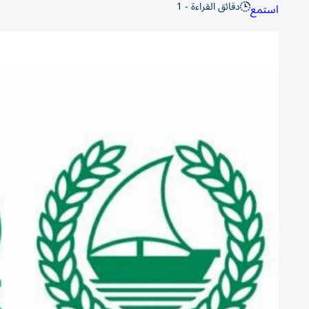
دقائق القراءة - 1
استمع