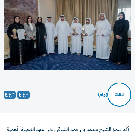
(وام)
أكّد سموّ الشيخ محمد بن حمد الشرقي ولي عهد الفجيرة، أهمية
دعم وتمكين المواهب الوطنية الشابة في قطاع الفنون كافة،