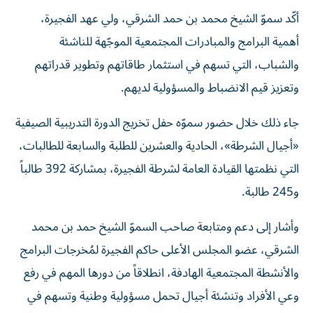
أكّد سموّ الشيخ محمد بن حمد الشرقي، ولي عهد الفجيرة،
أهمية البرامج والمبادرات المجتمعية الموجّهة للناشئة
والشباب، التي تسهم في استثمار طاقاتهم وتطوير قدراتهم
وتعزيز قيم الانضباط والمسؤولية لديهم.
جاء ذلك خلال حضور سموّه حفل تخريج الدورة التدريبية الصيفية
«أجيال الشرطة»، الحادية والعشرين للطلبة والسابعة للطالبات،
التي نظمتها القيادة العامة لشرطة الفجيرة، بمشاركة 392 طالباً
و245 طالبة.
وأشار إلى دعم ومتابعة صاحب السموّ الشيخ حمد بن محمد
الشرقي، عضو المجلس الأعلى حاكم الفجيرة لمُخرجات البرامج
والأنشطة المجتمعية الهادفة، انطلاقاً من دورها المهم في رفع
وعي الأفراد وتنشئة أجيال تحمل مسؤولية وطنية وتسهم في