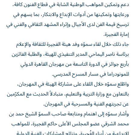
ورعايتها وتمكينها من أدوات الإبداع والابتكار، بما يسهم في
ترسيخ قيمة الفن لدى الأجيال وإثراء المشهد الثقافي والفني في
إمارة الفجيرة.
جاء ذلك خلال لقاء سموّه وفد هيئة الفجيرة للثقافة والإعلام
برئاسة ناصر اليماحي المدير التنفيذي للهيئة، والطلبة الفائزين
بأربع جوائز في الدورة التاسعة من مهرجان القاهرة الدولي
للمونودراما في مسار المسرح المدرسي.
واطّلع سموّه خلال اللقاء على مشاركة الهيئة في المهرجان،
بالتعاون مع وزارة التربية والتعليم، متبادلاً الحديث مع المكرّمين
عن تجربتهم الفنية والمسرحية في المهرجان.
وأشار سموّه إلى اهتمام ومتابعة صاحب السموّ الشيخ حمد بن
محمد الشرقي عضو المجلس الأعلى حاكم الفجيرة، للمواهب
الإبداعية من أبناء الفُجيرة، ونتائج المشاركات الفنية الدولية