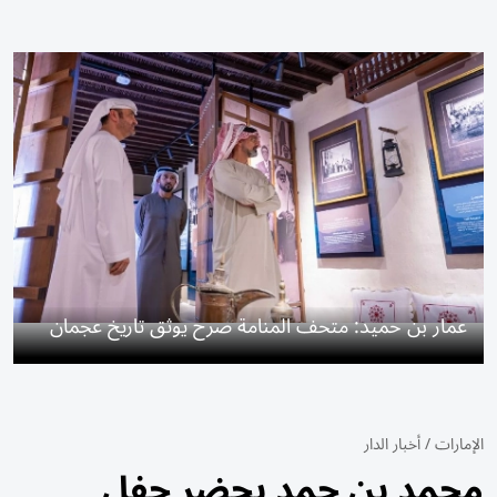
عمار بن حميد: متحف المنامة صرح يوثق تاريخ عجمان
الإمارات
/
أخبار الدار
محمد بن حمد يحضر حفل