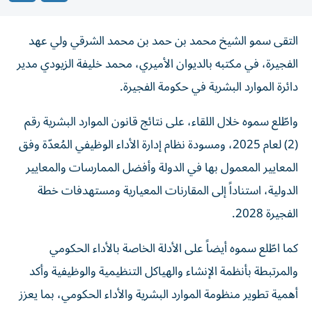
التقى سمو الشيخ محمد بن حمد بن محمد الشرقي ولي عهد
الفجيرة، في مكتبه بالديوان الأميري، محمد خليفة الزيودي مدير
دائرة الموارد البشرية في حكومة الفجيرة.
واطّلع سموه خلال اللقاء، على نتائج قانون الموارد البشرية رقم
(2) لعام 2025، ومسودة نظام إدارة الأداء الوظيفي المُعدّة وفق
المعايير المعمول بها في الدولة وأفضل الممارسات والمعايير
الدولية، استناداً إلى المقارنات المعيارية ومستهدفات خطة
الفجيرة 2028.
كما اطّلع سموه أيضاً على الأدلة الخاصة بالأداء الحكومي
والمرتبطة بأنظمة الإنشاء والهياكل التنظيمية والوظيفية وأكد
أهمية تطوير منظومة الموارد البشرية والأداء الحكومي، بما يعزز