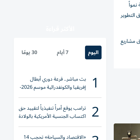
الإجمالية خلال الربع الأول من عام 2026، مسجلة نمواً
ي سوق التطوير
الأكثر قراءة
رين على إطلاق مشاريع
اليوم
7 أيام
30 يومًا
1
بث مباشر.. قرعة دوري أبطال
إفريقيا والكونفدرالية موسم 2026-
2027
2
ترامب يوقع أمراً تنفيذياً لتقييد حق
اكتساب الجنسية الأمريكية بالولادة
«الاقتصاد والسياحة» تحجب 14