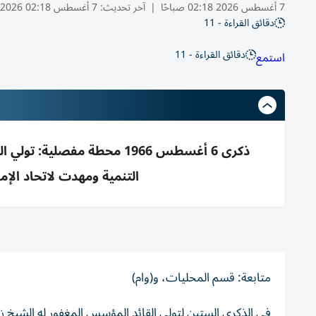
7 أغسطس 2026 02:18 صباحًا
|
آخر تحديث:
7 أغسطس 02:18 2026
دقائق القراءة - 11
دقائق القراءة - 11
استمع
ذكرى 6 أغسطس 1966 محطة مف
التنمية ومهدت لاتحاد الإم
متابعة: قسم المحليات، و(وام)
في الذكرى الستين لتولي القائد المؤسس المغفور له الشيخ زا