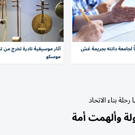
ً لجامعة دانته بجريمة غش
آثار موسيقية نادرة تخرج من 
موسكو
لة وألهمت أمة