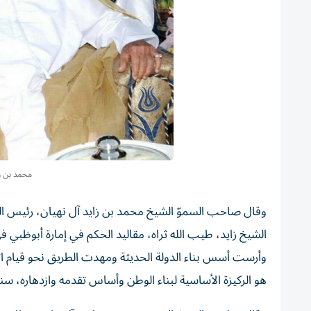
محمد بن زا
وأرست أسس بناء الدولة الحديثة ومهدت الطريق نحو قيام اتحا
هو الركيزة الأساسية لبناء الوطن وأساس تقدمه وازدهاره، س