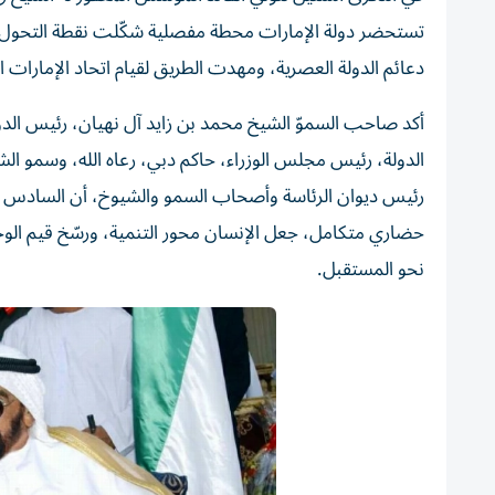
تستحضر دولة الإمارات محطة مفصلية شكّلت نقطة التحول ال
دعائم الدولة العصرية، ومهدت الطريق لقيام اتحاد الإمارات ا
أكد صاحب السموّ الشيخ محمد بن زايد آل نهيان، رئيس الد
الدولة، رئيس مجلس الوزراء، حاكم دبي، رعاه الله، وسمو ال
حضاري متكامل، جعل الإنسان محور التنمية، ورسّخ قيم الوحد
نحو المستقبل.