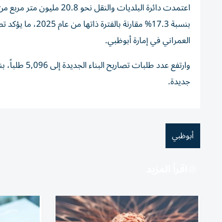
بنسبة 17.3% مقار
العمراني في إمارة أبوظبي.
جديدة.
أبوظبي
اقرأ المزيد