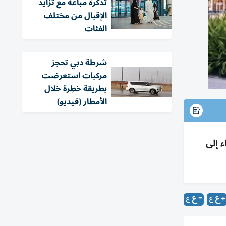
تذكرة مباعة مع تزايد
الإقبال من مختلف
الفئات
شرطة دبي تحجز
مركبات استعرضت
بطريقة خطِرة خلال
الأمطار (فيديو)
صاريح البناء إلى