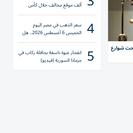
3
ألف موقع مخالف خلال كأس
العالم 2026
4
سعر الذهب في مصر اليوم
الخميس 6 أغسطس 2026.. هل
تنوي الشراء؟
5
تحت شوارع
انفجار عبوة ناسفة بحافلة ركاب في
جرمانا السورية (فيديو)