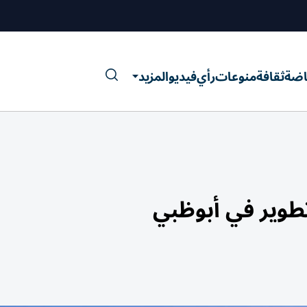
اضة
ثقافة
منوعات
رأي
فيديو
المزيد