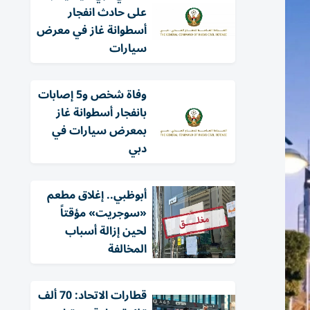
على حادث انفجار
أسطوانة غاز في معرض
سيارات
وفاة شخص و5 إصابات
بانفجار أسطوانة غاز
بمعرض سيارات في
دبي
أبوظبي.. إغلاق مطعم
«سوجريت» مؤقتاً
لحين إزالة أسباب
المخالفة
قطارات الاتحاد: 70 ألف