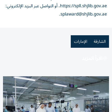
https://spll.shjlib.gov.ae، أو التواصل عبر البريد الإلكتروني:
.
splaward@shjlib.gov.ae
الشارقة
الإمارات
اقرأ المزيد