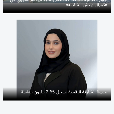
«كورال بيتش الشارقة»
منصة الشارقة الرقمية تسجل 2.65 مليون معاملة