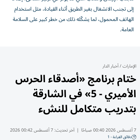
إلى تجنب الانشغال بغير الطريق أثناء القيادة، مثل استخدام
الهاتف المحمول، لما يشكّله ذلك من خطر كبير على السلامة
العامة.
الإمارات
/
أخبار الدار
ختام برنامج «أصدقاء الحرس
الأميري - 5» في الشارقة
بتدريب متكامل للنشء
7 أغسطس 2026 00:40 صباحًا
|
آخر تحديث:
7 أغسطس 00:42 2026
دقائق القراءة - 1