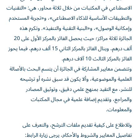
الاصطناعي في المكتبات من خلال ثلاثة محاور، هي: «التقنيات
والتطبيقات الأساسية للذكاء الاصطناعي»، و«تجربة المستخدم
وإمكانية الوصول»، و«البنية التقنية والتنفيذ». وتكرم هذه
الجائزة ثلاثة مراكز؛ حيث يحصل الفائز بالمركز الأول على 20
ألف درهم، وينال الفائز بالمركز الثاني 15 ألف درهم، فيما يحوز
الفائز بالمركز الثالث 10 آلاف درهم.
وتتضمن معايير المشاركة في الجائزة أن يتسم البحث بالأصالة
العلمية والموضوعية، وألا يكون قد سبق نشره أو ترشيحه
للنشر، مع التقيد بمنهج علمي دقيق، وتوثيق المصادر
والمراجع، وتقديم إضافة علمية في مجال المكتبات
والمعلومات.
وللاطلاع على كيفية تقديم ملفات الترشح، والتعرف على
تفاصيل المعايير والشروط والأحكام، يرجى زيارة الرابط: