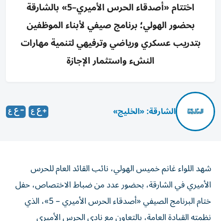
اختتام «أصدقاء الحرس الأميري–5» بالشارقة
بحضور الهولي؛ برنامج صيفي لأبناء الموظفين
بتدريب عسكري ورياضي وترفيهي لتنمية مهارات
النشء واستثمار الإجازة
الشارقة: «الخليج»
شهد اللواء غانم خميس الهولي، نائب القائد العام للحرس
الأميري في الشارقة، بحضور عدد من ضباط الاختصاص، حفل
ختام البرنامج الصيفي «أصدقاء الحرس الأميري – 5»، الذي
نظمته القيادة العامة، بالتعاون مع نادي الحرس الأميري