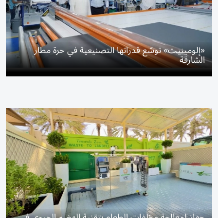
«إلومينيت» توسّع قدراتها التصنيعية في حرة مطار
الشارقة
جهاز لمعالجة مخلفات الطعام بتقنية الهضم الحيوي في