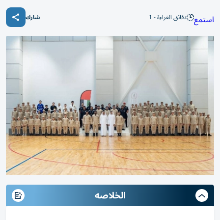
دقائق القراءة - 1
استمع
شارك
الخلاصه