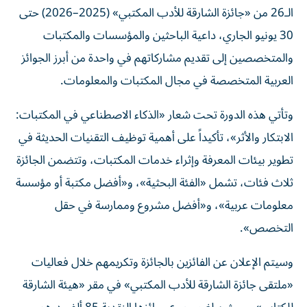
الـ26 من «جائزة الشارقة للأدب المكتبي» (2025–2026) حتى
30 يونيو الجاري، داعية الباحثين والمؤسسات والمكتبات
والمتخصصين إلى تقديم مشاركاتهم في واحدة من أبرز الجوائز
العربية المتخصصة في مجال المكتبات والمعلومات.
وتأتي هذه الدورة تحت شعار «الذكاء الاصطناعي في المكتبات:
الابتكار والأثر»، تأكيداً على أهمية توظيف التقنيات الحديثة في
تطوير بيئات المعرفة وإثراء خدمات المكتبات، وتتضمن الجائزة
ثلاث فئات، تشمل «الفئة البحثية»، و«أفضل مكتبة أو مؤسسة
معلومات عربية»، و«أفضل مشروع وممارسة في حقل
التخصص».
وسيتم الإعلان عن الفائزين بالجائزة وتكريمهم خلال فعاليات
«ملتقى جائزة الشارقة للأدب المكتبي» في مقر «هيئة الشارقة