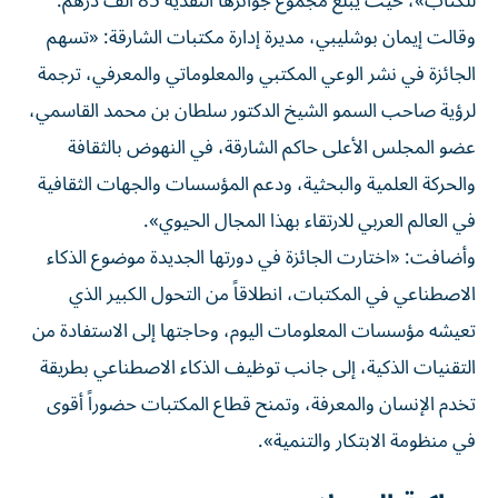
للكتاب»، حيث يبلغ مجموع جوائزها النقدية 85 ألف درهم.
وقالت إيمان بوشليبي، مديرة إدارة مكتبات الشارقة: «تسهم
الجائزة في نشر الوعي المكتبي والمعلوماتي والمعرفي، ترجمة
لرؤية صاحب السمو الشيخ الدكتور سلطان بن محمد القاسمي،
عضو المجلس الأعلى حاكم الشارقة، في النهوض بالثقافة
والحركة العلمية والبحثية، ودعم المؤسسات والجهات الثقافية
في العالم العربي للارتقاء بهذا المجال الحيوي».
وأضافت: «اختارت الجائزة في دورتها الجديدة موضوع الذكاء
الاصطناعي في المكتبات، انطلاقاً من التحول الكبير الذي
تعيشه مؤسسات المعلومات اليوم، وحاجتها إلى الاستفادة من
التقنيات الذكية، إلى جانب توظيف الذكاء الاصطناعي بطريقة
تخدم الإنسان والمعرفة، وتمنح قطاع المكتبات حضوراً أقوى
في منظومة الابتكار والتنمية».