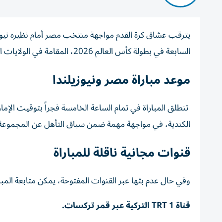
يترقب عشاق كرة القدم مواجهة منتخب مصر أمام نظيره نيوزي
السابعة في بطولة كأس العالم 2026، المقامة في الولايات المتحدة، وكندا، والمكسيك.
موعد مباراة مصر ونيوزيلندا
تنطلق المباراة في تمام الساعة الخامسة فجراً بتوقيت الإما
الكندية، في مواجهة مهمة ضمن سباق التأهل عن المجموعة ال
قنوات مجانية ناقلة للمباراة
وفي حال عدم بثها عبر القنوات المفتوحة، يمكن متابعة المبار
قناة TRT 1 التركية عبر قمر تركسات.