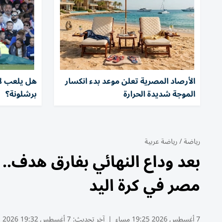
الأرصاد المصرية تعلن موعد بدء انكسار
هل يلعب لا
الموجة شديدة الحرارة
برشلونة؟
رياضة
/
رياضة عربية
بعد وداع النهائي بفارق هدف.. م
مصر في كرة اليد
7 أغسطس 2026 19:25 مساء
|
آخر تحديث:
7 أغسطس 19:32 2026