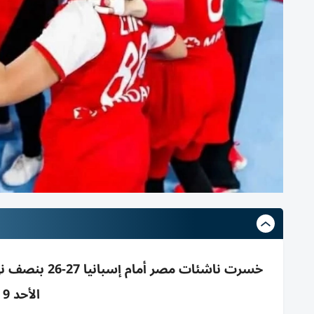
خسرت ناشئات م
الأحد 9 أغسطس 2026 4م مصر