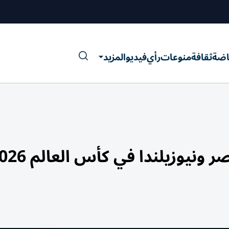
اضة
ثقافة
منوعات
رأي
فيديو
المزيد