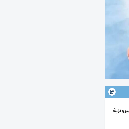
 البرونزية