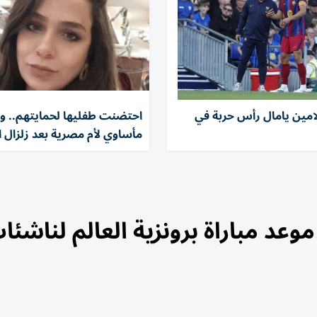
مين يامال رأس حربة في
احتضنت طفليها لحمايتهم.. ود
مأساوي لأم مصرية بعد زلزال
وعد مباراة برونزية العالم لناشئا