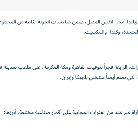
لندا، فجر الاثنين المقبل، ضمن منافسات الجولة الثانية من المجموع
رات، الرابعة فجراً بتوقيت القاهرة ومكة المكرمة، على ملعب بمدينة ف
تي تضم أيضاً منتخبي بلجيكا وإيران.
اة عبر عدد من القنوات المجانية على أقمار صناعية مختلفة، أبرزها: