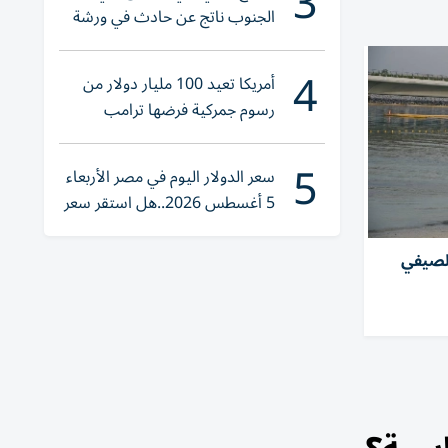
3
الجنوب ناتج عن حادث في ورشة
ولا إصابات
4
أمريكا تعيد 100 مليار دولار من
رسوم جمركية فرضها ترامب
5
سعر الدولار اليوم في مصر الأربعاء
5 أغسطس 2026..هل استقر سعر
صرف الجنيه؟
الصيفي