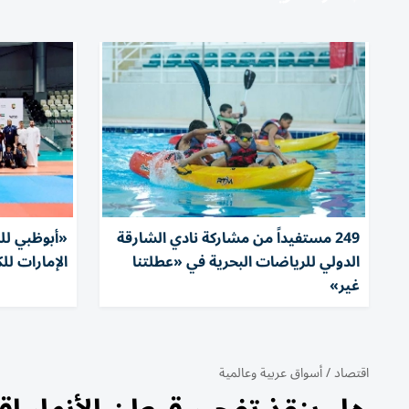
249 مستفيداً من مشاركة نادي الشارقة
«أبوظبي لل
الدولي للرياضات البحرية في «عطلتنا
الإمارات ل
غير»
اقتصاد
/
أسواق عربية وعالمية