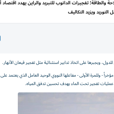
والطاقة؛ تفجيرات الدانوب للتبريد والراين يهدد اقتصاد أل
التوريد ويزيد التكاليف
ول، ويجبرها على اتخاذ تدابير استثنائية مثل تفجير قيعان الأنهار.
 - وللمرة الأولى - مفاعلها النووي الوحيد العامل الذي يعتمد على م
 عمليات تفجير تحت الماء بهدف تحسين تدفق المياه.