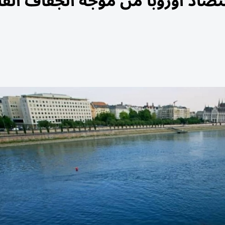
قتصاد أوروبا من موجة الجفاف الق