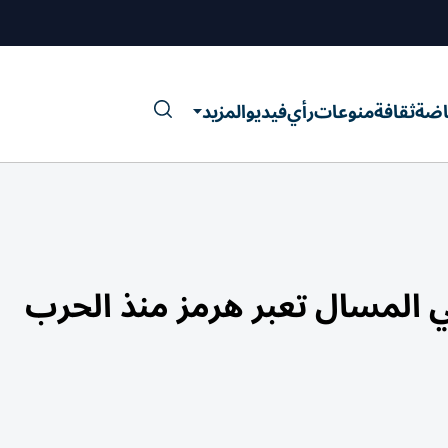
اضة
ثقافة
منوعات
رأي
فيديو
المزيد
عي المسال تعبر هرمز منذ الحرب