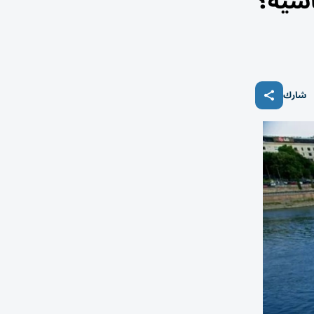
اسية؟
شارك