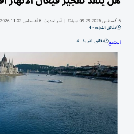
هل ينقذ تفجير قيعان الأنهار ا
6 أغسطس 2026 09:29 صباحًا
|
آخر تحديث:
6 أغسطس 11:02 2026
دقائق القراءة - 4
دقائق القراءة - 4
استمع