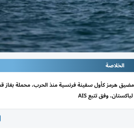
الخلاصة
بر مضيق هرمز كأول سفينة فرنسية منذ الحرب، محملة بغاز ق
باكستان، وفق تتبع AIS