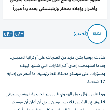
وأضرار وإجلاء بمطار وزيلينسكي يعده رداً مبرراً
(أ.ف.ب)
هدّدت روسيا بشن مزيد من الضربات على أوكرانيا الخميس،
بعدما استهدفت إحدى أكبر الغارات التي شنتها كييف
بمسيّرات على موسكو مصفاة نفط رئيسية، ما أسفر عن إصابة
17 شخصا.
وردا على سؤال حول الهجوم، قال وزير الخارجية الروسي سيرغي
لافروف إن الرئيس فلاديمير بوتين سبق أن أعلن أن موسكو