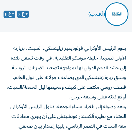
(أ.ف.ب)
يقوم الرئيس الأوكراني فولوديمير زيلينسكي، السبت، بزيارته
الأولى لصربيا، حليفة موسكو التقليدية، في وقت تسعى بلاده
إلى حشد الدعم الدولي لها بمواجهة تصعيد الضربات الروسية.
وسبق زيارة زيلينسكي الذي يضاعف جولاته على دول العالم،
قصف روسي مكثف على كييف ومحيطها ليل الجمعة/السبت،
أوقع ثلاثة قتلى وسبعة جرحى.
وبعد وصوله إلى بلغراد مساء الجمعة، تناول الرئيس الأوكراني
العشاء مع نظيره ألكسندر فوتشيتش على أن يجري محادثات
معه السبت في القصر الرئاسي، يليها إصدار بيان صحفي.