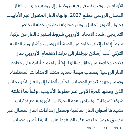
الأرقام في وقت تسعى فيه بروكسل إلى وقف واردات الغاز
المسال الروسي مطلع 2027، وإنهاء الغاز المنقول عبر الأنابيب
بحلول أكتوبر المقبل. وفي محاولة لتطبيق خطة التخلص
التدريجي، شدد الاتحاد الأوروبي شروط استيراد الغاز من تركيا،
ملزماً إياها بإثبات خلوه من المنشأ الروسي، وأشار وزير الطاقة
التركي ألب أرسلان بيرقدار إلى تزايد الاهتمام الأوروبي بغاز
بلاده، وخاصة من حقل صقاريا، إلا أن اعتماد أنقرة على خطوط
الغاز الروسية يصعب مهمة تحديد منشأ الإمدادات المختلطة.
وضمن جهود تنويع المصادر، لجأت ألمانيا إلى الغاز الأذربيجاني
الذي وصلها للمرة الأولى عبر خطوط الأنابيب، وفقاً لما أعلنته
شركة "سوكار". وتتزامن هذه التحركات الأوروبية مع توترات
تشهدها أسواق الغاز العالمية وتعطل إمدادات الغاز المسال عبر
مضيق هرمز، ما يضاعف الضغوط على القارة لتأمين مصادر