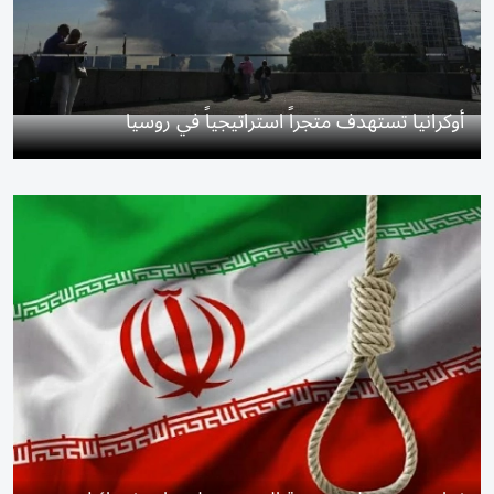
أوكرانيا تستهدف متجراً استراتيجياً في روسيا