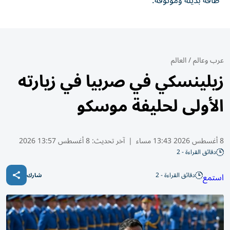
طاقة بديلة وموثوقة.
عرب وعالم
/
العالم
زيلينسكي في صربيا في زيارته
الأولى لحليفة موسكو
8 أغسطس 2026 13:43 مساء
|
آخر تحديث:
8 أغسطس 13:57 2026
دقائق القراءة - 2
دقائق القراءة - 2
استمع
شارك