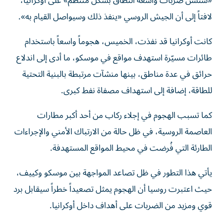
«ستشن ضربات واسعة النطاق بشكل منتظم» على أوكرانيا،
لافتاً إلى أن الجيش الروسي «ينفذ ذلك وسيواصل القيام به».
كانت أوكرانيا قد نفذت، الخميس، هجوماً واسعاً باستخدام
طائرات مسيّرة استهدف مواقع في موسكو، ما أدى إلى اندلاع
حرائق في عدة مناطق، بينها منشآت مرتبطة بالبنية التحتية
للطاقة، إضافة إلى استهداف مصفاة نفط كبرى.
كما تسبب الهجوم في إجلاء ركاب من أحد أكبر مطارات
العاصمة الروسية، في ظل حالة من الارتباك الأمني والإجراءات
الطارئة التي فُرضت في محيط المواقع المستهدفة.
يأتي هذا التطور في ظل تصاعد المواجهة بين موسكو وكييف،
حيث اعتبرت روسيا أن الهجوم يمثل تصعيداً خطراً سيقابل برد
قوي ومزيد من الضربات على أهداف داخل أوكرانيا.