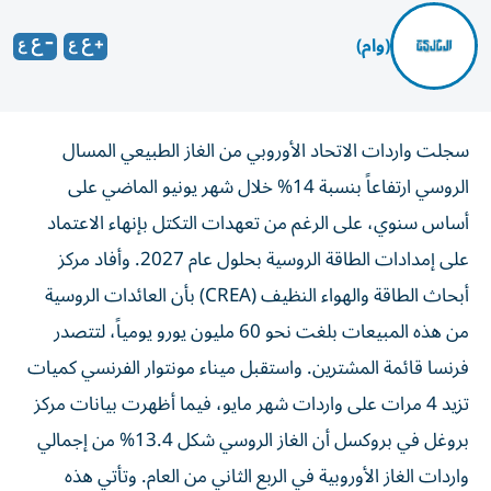
(وام)
سجلت واردات الاتحاد الأوروبي من الغاز الطبيعي المسال
الروسي ارتفاعاً بنسبة 14% خلال شهر يونيو الماضي على
أساس سنوي، على الرغم من تعهدات التكتل بإنهاء الاعتماد
على إمدادات الطاقة الروسية بحلول عام 2027. وأفاد مركز
أبحاث الطاقة والهواء النظيف (CREA) بأن العائدات الروسية
من هذه المبيعات بلغت نحو 60 مليون يورو يومياً، لتتصدر
فرنسا قائمة المشترين. واستقبل ميناء مونتوار الفرنسي كميات
تزيد 4 مرات على واردات شهر مايو، فيما أظهرت بيانات مركز
بروغل في بروكسل أن الغاز الروسي شكل 13.4% من إجمالي
واردات الغاز الأوروبية في الربع الثاني من العام. وتأتي هذه