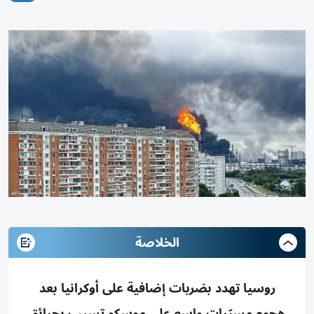
الخلاصة
روسيا تهدد بضربات إضافية على أوكرانيا بعد
هجوم مسيّرات واسع على موسكو تسبب بحرائق