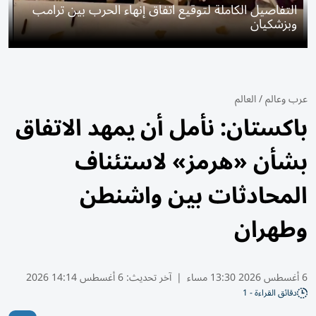
التفاصيل الكاملة لتوقيع اتفاق إنهاء الحرب بين ترامب
وبزشكيان
عرب وعالم
/
العالم
باكستان: نأمل أن يمهد الاتفاق
بشأن «هرمز» لاستئناف
المحادثات بين واشنطن
وطهران
6 أغسطس 2026 13:30 مساء
|
آخر تحديث:
6 أغسطس 14:14 2026
دقائق القراءة - 1