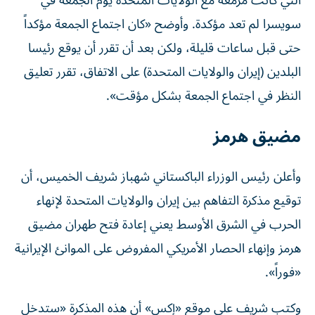
⁠التي كانت مزمعة مع الولايات المتحدة يوم الجمعة في
سويسرا ​لم تعد مؤكدة. وأوضح «كان ‌اجتماع الجمعة مؤكداً
حتى ⁠قبل ساعات قليلة، ولكن بعد أن تقرر ​أن ‌يوقع ‌رئيسا
البلدين (إيران والولايات المتحدة) على الاتفاق، ‌تقرر تعليق
‌النظر ⁠في اجتماع ‌الجمعة بشكل مؤقت».
مضيق هرمز
وأعلن رئيس الوزراء الباكستاني شهباز شريف الخميس، أن
توقيع مذكرة التفاهم بين إيران والولايات المتحدة لإنهاء
الحرب في الشرق الأوسط يعني إعادة فتح طهران مضيق
هرمز وإنهاء الحصار الأمريكي المفروض على الموانئ الإيرانية
«فوراً».
وكتب شريف على موقع «إكس» أن هذه المذكرة «ستدخل