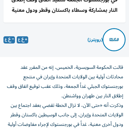
النار بمشاركة وسطاء باكستان وقطر ودول معنية
(رويترز)
قالت الحكومة ‌السويسرية، الخميس، إنه ​من ⁠المقرر عقد
‌محادثات أولية ‌بين الولايات المتحدة وإيران في منتجع
‌بورجنستوك الجبلي غداً ⁠الجمعة، وذلك عقب توقيع اتفاق وقف
إطلاق النار بين طهران وواشنطن.
وذكرت أنه «حتى ​الآن، لا تزال الخطة ‌تقضي بعقد اجتماع بين
الولايات المتحدة ⁠وإيران، إلى جانب الوسيطين باكستان وقطر ​
ودول أخرى ‌معنية، غداً ‌في بورجنستوك لإجراء مفاوضات أولية