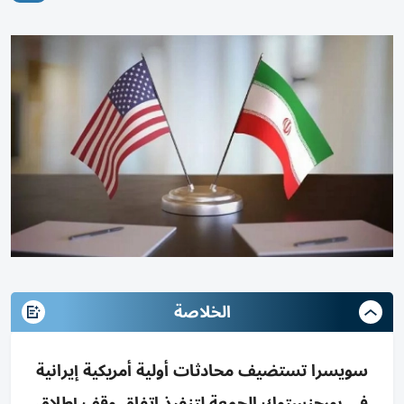
الخلاصة
سويسرا تستضيف محادثات أولية أمريكية إيرانية
في بورجنستوك الجمعة لتنفيذ اتفاق وقف إطلاق