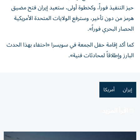
حيز التنفيذ فوراً، وكخطوة أولى، ستعيد إيران فتح مضيق
هرمز من دون تأخير، وسترفع الولايات المتحدة الأمريكية
الحصار البحري فوراً».
كما أكد إقامة حفل الجمعة في سويسرا «احتفاء بهذا الحدث
البارز وإطلاقاً لمحادثات فنية».
إيران
أمريكا
اقرأ المزيد