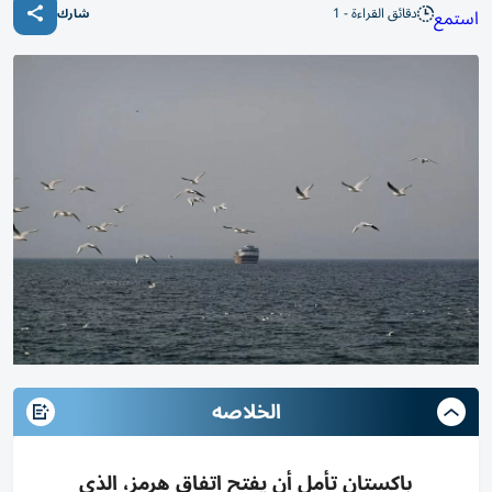
دقائق القراءة - 1
استمع
شارك
الخلاصه
باكستان تأمل أن يفتح اتفاق هرمز، الذي