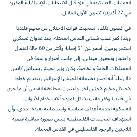
العمليات العسكرية في غزة قبل الانتخابات الإسرائيلية المقررة
في 27 أكتوبر/ تشرين الأول المقبل.
في غضون ذلك، انسحبت قوات الاحتلال من مخيم قلنديا
وبلدة كفر عقب شمالي القدس المحتلة، بعد عدوان عسكري
استمر يومين، أسفر عن 51 إصابة وأكثر من 60 حالة اعتقال
واحتجاز وتحقيق ميداني، إلى جانب أضرار واسعة في
الممتلكات العامة والخاصة. وكان وزير الجيش يسرائيل كاتس
قال علناً أنه أصدر تعليماته للجيش الإسرائيلي بتقديم خطط
لاحتلال مخيم لاجئين آخر. واعتبرت محافظة القدس أن ما جرى
في قلنديا وكفر عقب يشكل نموذجاً لاستخدام الأدوات
العسكرية لخدمة أهداف سياسية واستيطانية بعيدة المدى، وأن
استهداف المخيمات الفلسطينية يمس بصورة مباشرة قضية
اللاجئين والوجود الفلسطيني في القدس المحتلة.