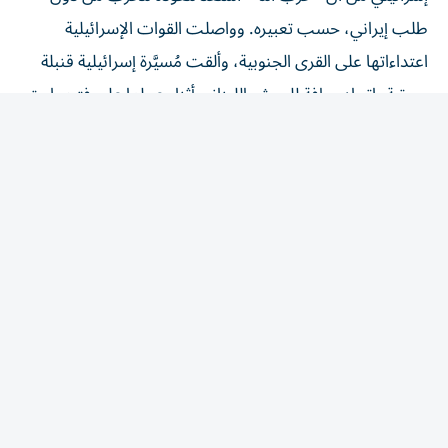
طلب إيراني، حسب تعبيره. وواصلت القوات الإسرائيلية
اعتداءاتها على القرى الجنوبية، وألقت مُسيَّرة إسرائيلية قنبلة
صوتية باتجاه جرافة للجيش اللبناني أثناء عملها على فتح طريق
بلدة المنصوري في قضاء صور، ما أدى إلى إصابة أحد
العسكريين بجروح طفيفة. وكانت وحدات من الجيش اللبناني
قد دخلت ليل الخميس، إلى بلدة المنصوري، وباشرت بفتح
الطرق التي أُقفلت نتيجة الغارات الإسرائيلية الأخيرة، والعمل
على تأمين عودة الأهالي الذين نزحوا بفعل الاعتداءات
الإسرائيلية. وتوغلت قوات من ​الجيش الإسرائيلي​ في أطراف
بلدة عيتا الجبل في قضاء بنت جبيل مع تمشيط كثيف.
وقصفت المدفعية الإسرائيلية فجر أمس بلدة حداثا في قضاء
بنت جبيل، ما أدّى إلى احتراق بعض المنازل. واستهدفت غارة
نفذتها طائرة مسيّرة بلدة ميفدون في قضاء النبطية، وأضرم