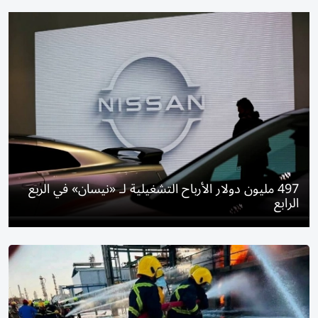
497 مليون دولار الأرباح التشغيلية لـ «نيسان» في الربع
الرابع