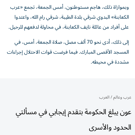
وبموازاة ذلك، هاجم مستوطنون، أمس الجمعة، تجمع «عرب
الكعابنة» البدوي شرقي بلدة الطيبة، شرقي رام الله، واعتدوا
على أفراد من عائلة نايف الكعابنة، في محاولة لدفعهم للرحيل.
إلى ذلك، أدى نحو 70 ألف مصل، صلاة الجمعة، أمس، في
المسجد الأقصى المبارك. فيما فرضت قوات الاحتلال إجراءات
مشددة في محيطه.
عرب وعالم
/
العرب
عون يبلغ الحكومة بتقدم إيجابي في مسألتي
الحدود والأسرى