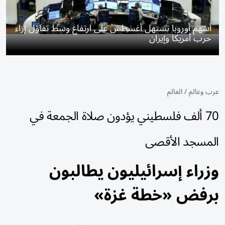
أسهم أوروبا تستهل أغسطس على ارتفاع وسط تفاؤل إزاء
حرب أمريكا وإيران
عرب وعالم
/
العالم
70 ألف فلسطيني يؤدون صلاة الجمعة في
المسجد الأقصى
وزراء إسرائيليون يطالبون
برفض «خطة غزة»