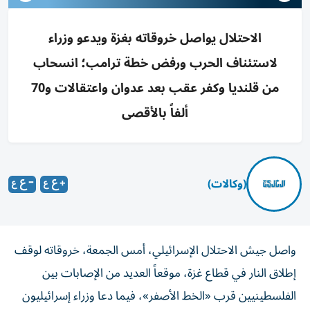
الاحتلال يواصل خروقاته بغزة ويدعو وزراء
لاستئناف الحرب ورفض خطة ترامب؛ انسحاب
من قلنديا وكفر عقب بعد عدوان واعتقالات و70
ألفاً بالأقصى
(وكالات)
واصل جيش الاحتلال الإسرائيلي، أمس الجمعة، خروقاته لوقف
إطلاق النار في قطاع غزة، موقعاً العديد من الإصابات بين
الفلسطينيين قرب «الخط الأصفر»، فيما دعا وزراء إسرائيليون