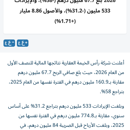
2026 بلغ 67.7 مليون درهم (-58%)، والإيرادات
533 مليون (-31.2%)، والأصول 8.86 مليار
(+1.71%)
أعلنت شركة رأس الخيمة العقارية نتائجها المالية للنصف الأول
من العام 2026، حيث بلغ صافي الربح 67.7 مليون درهم
مقارنة بـ160.9 مليون درهم في الفترة نفسها من العام 2025،
بتراجع 58%.
وبلغت الإيرادات 533 مليون درهم بتراجع 31.2% على أساس
سنوي، مقارنة بـ774.8 مليون درهم في الفترة نفسها من
2025، وبلغت الأرباح قبل الضريبة 84 مليون درهم، في