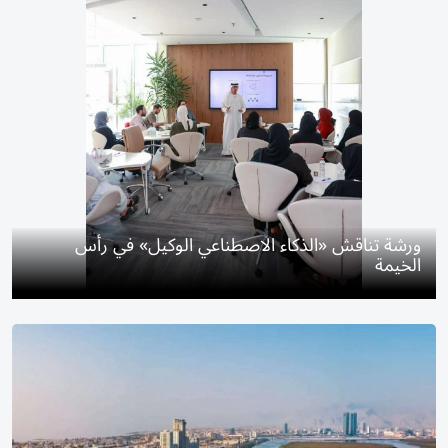
ورشة تناقش «الذكاء الاصطناعي الوكيل» في رأس
الخيمة