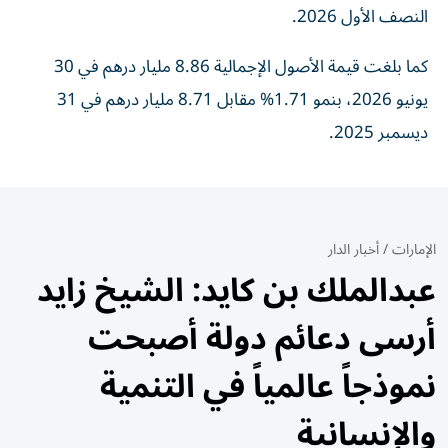
النصف الأول 2026.
كما بلغت قيمة الأصول الإجمالية 8.86 مليار درهم في 30
يونيو 2026، بنمو 1.71% مقابل 8.71 مليار درهم في 31
ديسمبر 2025.
الإمارات
/
أخبار الدار
عبدالملك بن كايد: الشيخ زايد
أرسى دعائم دولة أصبحت
نموذجاً عالمياً في التنمية
والإنسانية