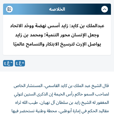
الخلاصه
عبدالملك بن كايد: زايد أسس نهضة ووحّد الاتحاد
وجعل الإنسان محور التنمية؛ ومحمد بن زايد
يواصل الإرث لترسيخ الابتكار والتسامح عالميًا
قال الشيخ عبد الملك بن كايد القاسمي، المستشار الخاص
لصاحب السمو حاكم رأس الخيمة إن الذكرى الستين لتولي
المغفور له الشيخ زايد بن سلطان آل نهيان، طيب الله ثراه
مقاليد الحكم في إمارة أبوظبي، محطة وطنية نستحضر فيها