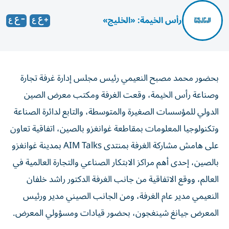
رأس الخيمة: «الخليج»
بحضور محمد مصبح النعيمي رئيس مجلس إدارة غرفة تجارة
وصناعة رأس الخيمة، وقعت الغرفة ومكتب معرض الصين
الدولي للمؤسسات الصغيرة والمتوسطة، والتابع لدائرة الصناعة
وتكنولوجيا المعلومات بمقاطعة غوانغزو بالصين، اتفاقية تعاون
على هامش مشاركة الغرفة بمنتدى AIM Talks بمدينة غوانغزو
بالصين، إحدى أهم مراكز الابتكار الصناعي والتجارة العالمية في
العالم، ووقع الاتفاقية من جانب الغرفة الدكتور راشد خلفان
النعيمي مدير عام الغرفة، ومن الجانب الصيني مدير ورئيس
المعرض جيانغ شينغجون، بحضور قيادات ومسؤولي المعرض.