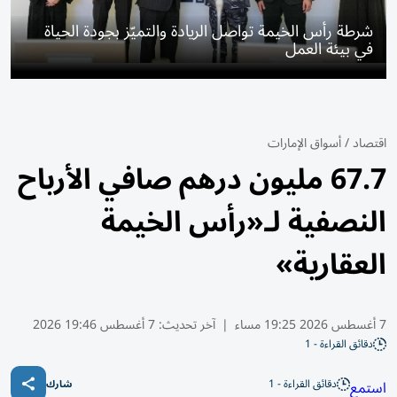
شرطة رأس الخيمة تواصل الريادة والتميّز بجودة الحياة
في بيئة العمل
اقتصاد
/
أسواق الإمارات
67.7 مليون درهم صافي الأرباح
النصفية لـ«رأس الخيمة
العقارية»
7 أغسطس 2026 19:25 مساء
|
آخر تحديث:
7 أغسطس 19:46 2026
دقائق القراءة - 1
دقائق القراءة - 1
استمع
شارك