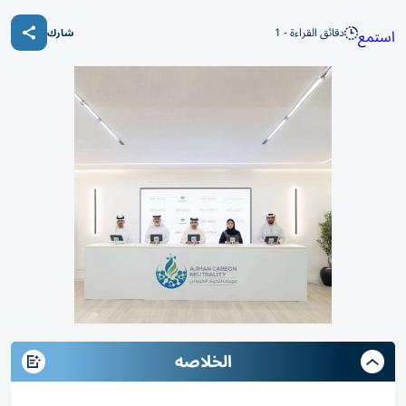
دقائق القراءة - 1
استمع
شارك
الخلاصه