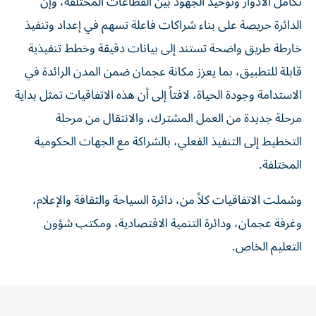
تكامل الأدوار وتوحيد الجهود بين القطاعات المختلفة، وإن
الدائرة حريصة على بناء شراكات فاعلة تسهم في إعداد وتنفيذ
خارطة طريق واضحة تستند إلى بيانات دقيقة وخطط تنفيذية
قابلة للتطبيق، بما يعزز مكانة عجمان ضمن المدن الرائدة في
الاستدامة وجودة الحياة، لافتاً إلى أن هذه الاتفاقيات تمثل بداية
مرحلة جديدة من العمل المشترك، والانتقال من مرحلة
التخطيط إلى التنفيذ الفعلي، بالشراكة مع الجهات الحكومية
المختلفة.
وشملت الاتفاقيات كلاً من، دائرة السياحة والثقافة والإعلام،
وغرفة عجمان، ودائرة التنمية الاقتصادية، ومكتب شؤون
التعليم الخاص.