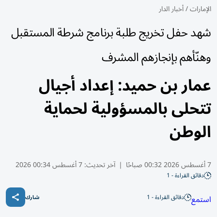
الإمارات
/
أخبار الدار
شهد حفل تخريج طلبة برنامج شرطة المستقبل
وهنّأهم بإنجازهم المشرف
عمار بن حميد: إعداد أجيال
تتحلى بالمسؤولية لحماية
الوطن
7 أغسطس 2026 00:32 صباحًا
|
آخر تحديث:
7 أغسطس 00:34 2026
دقائق القراءة - 1
دقائق القراءة - 1
استمع
شارك