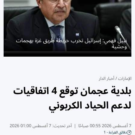
نبيل فهمي: إسرائيل تخرب خريطة طريق غزة بهجمات
وحشية
الإمارات
/
أخبار الدار
بلدية عجمان توقع 4 اتفاقيات
لدعم الحياد الكربوني
7 أغسطس 2026 00:55 صباحًا
|
آخر تحديث:
7 أغسطس 01:00 2026
دقائق القراءة - 1