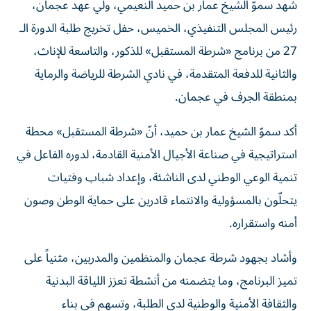
رئيس المجلس التنفيذي، الخميس، حفل تخريج طلبة الدورة الـ
27 من برنامج «شرطة المستقبل» للذكور، والتاسعة للإناث،
والثانية للدفعة المتقدمة، في نادي الشرطة للرياضة والرماية
بمنطقة الجرف في عجمان.
أكد سموّ الشيخ عمار بن حميد، أنّ «شرطة المستقبل» محطة
استراتيجية في صناعة الأجيال الأمنية القادمة، لدوره الفاعل في
تنمية الوعي الوطني لدى الناشئة، وإعداد شباب وفتيات
يتحلّون بالمسؤولية والانتماء قادرين على حماية الوطن وصون
أمنه واستقراره.
وأشاد بجهود شرطة عجمان والمنظمين والمدربين، مثنياً على
تميز البرنامج، وما يتضمنه من أنشطة تعزز اللياقة البدنية
والثقافة الأمنية والوطنية لدى الطلبة، وتسهم في بناء