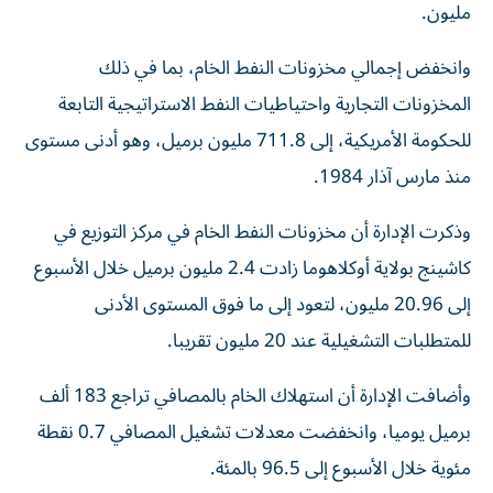
مليون.
وانخفض إجمالي مخزونات النفط الخام، بما في ذلك
المخزونات التجارية واحتياطيات النفط الاستراتيجية التابعة
للحكومة الأمريكية، إلى 711.8 مليون ‌برميل، وهو أدنى مستوى
منذ مارس آذار 1984.
وذكرت الإدارة أن مخزونات النفط ⁠الخام في مركز التوزيع في
كاشينج بولاية أوكلاهوما زادت 2.4 مليون برميل خلال الأسبوع
إلى 20.96 مليون، لتعود إلى ما فوق المستوى الأدنى
للمتطلبات التشغيلية عند 20 مليون تقريبا.
وأضافت الإدارة أن استهلاك الخام بالمصافي تراجع 183 ألف
برميل يوميا، وانخفضت معدلات تشغيل المصافي 0.7 نقطة
مئوية خلال الأسبوع إلى ​96.5 بالمئة.