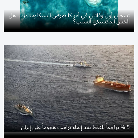
تسجيل أول وفاتين في أمريكا بمرض السيكلوسبوريا.. هل
الخس المكسيكي السبب؟
5 % تراجعاً للنفط بعد إلغاء ترامب هجوماً على إيران