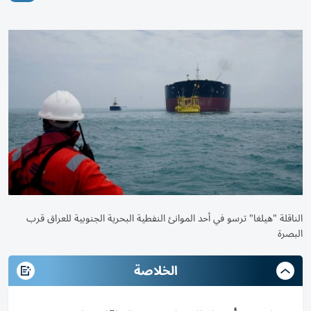
الناقلة "هيلغا" ترسو في أحد الموانئ النفطية البحرية الجنوبية للعراق قرب
البصرة
الخلاصة