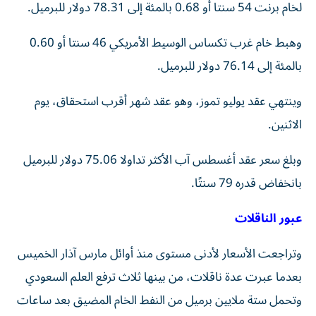
لخام برنت ‌54 سنتا أو ‌0.68 بالمئة إلى 78.31 دولار للبرميل.
وهبط خام غرب تكساس الوسيط الأمريكي 46 سنتا أو 0.60
‌بالمئة إلى 76.14 دولار للبرميل.
وينتهي عقد يوليو تموز، وهو ⁠عقد شهر أقرب استحقاق، يوم
الاثنين.
وبلغ سعر عقد أغسطس آب الأكثر تداولا 75.06 دولار للبرميل
بانخفاض قدره 79 سنتًا.
عبور الناقلات
وتراجعت الأسعار لأدنى مستوى منذ أوائل مارس آذار الخميس
بعدما عبرت عدة ناقلات، من بينها ثلاث ترفع العلم ​السعودي
وتحمل ستة ملايين برميل من النفط الخام المضيق ‌بعد ساعات