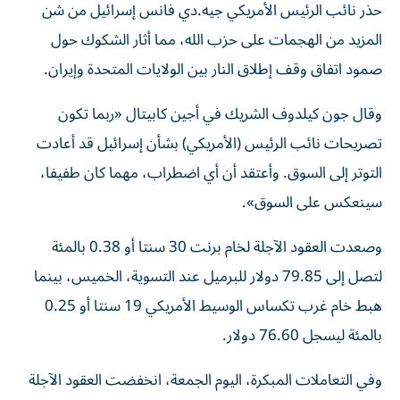
حذر نائب الرئيس الأمريكي جيه.دي فانس إسرائيل من شن
المزيد من ‌الهجمات على حزب الله، مما أثار الشكوك حول
صمود ​اتفاق وقف إطلاق ⁠النار بين الولايات المتحدة وإيران.
وقال جون كيلدوف الشريك في أجين كابيتال «ربما تكون
تصريحات ‌نائب الرئيس (الأمريكي) بشأن إسرائيل قد أعادت
‌التوتر إلى السوق. وأعتقد أن أي اضطراب، مهما كان طفيفا،
سينعكس على السوق».
وصعدت العقود الآجلة لخام برنت 30 سنتا أو 0.38 بالمئة
لتصل إلى 79.85 دولار للبرميل عند التسوية، الخميس، بينما
هبط خام غرب تكساس الوسيط الأمريكي 19 ‌سنتا أو 0.25
بالمئة ليسجل 76.60 دولار.
وفي التعاملات المبكرة، اليوم الجمعة، انخفضت العقود الآجلة