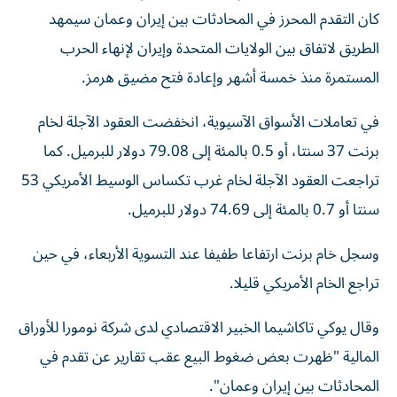
كان التقدم المحرز في المحادثات بين إيران وعمان سيمهد
الطريق لاتفاق بين الولايات المتحدة وإيران لإنهاء الحرب
المستمرة منذ خمسة ‌أشهر وإعادة فتح مضيق هرمز.
في تعاملات الأسواق الآسيوية، انخفضت العقود الآجلة لخام ​
برنت 37 سنتا، أو ⁠0.5 بالمئة إلى 79.08 دولار للبرميل. كما
تراجعت العقود الآجلة لخام غرب ‌تكساس الوسيط الأمريكي 53
‌سنتا أو 0.7 بالمئة إلى 74.69 دولار للبرميل.
وسجل خام برنت ارتفاعا طفيفا عند التسوية الأربعاء، في حين
تراجع الخام الأمريكي قليلا.
وقال يوكي تاكاشيما الخبير الاقتصادي لدى شركة نومورا للأوراق
المالية "ظهرت ‌بعض ضغوط البيع عقب تقارير عن تقدم في
المحادثات بين إيران وعمان".