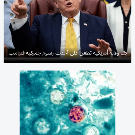
25 ولاية أمريكية تطعن على أحدث رسوم جمركية لترامب