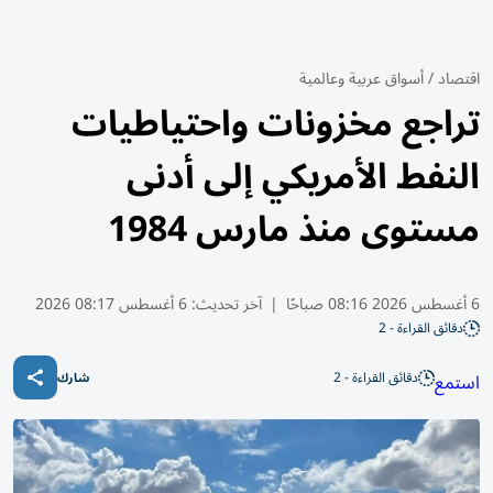
اقتصاد
/
أسواق عربية وعالمية
تراجع مخزونات واحتياطيات
النفط الأمريكي إلى أدنى
مستوى منذ مارس 1984
6 أغسطس 2026 08:16 صباحًا
|
آخر تحديث:
6 أغسطس 08:17 2026
دقائق القراءة - 2
دقائق القراءة - 2
استمع
شارك