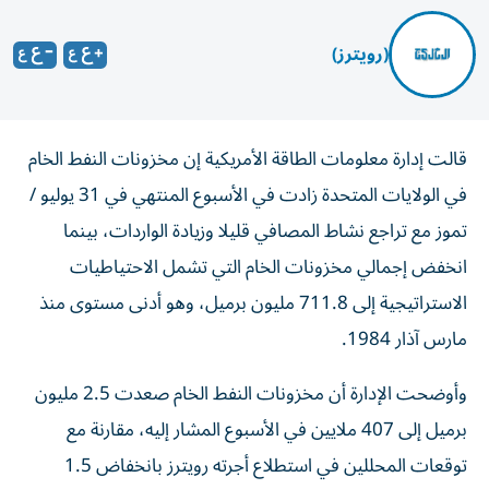
(رويترز)
قالت إدارة معلومات الطاقة الأمريكية إن مخزونات النفط الخام
في الولايات المتحدة زادت في الأسبوع المنتهي في 31 يوليو /
تموز مع ‌تراجع نشاط المصافي قليلا وزيادة الواردات، بينما
انخفض إجمالي مخزونات الخام التي تشمل الاحتياطيات
الاستراتيجية إلى 711.8 مليون ‌برميل، وهو أدنى مستوى منذ
مارس آذار 1984.
وأوضحت الإدارة أن مخزونات النفط الخام ​صعدت 2.5 ⁠مليون
برميل إلى 407 ملايين في الأسبوع المشار ‌إليه، مقارنة مع
توقعات ‌المحللين في استطلاع أجرته رويترز بانخفاض 1.5