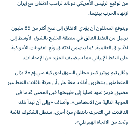
من توقيع الرئيس الأمريكي دونالد ترامب الاتفاق مع إيران
لإنهاء الحرب بينهما.
ويتوقع المحللون أن يؤدي الاتفاق إلى ⁠ضخ أكثر من 85 مليون
برميل من النفط العالق في منطقة الخليج بالشرق الأوسط إلى
الأسواق العالمية. كما يتضمن الاتفاق رفع ​العقوبات الأمريكية
‌على النفط الإيراني مما سيضيف المزيد من الإمدادات.
وقال تيم ‌ووترر كبير محللي السوق لدى كيه.سي.إم «لا يزال
المتعاملون ينتظرون أدلة دامغة على أن حركة ناقلات النفط عبر
مضيق هرمز تعود فعليا ‌إلى طبيعتها قبل ‌المضي قدما في
الموجة ⁠التالية من الانخفاض». وأضاف «وإلى أن تبدأ تلك
الناقلات في ‌التحرك بانتظام مرة أخرى، ستظل الشكوك قائمة
وتحد من الاتجاه الهبوطي».