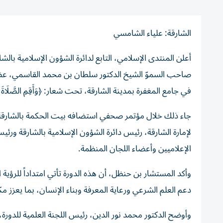
الشارقة: علياء الشامسي
أعلن المنتدى الإسلامي، التابع لدائرة الشؤون الإسلامية بالشا
في جامع المغفرة بمدينة الشارقة، تحت شعار: ﴿وَأَقِمِ الصَّلَاةَ لِ
جاء ذلك خلال مؤتمر صحفي استضافه بيت الحكمة بالشارق
لإمارة الشارقة، رئيس دائرة الشؤون الإسلامية بالشارقة ورئ
الإعلاميين وأعضاء اللجان المنظمة.
وأكد المستشار بن حنظل، أن هذه الدورة تأتي امتداداً للرؤي
دعم العلم الشرعي ورعاية المعرفة وبناء الإنسان، بما يعزز مكا
وأوضح الدكتور محمد نور الدين، رئيس اللجنة العلمية للدور