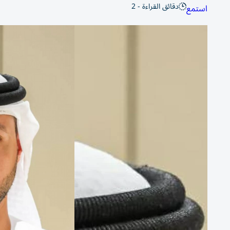
دقائق القراءة - 2
استمع