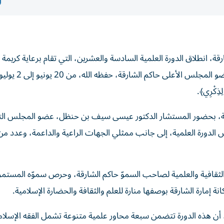
رقة، انطلاق الدورة العلمية السادسة والعشرين، التي تقام برعاية كريمة
ذِكْرِي﴾.
ة، بحضور المستشار الدكتور عيسى سيف بن حنظل، عضو المجلس الت
يس الدورة العلمية، إلى جانب ممثلي الجهات الراعية والداعمة، وعدد من
ة الثقافية والعلمية لصاحب السموّ حاكم الشارقة، وحرص سموّه المستم
نة إمارة الشارقة بوصفها منارة للعلم والثقافة والحضارة الإسلامية.
ة، أن هذه الدورة تتضمن سبعة محاور علمية متنوعة تشمل الفقه الإسلا