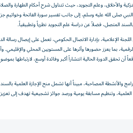
كية والأخلاق، وعلم التجويد، حيث تتناول شرح أحكام الطهارة والصلاة
نبي صلى الله عليه وسلم، إلى جانب تفسير سورة الفاتحة وخواتيم جزء
ند المتصل، فضلاً عن دراسة علم التجويد نظرياً وتطبيقياً.
اللجنة الإعلامية، بإدارة الاتصال الحكومي، تعمل على إيصال رسالة الدو
مية، بما يعزز حضورها وأثرها على المستويين المحلي والإقليمي. وأش
عاً أن تحقق الدورة الحالية انتشاراً أكبر وفائدة أوسع، لارتباطها بمو
 والأنشطة المصاحبة، مبيناً أنها تشمل منح الإجازة العلمية بالسند
لمية، وتنظيم مسابقة يومية ورصد جوائز تشجيعية تهدف إلى تعزيز