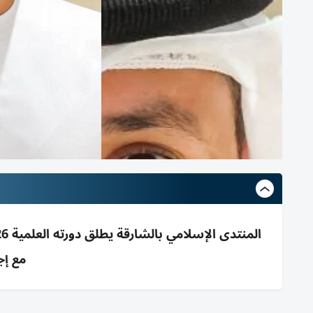
مع إج