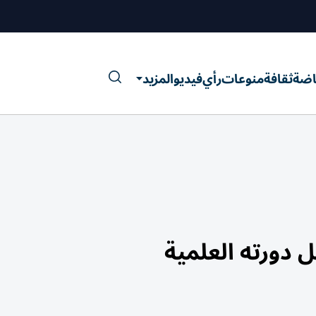
اضة
ثقافة
منوعات
رأي
فيديو
المزيد
 دورته العلمية