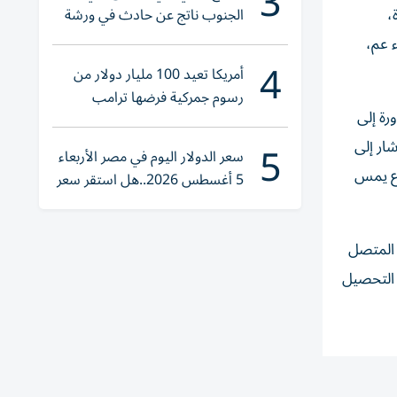
3
،
الجنوب ناتج عن حادث في ورشة
ولا إصابات
 عم،
4
أمريكا تعيد 100 مليار دولار من
رسوم جمركية فرضها ترامب
رة إلى
5
ار إلى
سعر الدولار اليوم في مصر الأربعاء
ضوع يمس
5 أغسطس 2026..هل استقر سعر
صرف الجنيه؟
 المتصل
 التحصيل