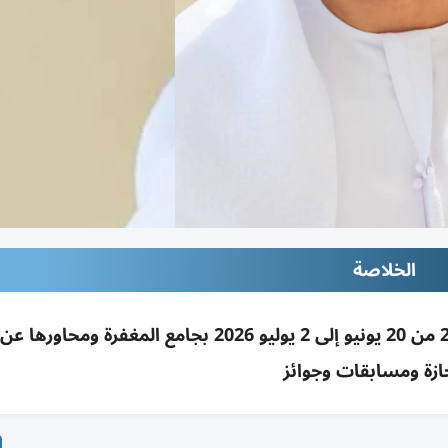
الخلاصة
المنتدى الإسلامي بالشارقة يطلق دورته العلمية 26 من 20 يونيو إلى 2 يوليو 2026 بجامع المغف
ازة ومسابقات وجوائز