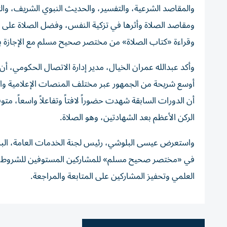
والمقاصد الشرعية، والتفسير، والحديث النبوي الشريف، والتز
ومقاصد الصلاة وأثرها في تزكية النفس، وفضل الصلاة على ال
وقراءة «كتاب الصلاة» من مختصر صحيح مسلم مع الإجازة بالس
وأكد عبدالله عمران الخيال، مدير إدارة الاتصال الحكومي، أن 
أوسع شريحة من الجمهور عبر مختلف المنصات الإعلامية والرق
أن الدورات السابقة شهدت حضوراً لافتاً وتفاعلاً واسعاً، متوق
الركن الأعظم بعد الشهادتين، وهو الصلاة.
واستعرض عيسى البلوشي، رئيس لجنة الخدمات العامة، البرامج
في «مختصر صحيح مسلم» للمشاركين المستوفين للشروط الع
العلمي وتحفيز المشاركين على المتابعة والمراجعة.