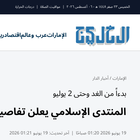
الخميس ٢٣ صفر ١٤٤٨ ه - ٠٦ أغسطس ٢٠٢٦
|
مواقيت الصلاة
|
درجات الحرارة
الإمارات
عرب وعالم
اقتصاد
ري
الإمارات
/
أخبار الدار
بدءاً من الغد وحتى 2 يوليو
المنتدى الإسلامي يعلن تفاصيل
19 يونيو 2026 01:20 صباحًا
|
آخر تحديث:
19 يونيو 01:21 2026