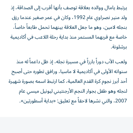
يرتبط يامال ووالده بعلاقة توصف بأنها أقرب إلى الصداقة، إذ
ولد منير نصراوي عام 1992، وكان في عمر صغير عندما رزق
بنجله لامين، وهو ما جعل العلاقة بينهما تحمل طابعاً خاصاً،
خاصة مع قربهما المستمر منذ بداية رحلة اللاعب في أكاديمية
برشلونة.
ولعب الأب دوراً بارزاً في مسيرة نجله، إذ ظل داعماً له منذ
سنواته الأولى في أكاديمية لا ماسيا، ورافق تطوره حتى أصبح
أحد أبرز نجوم كرة القدم العالمية، كما ارتبط اسمه بصورة شهيرة
لنجله وهو طفل بجوار النجم الأرجنتيني ليونيل ميسي عام
2007، والتي نشرها لاحقاً مع تعليق: «بداية أسطورتين».