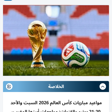
الخلاصة
مواعيد مباريات كأس العالم 2026 السبت والأحد
20-21 يونيو والقنوات: مواجهات أبرزها المغرب-