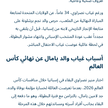
ظروف صحية وعائلية.
ورغم غياب نصراوي، 34 عاماً، عن الولايات المتحدة لمتابعة
المباراة النهائية من الملعب، حرص والد نجم برشلونة على
متابعة الإنجاز التاريخي لابنه من إسبانيا، قبل أن يلتقي به
مجدداً عقب عودة المنتخب الإسباني وانتهاء مشوار البطولة،
في لحظة عائلية عوضت غياب الاحتفال المباشر.
أسباب غياب والد يامال عن نهائي كأس
العالم
اختار منير نصراوي البقاء في إسبانيا خلال منافسات كأس
العالم 2026، بعدما تعرضت العائلة لخسارة مؤلمة بوفاة والده،
جد لامين يامال، بالتزامن مع فترة البطولة، وهو ما دفعه إلى
البقاء بجانب أفراد أسرته ومساندتهم خلال هذه المرحلة