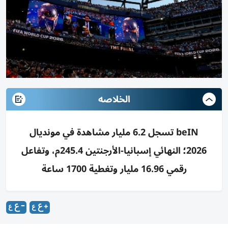
الخلاصه
beIN تسجل 6.2 مليار مشاهدة في مونديال
2026؛ النهائي إسبانيا-الأرجنتين 245.4م، وتفاعل
رقمي 16.96 مليار وتغطية 1700 ساعة