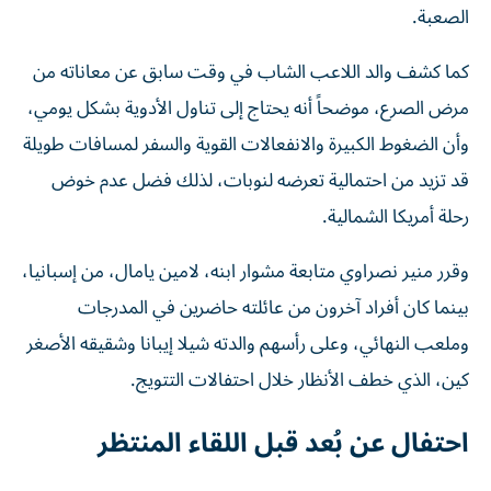
الصعبة.
كما كشف والد اللاعب الشاب في وقت سابق عن معاناته من
مرض الصرع، موضحاً أنه يحتاج إلى تناول الأدوية بشكل يومي،
وأن الضغوط الكبيرة والانفعالات القوية والسفر لمسافات طويلة
قد تزيد من احتمالية تعرضه لنوبات، لذلك فضل عدم خوض
رحلة أمريكا الشمالية.
وقرر منير نصراوي متابعة مشوار ابنه، لامين يامال، من إسبانيا،
بينما كان أفراد آخرون من عائلته حاضرين في المدرجات
وملعب النهائي، وعلى رأسهم والدته شيلا إيبانا وشقيقه الأصغر
كين، الذي خطف الأنظار خلال احتفالات التتويج.
احتفال عن بُعد قبل اللقاء المنتظر