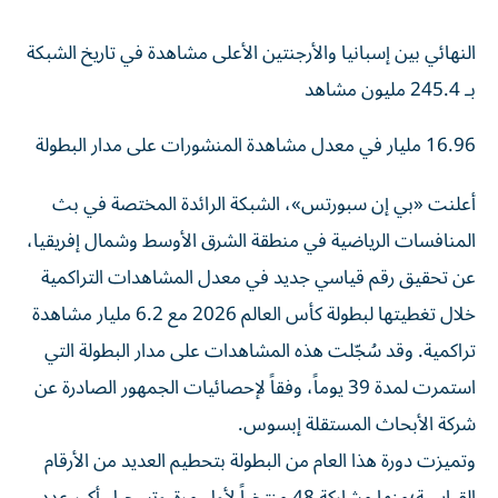
النهائي بين إسبانيا والأرجنتين الأعلى مشاهدة في تاريخ الشبكة
بـ 245.4 مليون مشاهد
16.96 مليار في معدل مشاهدة المنشورات على مدار البطولة
أعلنت «بي إن سبورتس»، الشبكة الرائدة المختصة في بث
المنافسات الرياضية في منطقة الشرق الأوسط وشمال إفريقيا،
عن تحقيق رقم قياسي جديد في معدل المشاهدات التراكمية
خلال تغطيتها لبطولة كأس العالم 2026 مع 6.2 مليار مشاهدة
تراكمية. وقد سُجّلت هذه المشاهدات على مدار البطولة التي
استمرت لمدة 39 يوماً، وفقاً لإحصائيات الجمهور الصادرة عن
شركة الأبحاث المستقلة إبسوس.
وتميزت دورة هذا العام من البطولة بتحطيم العديد من الأرقام
القياسية؛منها مشاركة 48 منتخباً لأول مرة،وتسجيل أكبر عدد