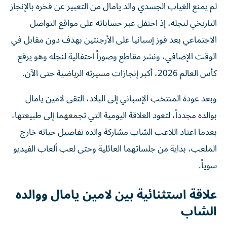
لم يمنع الغياب الجسدي والد يامال من التعبير عن فخره بالإنجاز
التاريخي لنجله، إذ احتفل عبر حساباته على مواقع التواصل
الاجتماعي بعد فوز إسبانيا على الأرجنتين بهدف دون مقابل في
الوقت الإضافي، ونشر مقاطع وصوراً احتفالية لنجله وهو يرفع
كأس العالم 2026، أكبر إنجازات مسيرته الرياضية حتى الآن.
وبعد عودة المنتخب الإسباني إلى البلاد، التقى لامين يامال
بوالده مجدداً، لتعود العلاقة اليومية التي تجمعهما إلى طبيعتها،
بعدما اعتاد اللاعب الشاب مشاركة والده تفاصيل حياته خارج
الملعب، بداية من جلساتهما العائلية وحتى لعب ألعاب الفيديو
سوياً.
علاقة استثنائية بين لامين يامال ووالده
الشاب