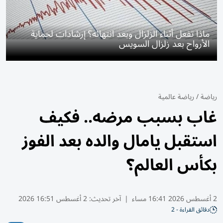
ماذا تفعل أثناء الزلزال وبعد انتهائه؟ إرشادات لحماية
الأرواح بعد زلزال السويس
رياضة
/
رياضة عالمية
غاب بسبب مرضه.. فكيف
استقبل يامال والده بعد الفوز
بكأس العالم؟
2 أغسطس 2026 16:41 مساء
|
آخر تحديث:
2 أغسطس 16:51 2026
دقائق القراءة - 2