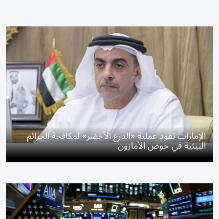
الإمارات تقود عملية «الدرع الأخضر» لمكافحة الجرائم
البيئية في حوض الأمازون