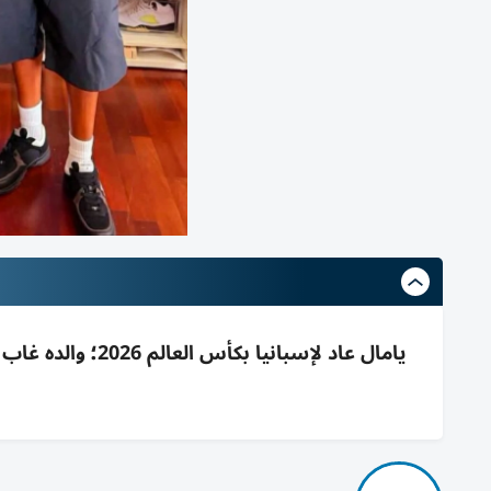
يامال عاد لإسباني