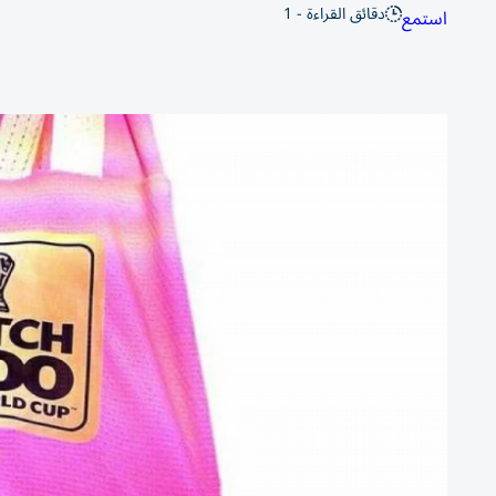
دقائق القراءة - 1
استمع