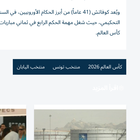
التحكيمي، حيث شغل مهمة الحكم الرابع في ثماني مباريات، 
كأس العالم.
كأس العالم 2026
منتخب تونس
منتخب اليابان
اقرأ المزيد