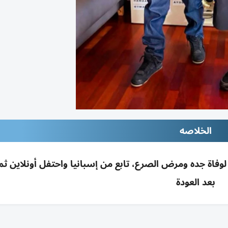
الخلاصه
ا بكأس العالم 2026؛ والده غاب لوفاة جده ومرض الصرع، تابع من إسبانيا واحتفل أونلاين 
بعد العودة