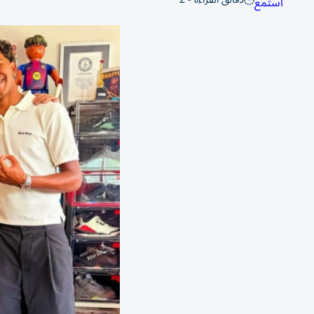
استمع