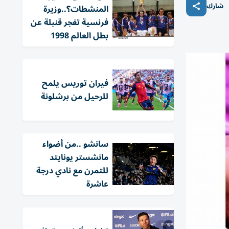
شارك
المنشطات؟..وزيرة
فرنسية تفجر قنبلة عن
بطل العالم 1998
فيران توريس يلمح
للرحيل من برشلونة
سانشو ..من أضواء
مانشستر يونايتد
للتمرن مع نادي درجة
عاشرة