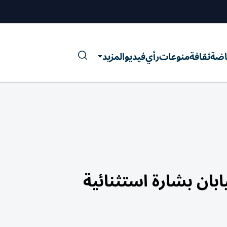
اضة
ثقافة
منوعات
رأي
فيديو
المزيد
بان بشارة استثنائية