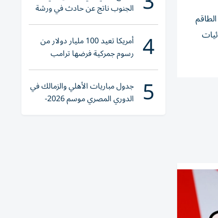
3
الجنوب ناتج عن حادث في ورشة
كة في كأس العالم 2022 في قطر ضمن الطاقم
ولا إصابات
4
ئيات
أمريكا تعيد 100 مليار دولار من
رسوم جمركية فرضها ترامب
5
جدول مباريات الأهلي والزمالك في
الدوري المصري موسم 2026-
2027