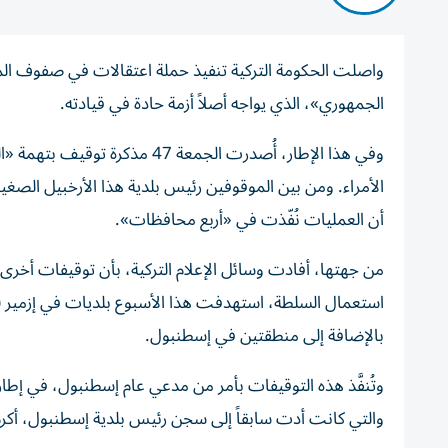
الجمهوري»، الذي يواجه أصلاً أزمة حادة في قيادته.
الأمراء. ومن بين الموقوفين رئيس بلدية هذا الأرخبيل الصغ
أن العمليات نُفّذت في «أربع محافظات».
من جهتها، أفادت وسائل الإعلام التركية، بأن توقيفات أخرى 
استعمال السلطة، استهدفت هذا الأسبوع بلديات في إزمير (
بالإضافة إلى منطقتين في إسطنبول.
وتُنفَّذ هذه التوقيفات بأمر من مدعي عام إسطنبول، في إط
والتي كانت أدت سابقاً إلى سجن رئيس بلدية إسطنبول، أكرم إمام