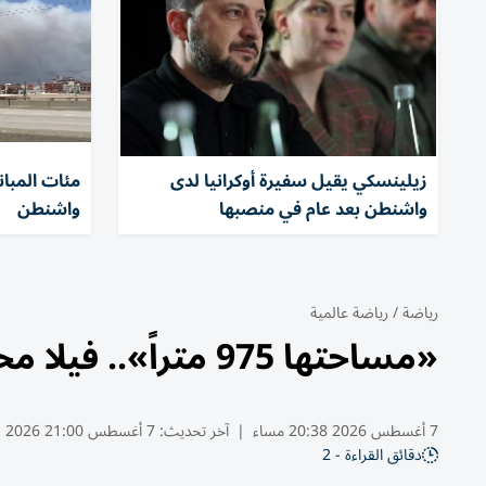
زيلينسكي يقيل سفيرة أوكرانيا لدى
مئات المبا
واشنطن بعد عام في منصبها
واشنطن
رياضة
/
رياضة عالمية
«مساحتها 975 متراً».. فيلا محمد صلاح تخطف الأضواء في تركيا
7 أغسطس 2026 20:38 مساء
|
آخر تحديث:
7 أغسطس 21:00 2026
دقائق القراءة - 2