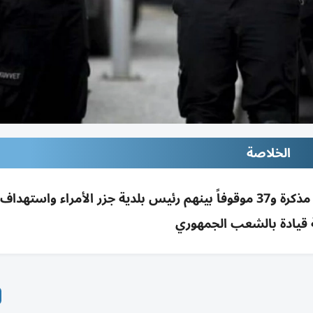
الخلاصة
حملة اعتقالات بتهم فساد تطال معارضة تركيا: 47 مذكرة و37 موقوفاً بينهم رئيس بلدية جزر الأمراء و
 قيادة بالشعب الجمهوري