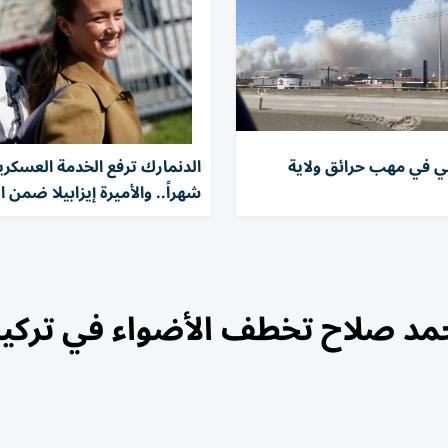
ني في مهب حرائق ولاية
شهراً.. والأميرة إيزابيلا ضمن ا