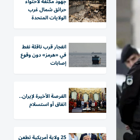
جهود مكثفة لاحتواء
حرائق شمال غرب
الولايات المتحدة
انفجار قرب ناقلة نفط
في «هرمز» دون وقوع
إصابات
الفرصة الأخيرة لإيران..
اتفاق أو استسلام
25 ولاية أمريكية تطعن