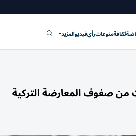
اضة
ثقافة
منوعات
رأي
فيديو
المزيد
ت من صفوف المعارضة التركية