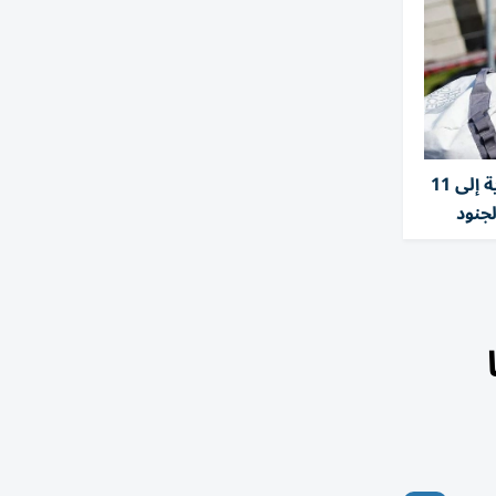
الدنمارك ترفع الخدمة العسكرية إلى 11
لجنود