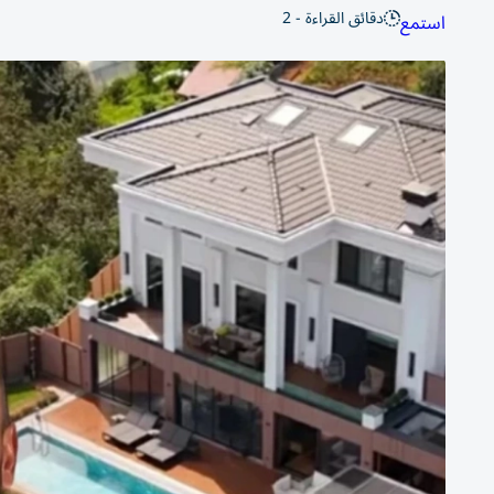
دقائق القراءة - 2
استمع