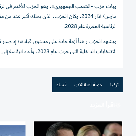
وبات حزب «الشعب الجمهوري»، وهو الحزب الأقدم في تركيا، 
مارس/ آذار 2024. وكان الحزب، الذي يملك أكبر ع
الرئاسية المقررة عام 2028.
الانتخابات الداخلية التي جرت عام 2023، وأعاد الرئاسة إلى سلفه كمال كيليتشدار أوغلو.
تركيا
حملة اعتقالات
فساد
اقرأ المزيد