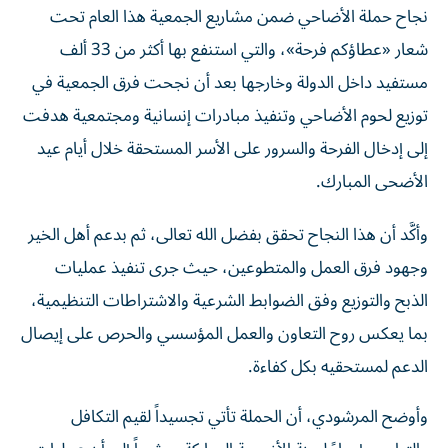
شعار «عطاؤكم فرحة»، والتي استنفع بها أكثر من 33 ألف
مستفيد داخل الدولة وخارجها بعد أن نجحت فرق الجمعية في
توزيع لحوم الأضاحي وتنفيذ مبادرات إنسانية ومجتمعية هدفت
إلى إدخال الفرحة والسرور على الأسر المستحقة خلال أيام عيد
الأضحى المبارك.
وأكَّد أن هذا النجاح تحقق بفضل الله تعالى، ثم بدعم أهل الخير
وجهود فرق العمل والمتطوعين، حيث جرى تنفيذ عمليات
الذبح والتوزيع وفق الضوابط الشرعية والاشتراطات التنظيمية،
بما يعكس روح التعاون والعمل المؤسسي والحرص على إيصال
الدعم لمستحقيه بكل كفاءة.
وأوضح المرشودي، أن الحملة تأتي تجسيداً لقيم التكافل
والتراحم وإحياءً لسنة الأضحية المباركة، مشيراً إلى أن عمليات