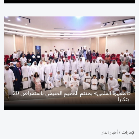
«الفجيرة العلمي» يختتم المخيم الصيفي باستعراض 20
ابتكاراً
الإمارات
/
أخبار الدار