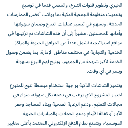
الخيري وتطوير قنوات التبرع، والمضي قدما في توسيع
وتحديث منظومة الجمعية الذكية بما يواكب أفضل الممارسات
الحديثة، ويسهم في تيسير عمليات التبرع وضمان سهولتها
وأمانها للمحسنين، مشيراً إلى أن هذه الشاشات تم تركيبها في
مواقع استراتيجية تشمل عدداً من المرافق الحيوية والمراكز
الخدمية والتجارية في مختلف مناطق الإمارة، بما يضمن وصول
الخدمة لأكبر شريحة من الجمهور، ويتيح لهم التبرع بسهولة
ويسر في أي وقت.
وتتميز الشاشات الذكية بواجهة استخدام مبسطة تتيح للمتبرع
اختيار المشروع الذي يرغب في دعمه بكل سهولة، سواء في
مجالات التعليم، ودعم الرعاية الصحية وبناء المساجد وحفر
الآبار أو كفالة الأيتام ودعم الحملات والمبادرات الخيرية
الموسمية، ويتمتع نظام الدفع الإلكتروني المعتمد بأعلى معايير