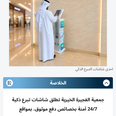
احدى شاشات التبرع الذكي
الخلاصة
جمعية الفجيرة الخيرية تطلق شاشات تبرع ذكية
24/7 آمنة بخصائص دفع موثوق، بمواقع