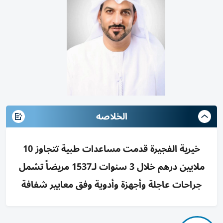
الخلاصه
خيرية الفجيرة قدمت مساعدات طبية تتجاوز 10
ملايين درهم خلال 3 سنوات لـ1537 مريضاً تشمل
جراحات عاجلة وأجهزة وأدوية وفق معايير شفافة