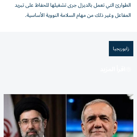
الطوارئ التي تعمل بالديزل ‌جرى تشغيلها ‌للحفاظ ⁠على تبريد
‌المفاعل وغير ذلك من مهام السلامة ⁠النووية ​الأساسية.
زابوريجيا
اقرأ المزيد