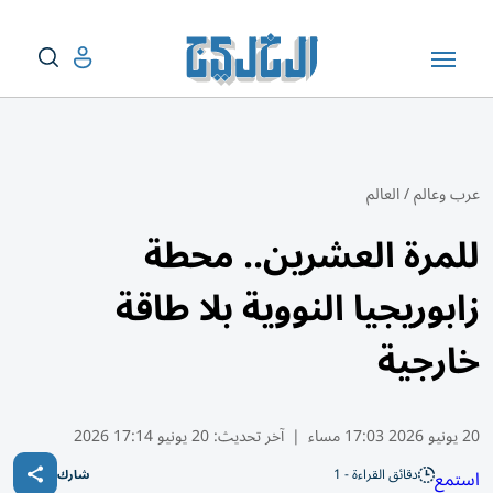
عرب وعالم
/
العالم
للمرة العشرين.. محطة
زابوريجيا النووية بلا طاقة
خارجية
20 يونيو 2026 17:03 مساء
|
آخر تحديث:
20 يونيو 17:14 2026
دقائق القراءة - 1
استمع
شارك