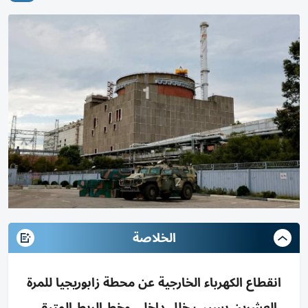
الخلاصة
انقطاع الكهرباء الخارجية عن محطة زابوريجيا للمرة
العشرين بسبب خلل داخلي وخط الربط المتبقي