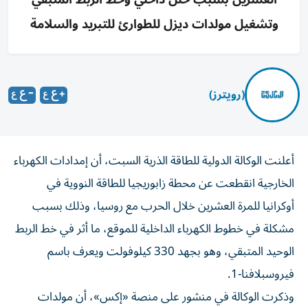
وتشغيل مولدات ديزل للطوارئ للتبريد والسلامة
(رويترز)
أعلنت الوكالة ‌الدولية للطاقة الذرية السبت، ​أن ⁠إمدادات الكهرباء
‌الخارجية انقطعت ‌عن محطة زابوريجيا للطاقة النووية ‌في
أوكرانيا للمرة ⁠العشرين خلال الحرب مع روسيا، وذلك بسبب
مشكلة في خطوط الكهرباء الداخلية ​للموقع، ما أثر في خط ‌الربط
الوحيد المتبقي، وهو بجهد ⁠330 كيلوفولت ويعرف باسم
فيروسبلافنا-1.
وذكرت الوكالة في ​منشور ‌على منصة ‌«إكس»، أن مولدات