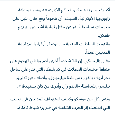
أكد يفجيني باليتسكي، الحاكم ‌الذي عينته روسيا لمنطقة
زابوريجيا الأوكرانية، السبت، أن هجوماً وقع خلال الليل ‌على
مخيمات سياحية أسفر عن ⁠مقتل ثمانية أشخاص، بينهم
طفلان.
واتهمت السلطات المعنية من موسكو أوكرانيا بمهاجمة
المدنيين عمداً.
وقال باليتسكي: إن ​14 ‌شخصاً آخرين أصيبوا ‌في الهجوم على
منطقة مخيمات العطلات في كيريليفكا، ‌التي تقع ‌على ساحل
⁠بحر آزوف ‌بالقرب من بلدة ميليتوبول. وأضاف عبر تطبيق
تيليجرام للمراسلة «العدو ⁠رأى ​وأدرك من كان يستهدفه».
وتنفي كل من موسكو وكييف استهداف ‌المدنيين في الحرب
التي اندلعت إثر الحرب الشاملة في فبراير/ شباط 2022.