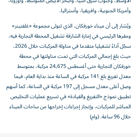
الأوسط، وجنوب شرق آسيا، والبحر الأبيض المتوسط، وأوروبا،
وأمريكا الجنوبية، وافريقيا، وأستراليا.
ويُشار إلى أن ميناء خورفكان، الذي تتولى مجموعة «غلفتينر»
ومقرها الرئيسي في إمارة الشارقة تشغيل المحطة التجارية فيه،
سجّل أداءً تشغيليا متقدما في مناولة المركبات خلال 2026،
حيث بلغ إجمالي المركبات التي تمت مناولتها في محطة
خورفكان التجارية حتى أغسطس 24,675 مركبة، بمتوسط
معدل تفريغ بلغ 141 مركبة في الساعة منذ بداية العام، فيما
وصل أعلى معدل مسجل إلى 197 مركبة في الساعة، كما أسهم
تطبيق نموذج «التفريغ والقيادة» في تسريع عمليات التخليص
المباشر للمركبات، وإنجاز إجراءات إخراجها من ساحات الميناء
خلال 96 ساعة. (وام)