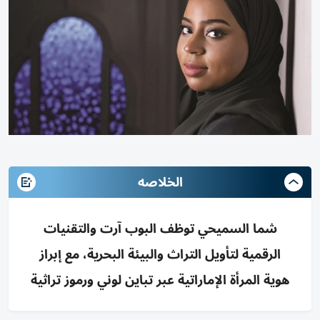
الخلاصه
شما السميحي توظف البوب آرت والتقنيات
الرقمية لتأويل التراث والبيئة البحرية، مع إبراز
هوية المرأة الإماراتية عبر تباين لوني ورموز تراثية