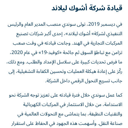
قيادة شركة أشوك ليلاند
في ديسمبر 2019، تولى سوندي منصب المدير العام والرئيس
التنفيذي لشركة» أشوك ليلاند»، إحدى أكبر شركات تصنيع
المركبات التجارية في الهند. وجاءت قيادته في وقت صعب
تزامن مع تباطؤ السوق ثم جائحة «كوفيد-19» في عام 2020،
ما فرض تحديات كبيرة على سلاسل الإمداد والطلب. ومع ذلك،
ركّز على إعادة هيكلة العمليات وتحسين الكفاءة التشغيلية، إلى
جانب تسريع التحول الرقمي داخل الشركة.
كما عمل سوندي خلال فترة قيادته على تعزيز توجه الشركة نحو
الاستدامة، من خلال الاستثمار في المركبات الكهربائية
والتقنيات النظيفة، بما يتماشى مع التحولات العالمية في
صناعة النقل. وأسهمت هذه الجهود في الحفاظ على استقرار