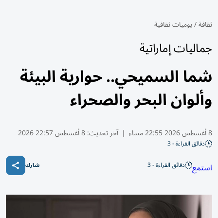
ثقافة
/
يوميات ثقافية
جماليات إماراتية
شما السميحي.. حوارية البيئة
وألوان البحر والصحراء
8 أغسطس 2026 22:55 مساء
|
آخر تحديث:
8 أغسطس 22:57 2026
دقائق القراءة - 3
دقائق القراءة - 3
استمع
شارك