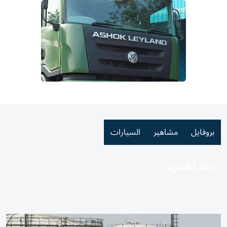
بروفايل
مشاهير
السيارات
اقرأ المزيد