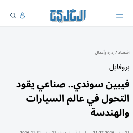
اقتصاد
/
إدارة وأعمال
بروفايل
فيبين سوندي.. صناعي يقود
التحول في عالم السيارات
والهندسة
21 يونيو 2026 21:27 مساء
|
آخر تحديث:
21 يونيو 21:31 2026