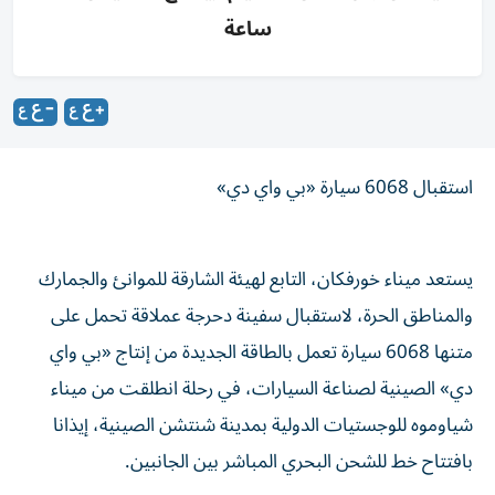
ساعة
استقبال 6068 سيارة «بي واي دي»
يستعد ميناء خورفكان، التابع لهيئة الشارقة للموانئ والجمارك
والمناطق الحرة، لاستقبال سفينة دحرجة عملاقة تحمل على
متنها 6068 سيارة تعمل بالطاقة الجديدة من إنتاج «بي واي
دي» الصينية لصناعة السيارات، في رحلة انطلقت من ميناء
شياوموه للوجستيات الدولية بمدينة شنتشن الصينية، إيذانا
بافتتاح خط للشحن البحري المباشر بين الجانبين.