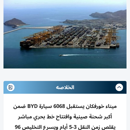
الخلاصه
ميناء خورفكان يستقبل 6068 سيارة BYD ضمن
أكبر شحنة صينية وافتتاح خط بحري مباشر
يقلص زمن النقل 3-5 أيام ويسرع التخليص 96