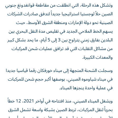
وتشكل هذه الرحلة، التي انطلقت من مقاطعة قوانغدونغ جنوبي
الصين حلاً لوجستيا استراتيجيا جديداً لتدفق صادرات الشركات
الصينية نحو دولة الإمارات ومنطقة الشرق الأوسط، حيث
يسهم الخط الملاحي الجديد في تقليص مدة النقل البحري بين
البلدين بفارق زمني يتراوح بين 3 إلى 5 أيام، ما يحد بشكل كبير
من مشاكل التقلبات التي قد ترافق عمليات شحن المركبات
والمعدات الكبيرة.
وسجلت الشحنة المتجهة إلى ميناء خورفكان رقما قياسيا جديدا
في ميناء شياوموه الصيني، بوصفها أكبر حجم شحن للمركبات
في عملية واحدة ينجزها الميناء.
ويشغل الميناء الصيني، منذ افتتاحه في أواخر 2021، 12 خطاً
بحرياً لنقل المركبات، تربط الصين بشبكة واسعة تشمل الشرق