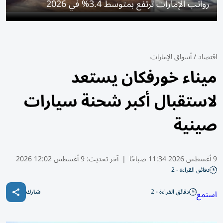
رواتب الإمارات ترتفع بمتوسط 3.4% في 2026
اقتصاد
/
أسواق الإمارات
ميناء خورفكان يستعد
لاستقبال أكبر شحنة سيارات
صينية
9 أغسطس 2026 11:34 صباحًا
|
آخر تحديث:
9 أغسطس 12:02 2026
دقائق القراءة - 2
دقائق القراءة - 2
استمع
شارك