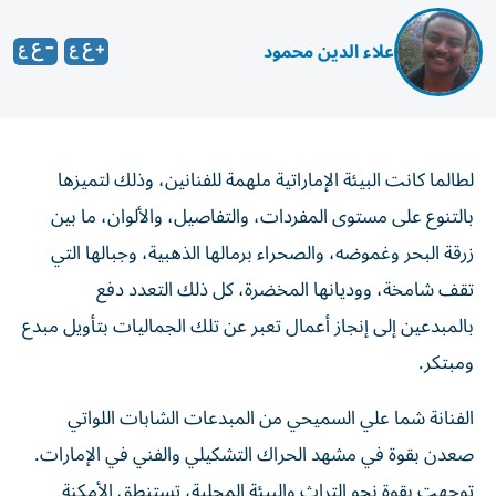
علاء الدين محمود
لطالما كانت البيئة الإماراتية ملهمة للفنانين، وذلك لتميزها
بالتنوع على مستوى المفردات، والتفاصيل، والألوان، ما بين
زرقة البحر وغموضه، والصحراء برمالها الذهبية، وجبالها التي
تقف شامخة، ووديانها المخضرة، كل ذلك التعدد دفع
بالمبدعين إلى إنجاز أعمال تعبر عن تلك الجماليات بتأويل مبدع
ومبتكر.
الفنانة شما علي السميحي من المبدعات الشابات اللواتي
صعدن بقوة في مشهد الحراك التشكيلي والفني في الإمارات.
توجهت بقوة نحو التراث والبيئة المحلية، تستنطق الأمكنة