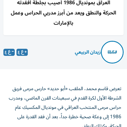
العراق بمونديال 1986 أصيب بجلطة أفقدته
الحركة والنطق ويعد من أبرز مدربي الحراس وعمل
بالإمارات
زيدان الربيعي
تعرض قاسم محمد، الملقب «أبو حديد» حارس مرمى فريق
الشرطة الأول لكرة القدم في سبعينات القرن الماضي، ومدرب
حراس مرمى المنتخب العراقي في مونديال المكسيك عام
1986 إلى وعكة صحية خطرة جداً، بعد أن فقد القدرة على
الحركة، وكذلك النطق.