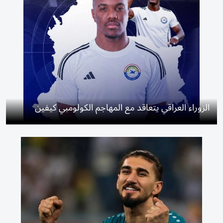
الزوراء العراقي يتعاقد مع المهاجم الكولومبي كيفين