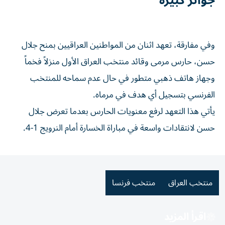
جوائز كبيرة
وفي مفارقة، تعهد اثنان من المواطنين العراقيين بمنح جلال
حسن، حارس مرمى وقائد منتخب العراق الأول منزلاً فخماً
وجهاز هاتف ذهبي متطور في حال عدم سماحه للمنتخب
الفرنسي بتسجيل أي هدف في مرماه.
يأتي هذا التعهد لرفع معنويات الحارس بعدما تعرض جلال
حسن لانتقادات واسعة في مباراة الخسارة أمام النرويج 1-4.
منتخب العراق
منتخب فرنسا
اقرأ المزيد