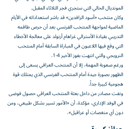
المونديال الحالي التي ستجري فجر الثلاثاء المقبل.
وكان منتخب «أسود الرافدين» قد باشر استعداداته في الأيام
الماضية لمواجهة المنتخب الفرنسي بعد أن حرص طاقمه
التدريبي بقيادة الأسترالي غراهام أرنولد على معالجة الأخطاء
التي وقع فيها اللاعبون في المباراة السابقة أمام المنتخب
النرويجي والتي انتهت بفوز الأخير 4-1.
ورغم صعوبة المهمة، إلا أن المنتخب العراقي يسعى إلى
الظهور بصورة جيدة أمام المنتخب الفرنسي الذي يمتلك قوة
هجومية كبيرة جداً.
ونفت مصادر من داخل بعثة المنتخب العراقي حصول فوضى
في الوفد الإداري، مؤكدة، أن «الأمور تسير بشكل طبيعي، ومن
دون أي منغصات أو عراقيل».