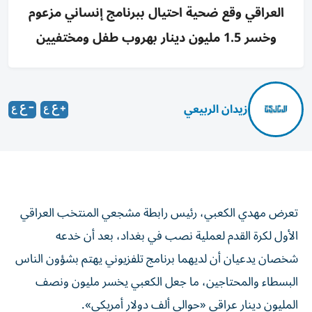
العراقي وقع ضحية احتيال ببرنامج إنساني مزعوم
وخسر 1.5 مليون دينار بهروب طفل ومختفيين
زيدان الربيعي
تعرض مهدي الكعبي، رئيس رابطة مشجعي المنتخب العراقي
الأول لكرة القدم لعملية نصب في بغداد، بعد أن خدعه
شخصان يدعيان أن لديهما برنامج تلفزيوني يهتم بشؤون الناس
البسطاء والمحتاجين، ما جعل الكعبي يخسر مليون ونصف
المليون دينار عراقي «حوالي ألف دولار أمريكي».