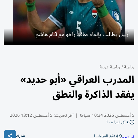
أربيل يطالب بإلغاء تعاقد زاخو مع أكام هاشم
رياضة
/
رياضة عربية
المدرب العراقي «أبو حديد»
يفقد الذاكرة والنطق
5 أغسطس 2026 10:34 صباحًا
|
آخر تحديث:
5 أغسطس 13:12 2026
دقائق القراءة - 1
دقائق القراءة - 1
استمع
شارك