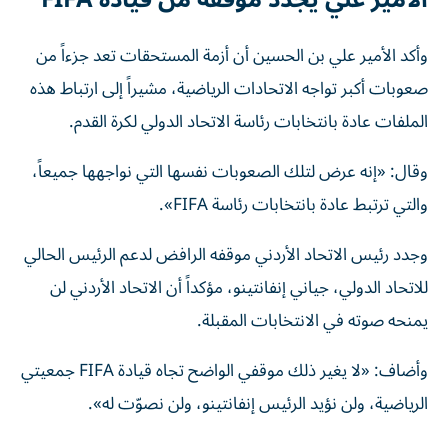
وأكد الأمير علي بن الحسين أن أزمة المستحقات تعد جزءاً من
صعوبات أكبر تواجه الاتحادات الرياضية، مشيراً إلى ارتباط هذه
الملفات عادة بانتخابات رئاسة الاتحاد الدولي لكرة القدم.
وقال: «إنه عرض لتلك الصعوبات نفسها التي نواجهها جميعاً،
والتي ترتبط عادة بانتخابات رئاسة FIFA».
وجدد رئيس الاتحاد الأردني موقفه الرافض لدعم الرئيس الحالي
للاتحاد الدولي، جياني إنفانتينو، مؤكداً أن الاتحاد الأردني لن
يمنحه صوته في الانتخابات المقبلة.
وأضاف: «لا يغير ذلك موقفي الواضح تجاه قيادة FIFA جمعيتي
الرياضية، ولن نؤيد الرئيس إنفانتينو، ولن نصوّت له».