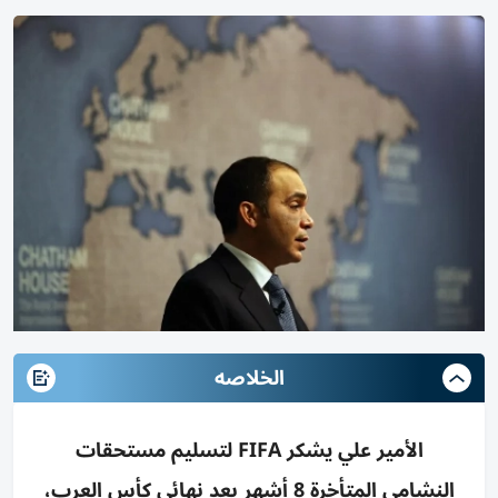
الخلاصه
الأمير علي يشكر FIFA لتسليم مستحقات
النشامى المتأخرة 8 أشهر بعد نهائي كأس العرب،