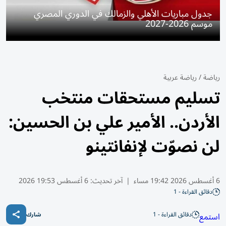
جدول مباريات الأهلي والزمالك في الدوري المصري
موسم 2026-2027
رياضة
/
رياضة عربية
تسليم مستحقات منتخب
الأردن.. الأمير علي بن الحسين:
لن نصوّت لإنفانتينو
6 أغسطس 2026 19:42 مساء
|
آخر تحديث:
6 أغسطس 19:53 2026
دقائق القراءة - 1
دقائق القراءة - 1
استمع
شارك