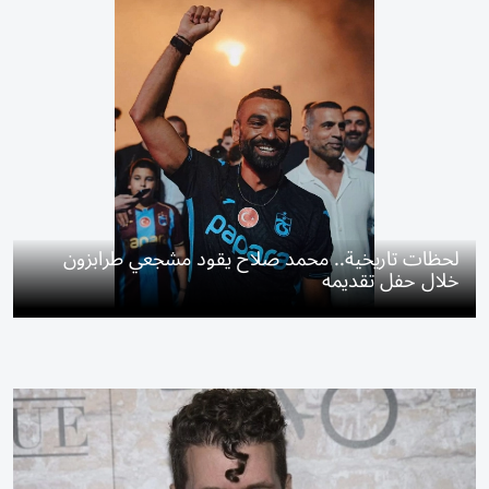
لحظات تاريخية.. محمد صلاح يقود مشجعي طرابزون
خلال حفل تقديمه