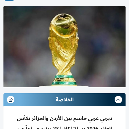
الخلاصة
ديربي عربي حاسم بين الأردن والجزائر بكأس
العالم 2026 بسانتا كلارا 23 يونيو صباحاً عبر