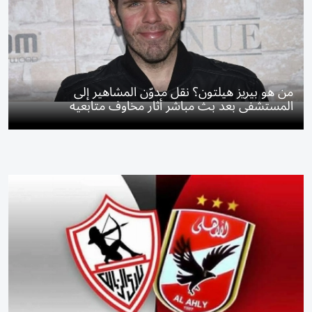
من هو بيريز هيلتون؟ نقل مدوّن المشاهير إلى
المستشفى بعد بث مباشر أثار مخاوف متابعيه