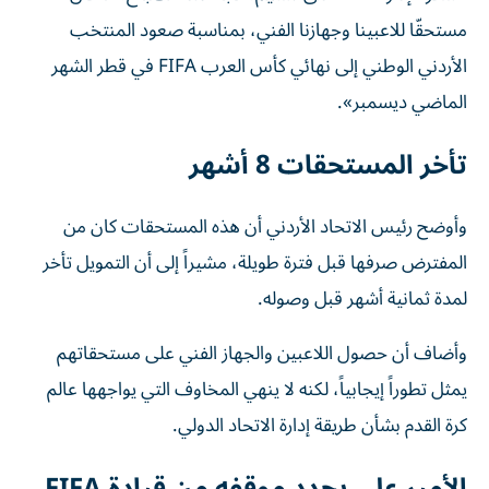
مستحقّا للاعبينا وجهازنا الفني، بمناسبة صعود المنتخب
الأردني الوطني إلى نهائي كأس العرب FIFA في قطر الشهر
الماضي ديسمبر».
تأخر المستحقات 8 أشهر
وأوضح رئيس الاتحاد الأردني أن هذه المستحقات كان من
المفترض صرفها قبل فترة طويلة، مشيراً إلى أن التمويل تأخر
لمدة ثمانية أشهر قبل وصوله.
وأضاف أن حصول اللاعبين والجهاز الفني على مستحقاتهم
يمثل تطوراً إيجابياً، لكنه لا ينهي المخاوف التي يواجهها عالم
كرة القدم بشأن طريقة إدارة الاتحاد الدولي.
الأمير علي يجدد موقفه من قيادة FIFA