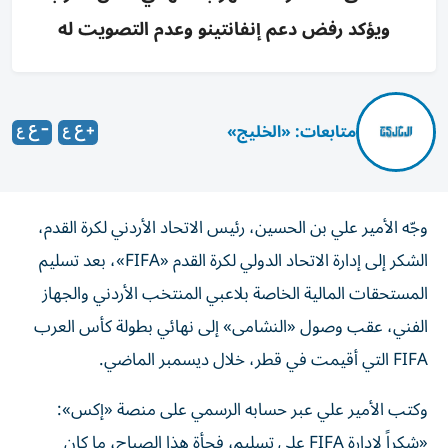
ويؤكد رفض دعم إنفانتينو وعدم التصويت له
متابعات: «الخليج»
وجّه الأمير علي بن الحسين، رئيس الاتحاد الأردني لكرة القدم،
الشكر إلى إدارة الاتحاد الدولي لكرة القدم «FIFA»، بعد تسليم
المستحقات المالية الخاصة بلاعبي المنتخب الأردني والجهاز
الفني، عقب وصول «النشامى» إلى نهائي بطولة كأس العرب
FIFA التي أقيمت في قطر، خلال ديسمبر الماضي.
وكتب الأمير علي عبر حسابه الرسمي على منصة «إكس»:
«شكراً لإدارة FIFA على تسليم، فجأة هذا الصباح، ما كان