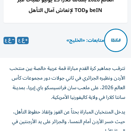
beIN وTOD لإنعاش آمال التأهل
متابعات: «الخليج»
تترقب جماهير كرة القدم مباراة قمة عربية خالصة بين منتخب
الأردن ونظيره الجزائري في ثاني جولات دور مجموعات كأس
العالم 2026، على ملعب سان فرانسيسكو باي إيريا، بمدينة
سانتا كلارا في ولاية كاليفورنيا الأمريكية.
يدخل المنتخبان المباراة بحثاً عن الفوز وإنقاذ حظوظ التأهل،
حيث خسر الأردن أمام النمسا، والجزائر على يد الأرجنتين في