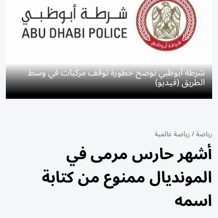
شرطة أبوظبي توضح خطورة توقف مركبات في وسط
الطريق (فيديو)
رياضة
/
رياضة عالمية
أشهر حارس مرمى في
المونديال ممنوع من كتابة
اسمه