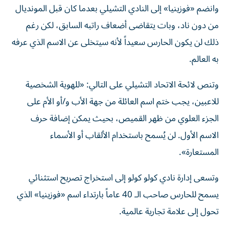
وانضم «فوزينيا» إلى النادي التشيلي بعدما كان قبل المونديال
من دون ناد، وبات يتقاضى أضعاف راتبه السابق، لكن رغم
ذلك لن يكون الحارس سعيداً لأنه سيتخلى عن الاسم الذي عرفه
به العالم.
وتنص لائحة الاتحاد التشيلي على التالي: «للهوية الشخصية
للاعبين، يجب ختم اسم العائلة من جهة الأب و/أو الأم على
الجزء العلوي من ظهر القميص، بحيث يمكن إضافة حرف
الاسم الأول. لن يُسمح باستخدام الألقاب أو الأسماء
المستعارة».
وتسعى إدارة نادي كولو كولو إلى استخراج تصريح استثنائي
يسمح للحارس صاحب الـ 40 عاماً بارتداء اسم «فوزينيا» الذي
تحول إلى علامة تجارية عالمية.