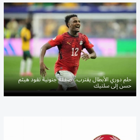
حلم دوري الأبطال يقترب.. صفقة جنونية تقود هيثم
حسن إلى سلتيك