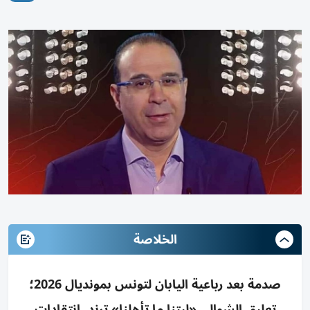
الخلاصة
صدمة بعد رباعية اليابان لتونس بمونديال 2026؛
تعليق الشوالي «ليتنا ما تأهلنا» ترند، انتقادات