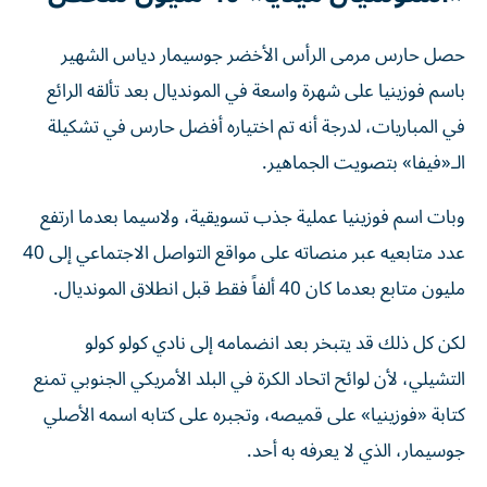
حصل حارس مرمى الرأس الأخضر جوسيمار دياس الشهير
باسم فوزينيا على شهرة واسعة في المونديال بعد تألقه الرائع
في المباريات، لدرجة أنه تم اختياره أفضل حارس في تشكيلة
الـ«فيفا» بتصويت الجماهير.
وبات اسم فوزينيا عملية جذب تسويقية، ولاسيما بعدما ارتفع
عدد متابعيه عبر منصاته على مواقع التواصل الاجتماعي إلى 40
مليون متابع بعدما كان 40 ألفاً فقط قبل انطلاق المونديال.
لكن كل ذلك قد يتبخر بعد انضمامه إلى نادي كولو كولو
التشيلي، لأن لوائح اتحاد الكرة في البلد الأمريكي الجنوبي تمنع
كتابة «فوزينيا» على قميصه، وتجبره على كتابه اسمه الأصلي
جوسيمار، الذي لا يعرفه به أحد.