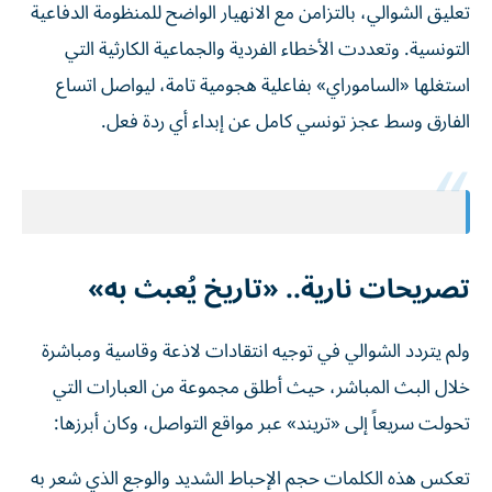
تعليق الشوالي، بالتزامن مع الانهيار الواضح للمنظومة الدفاعية
التونسية. وتعددت الأخطاء الفردية والجماعية الكارثية التي
استغلها «الساموراي» بفاعلية هجومية تامة، ليواصل اتساع
الفارق وسط عجز تونسي كامل عن إبداء أي ردة فعل.
تصريحات نارية.. «تاريخ يُعبث به»
ولم يتردد الشوالي في توجيه انتقادات لاذعة وقاسية ومباشرة
خلال البث المباشر، حيث أطلق مجموعة من العبارات التي
تحولت سريعاً إلى «تريند» عبر مواقع التواصل، وكان أبرزها:
تعكس هذه الكلمات حجم الإحباط الشديد والوجع الذي شعر به