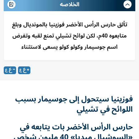
الخلاصه
تألق حارس الرأس الأخضر فوزينيا بالمونديال وبلغ
متابعوه 40م، لكن لوائح تشيلي تمنع لقبه وتفرض
اسم جوسيمار وكولو كولو يسعى لاستثناء
فوزينيا سيتحول إلى جوسيمار بسبب
اللوائح في تشيلي
حارس الرأس الأخضر بات يتابعه في
«السوشيال ميديا» 40 مليون شخص