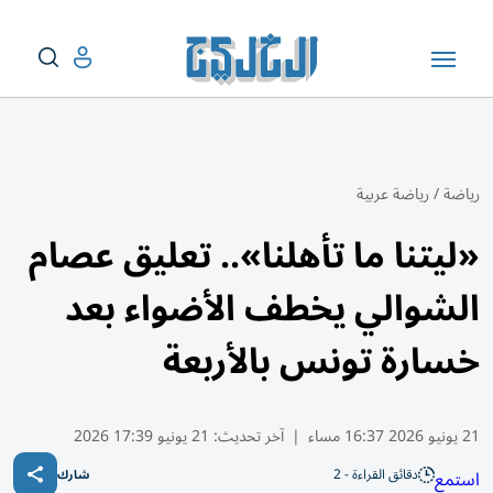
رياضة
/
رياضة عربية
«ليتنا ما تأهلنا».. تعليق عصام
الشوالي يخطف الأضواء بعد
خسارة تونس بالأربعة
21 يونيو 2026 16:37 مساء
|
آخر تحديث:
21 يونيو 17:39 2026
دقائق القراءة - 2
استمع
شارك