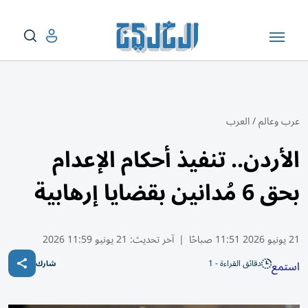
عرب وعالم
/
العرب
الأردن.. تنفيذ أحكام الإعدام
بحق 6 مُدانين بقضايا إرهابية
21 يونيو 2026 11:51 صباحًا
|
آخر تحديث:
21 يونيو 11:59 2026
دقائق القراءة - 1
استمع
شارك