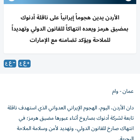
الأردن يدين هجوماً إيرانياً على ناقلة أدنوك
بمضيق هرمز ويعده انتهاكاً للقانون الدولي وتهديداً
للملاحة ويؤكد تضامنه مع الإمارات
عمان - وام
دان الأردن، اليوم، الهجوم الإيراني العدواني الذي استهدف ناقلة
تابعة لشركة أدنوك بصاروخ أثناء عبورها مضيق هرمز؛ في
انتهاك صارخ للقانون الدولي، وتهديد لأمن وسلامة الملاحة
البحرية.