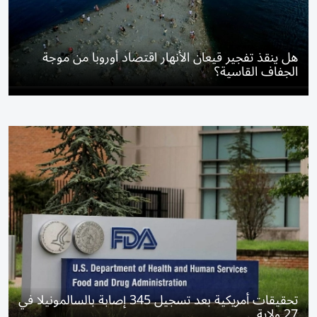
هل ينقذ تفجير قيعان الأنهار اقتصاد أوروبا من موجة
الجفاف القاسية؟
تحقيقات أمريكية بعد تسجيل 345 إصابة بالسالمونيلا في
27 ولاية