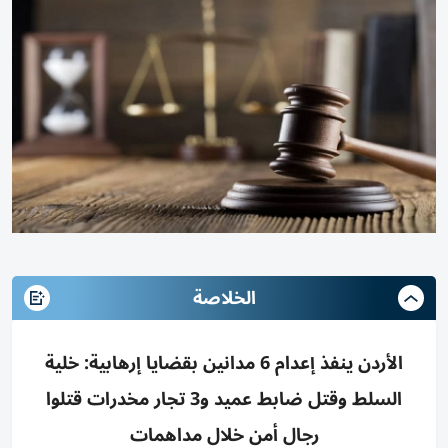
الخلاصة
الأردن ينفذ إعدام 6 مدانين بقضايا إرهابية: خلية
السلط وقتل ضابط عميد و3 تجار مخدرات قتلوا
رجال أمن خلال مداهمات