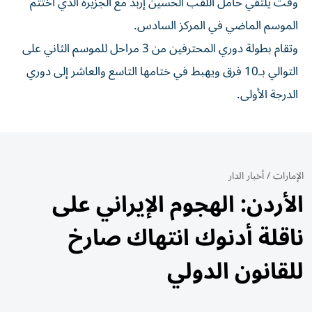
وقت يلتقي حامل اللقب الحسين إربد مع الجزيرة الذي اختتم
الموسم الماضي في المركز السادس.
وتقام بطولة دوري المحترفين من 3 مراحل للموسم الثاني على
التوالي بـ10 فرق ويهبط في ختامها التاسع والعاشر إلى دوري
الدرجة الأولى.
الإمارات
/
أخبار الدار
الأردن: الهجوم الإيراني على
ناقلة أدنوك انتهاك صارخ
للقانون الدولي