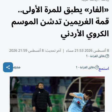
«الفار» يطبق للمرة الأولى..
قمة الغريمين تدشن الموسم
الكروي الأردني
8 أغسطس 2026 21:53 مساء
|
آخر تحديث:
8 أغسطس 21:59 2026
دقائق القراءة - 1
دقائق القراءة - 1
استمع
شارك