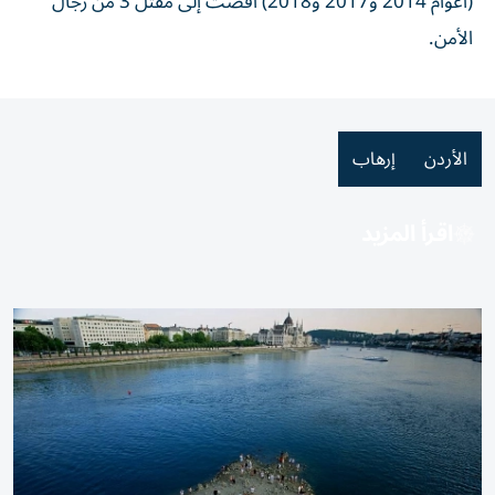
(أعوام 2014 و2017 و2018) أفضت إلى مقتل 3 من رجال
الأمن.
الأردن
إرهاب
اقرأ المزيد