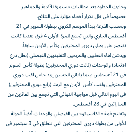
وجاءت الخطوة بعد مطالبات مستمرة للأندية والجماهير
خصوصاً في ظل تكرار أخطاء مؤثرة على النتائج.
وبحسب القرعة يبدأ الموسم الكروي ببطولة السوبر في 21
أغسطس الجاري والتي تجمع للمرة الأولى 4 فرق بعدما كانت
تقتصر على بطلي دوري المحترفين وكأس الأردن سابقاً.
ويدشن لقاء القطبين والغريمين التقليديين الفيصلي (بطل درع
الاتحاد) والوحدات (ثالث دوري المحترفين) بطولة كأس السوبر
في 21 أغسطس بينما يلتقي الحسين إربد حامل لقب دوري
المحترفين ولقب كأس الأردن مع الرمثا (رابع دوري المحترفين)
في اليوم التالي قبل مواجهة النهائي التي تجمع بين الفائزين من
المباراتين في 28 أغسطس.
وتفتتح قمة «الكلاسيكو» بين الفيصلي والوحدات أيضاً الجولة
الأولى من بطولة دوري المحترفين التي تنطلق في 3 سبتمبر في