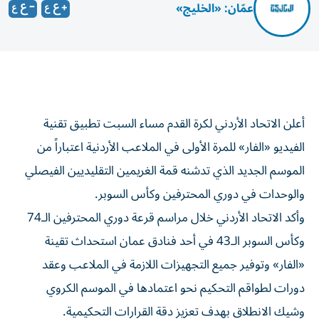
عمّان: «الخليج»
أعلن الاتحاد الأردني لكرة القدم مساء السبت تطبيق تقنية
الفيديو «الفار» للمرة الأولى في الملاعب الأردنية اعتباراً من
الموسم الجديد الذي تدشنه قمة الغريمين التقليديين الفيصلي
والوحدات في دوري المحترفين وكأس السوبر.
وأكد الاتحاد الأردني خلال مراسم قرعة دوري المحترفين الـ74
وكأس السوبر الـ43 في أحد فنادق عمان استحداث تقينة
«الفار» وتوفير جميع التجهيزات اللازمة في الملاعب وعقد
دورات لطواقم التحكيم نحو اعتمادها في الموسم الكروي
وشيك الانطلاق بهدف تعزيز دقة القرارات التحكيمية.