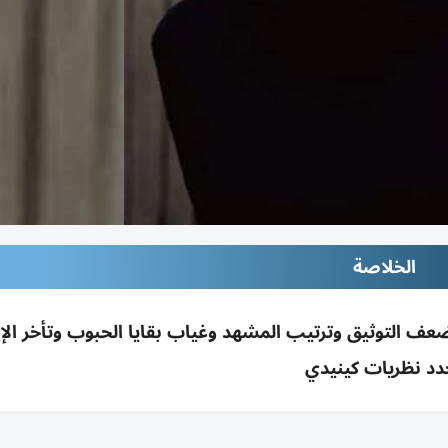
الخلاصة
عف التوثيق وترتيب المشهد وغياب بقايا الحبوب وتأخر الإب
دد نظريات كينيدي