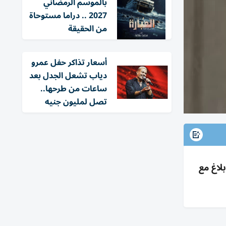
بالموسم الرمضاني
2027 .. دراما مستوحاة
من الحقيقة
أسعار تذاكر حفل عمرو
دياب تشعل الجدل بعد
ساعات من طرحها..
تصل لمليون جنيه
لاغ مع