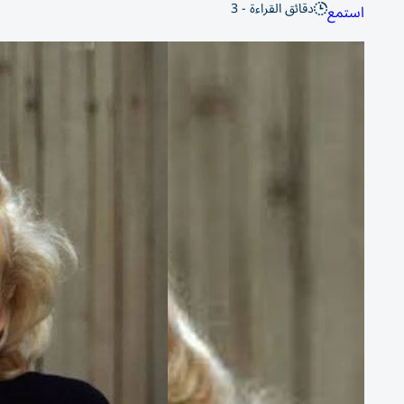
دقائق القراءة - 3
استمع