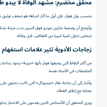
محقق مخضرم: مشهد الوفاة لا يبدو طبي
بحسب بول هولز، فإن أول ما أثار انتباهه هو ضعف توثيق مس
وأوضح أن وضعية مارلين مونرو فوق السرير بدت مرتبة بشكل
شخص تناول كمية كبيرة من العقاقير، قبل وفاته.
زجاجات الأدوية تثير علامات استفهام
من أكثر النقاط التي وصفها هولز بأنها «مريبة» وجود زجاجات
الملصقات في الاتجاه نفسه.
بعناية مع إغلاق الغطاء.
ويرى المحقق أن الأشخاص الذين يقدمون على الانتحار بتناو