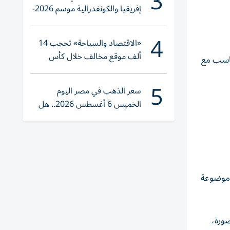
3
إفريقيا والكونفدرالية موسم 2026-
2027
4
«الاقتصاد والسياحة» تحجب 14
ألف موقع مخالف خلال كأس
ناسب مع
العالم 2026
5
سعر الذهب في مصر اليوم
الخميس 6 أغسطس 2026.. هل
تنوي الشراء؟
اً لكنها موضوعة
ورة،