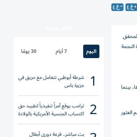
الأكثر قراءة
المحقق
 النجمة
اليوم
7 أيام
30 يومًا
1
شرطة أبوظبي تتعامل مع حريق في
جزيرة ياس
رها، بينما
2
ترامب يوقع أمراً تنفيذياً لتقييد حق
 العثور
اكتساب الجنسية الأمريكية بالولادة
بث مباشر.. قرعة دوري أبطال