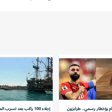
ام وإخطار رسمي.. طرابزون
إجلاء 100 راكب بعد تسرب ال