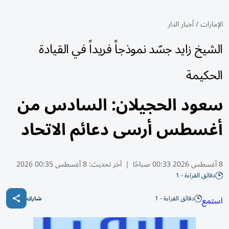
الإمارات
/
أخبار الدار
الشيخ زايد جسّد نموذجاً فريداً في القيادة
الحكيمة
سعود الحجيلان: السادس من
أغسطس أرسى دعائم الاتحاد
8 أغسطس 2026 00:33 صباحًا
|
آخر تحديث:
8 أغسطس 00:35 2026
دقائق القراءة - 1
دقائق القراءة - 1
استمع
شارك