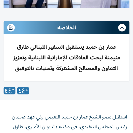
الخلاصه
عمار بن حميد يستقبل السفير اللبناني طارق
منيمنة لبحث العلاقات الإماراتية اللبنانية وتعزيز
التعاون والمصالح المشتركة وتمنيات بالتوفيق
استقبل سمو الشيخ عمار بن حميد النعيمي ولي عهد عجمان
رئيس المجلس التنفيذي، في مكتبه بالديوان الأميري، طارق
منيمنة سفير الجمهورية اللبنانية لدى الدولة.