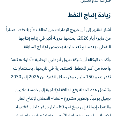
فترات عدم اليقين.
زيادة إنتاج النفط
أشار التقرير إلى أن خروج الإمارات من تحالف «أوبك+»، اعتباراً
من مايو/ أيار 2026، يمنحها مرونة أكبر في إدارة إنتاجها
النفطي، بعدما لم تعد ملزمة بحصص الإنتاج السابقة.
وأكدت الوكالة أن شركة بترول أبوظبي الوطنية «أدنوك» تنفذ
واحدة من أكبر الخطط الاستثمارية في تاريخها، باستثمارات
تقدر بنحو 150 مليار دولار، خلال الفترة من 2026 إلى 2030.
وتشمل هذه الخطة رفع الطاقة الإنتاجية إلى خمسة ملايين
برميل يومياً، وتطوير مشروع «غشا» العملاق لإنتاج الغاز
والنفط، إضافة إلى ضخ نحو 60 مليار دولار داخل الاقتصاد
الإماراتي، لدعم استمرارية الأعمال وتعزيز مبادرة «اصنع في