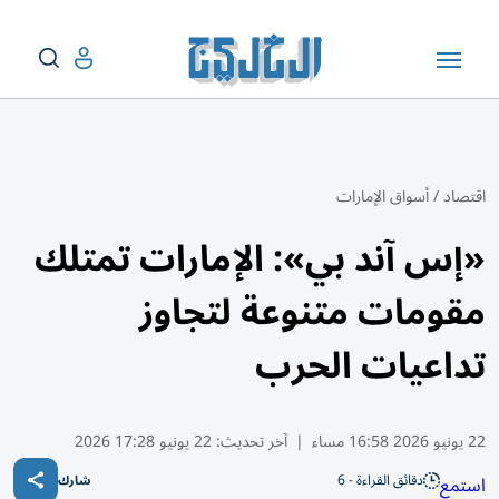
اقتصاد
/
أسواق الإمارات
«إس آند بي»: الإمارات تمتلك
مقومات متنوعة لتجاوز
تداعيات الحرب
22 يونيو 2026 16:58 مساء
|
آخر تحديث:
22 يونيو 17:28 2026
دقائق القراءة - 6
استمع
شارك