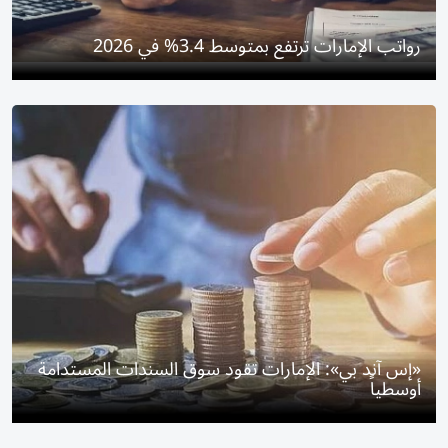
رواتب الإمارات ترتفع بمتوسط 3.4% في 2026
«إس آند بي»: الإمارات تقود سوق السندات المستدامة
أوسطياً