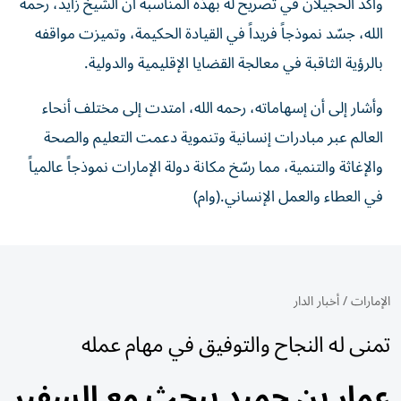
وأكد الحجيلان في تصريح له بهذه المناسبة أن الشيخ زايد، رحمه
الله، جسّد نموذجاً فريداً في القيادة الحكيمة، وتميزت مواقفه
بالرؤية الثاقبة في معالجة القضايا الإقليمية والدولية.
وأشار إلى أن إسهاماته، رحمه الله، امتدت إلى مختلف أنحاء
العالم عبر مبادرات إنسانية وتنموية دعمت التعليم والصحة
والإغاثة والتنمية، مما رسّخ مكانة دولة الإمارات نموذجاً عالمياً
في العطاء والعمل الإنساني.(وام)
الإمارات
/
أخبار الدار
تمنى له النجاح والتوفيق في مهام عمله
عمار بن حميد يبحث مع السفير