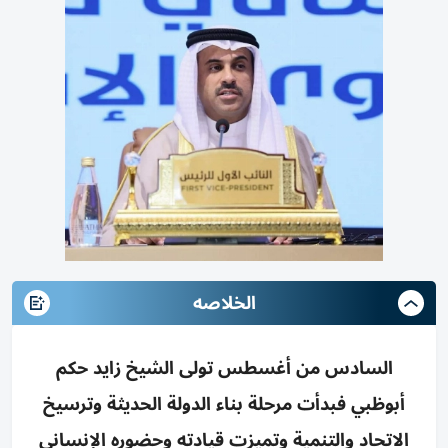
الخلاصه
السادس من أغسطس تولى الشيخ زايد حكم
أبوظبي فبدأت مرحلة بناء الدولة الحديثة وترسيخ
الاتحاد والتنمية وتميزت قيادته وحضوره الإنساني