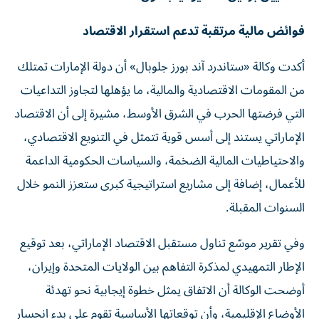
فوائض مالية مرتقبة تدعم استقرار الاقتصاد
أكدت وكالة «ستاندرد آند بورز جلوبال» أن دولة الإمارات تمتلك
من المقومات الاقتصادية والمالية، ما يؤهلها لتجاوز التداعيات
التي فرضتها الحرب في الشرق الأوسط، مشيرة إلى أن الاقتصاد
الإماراتي يستند إلى أسس قوية تتمثل في التنويع الاقتصادي،
والاحتياطيات المالية الضخمة، والسياسات الحكومية الداعمة
للأعمال، إضافة إلى مشاريع استراتيجية كبرى ستعزز النمو خلال
السنوات المقبلة.
وفي تقرير موسّع تناول مستقبل الاقتصاد الإماراتي، بعد توقيع
الإطار التمهيدي لمذكرة التفاهم بين الولايات المتحدة وإيران،
أوضحت الوكالة أن الاتفاق يمثل خطوة إيجابية نحو تهدئة
الأوضاع الإقليمية، وأن توقعاتها الأساسية تقوم على بدء انحسار