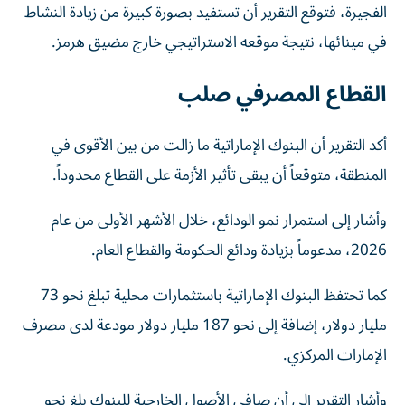
الفجيرة، فتوقع التقرير أن تستفيد بصورة كبيرة من زيادة النشاط
في مينائها، نتيجة موقعه الاستراتيجي خارج مضيق هرمز.
القطاع المصرفي صلب
أكد التقرير أن البنوك الإماراتية ما زالت من بين الأقوى في
المنطقة، متوقعاً أن يبقى تأثير الأزمة على القطاع محدوداً.
وأشار إلى استمرار نمو الودائع، خلال الأشهر الأولى من عام
2026، مدعوماً بزيادة ودائع الحكومة والقطاع العام.
كما تحتفظ البنوك الإماراتية باستثمارات محلية تبلغ نحو 73
مليار دولار، إضافة إلى نحو 187 مليار دولار مودعة لدى مصرف
الإمارات المركزي.
وأشار التقرير إلى أن صافي الأصول الخارجية للبنوك بلغ نحو