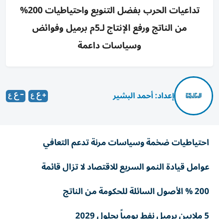
تداعيات الحرب بفضل التنويع واحتياطيات 200%
من الناتج ورفع الإنتاج لـ5م برميل وفوائض
وسياسات داعمة
إعداد: أحمد البشير
احتياطيات ضخمة وسياسات مرنة تدعم التعافي
عوامل قيادة النمو السريع للاقتصاد لا تزال قائمة
200 % الأصول السائلة للحكومة من الناتج
5 ملايين برميل نفط يومياً بحلول 2029