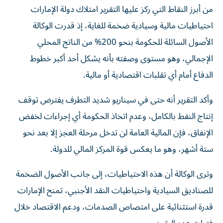
من أبرز النقاط التي ركز عليها التقرير امتلاك دولة الإمارات
احتياطيات مالية وسيادية ضخمة للغاية، إذ قدرت الوكالة
الأصول السائلة للحكومة بنحو 200% من الناتج المحلي
الإجمالي، وهو مستوى وصفته بأنه يشكل أحد أكبر خطوط
الدفاع أمام أي تقلبات اقتصادية أو مالية.
وأكد التقرير أنه حتى في سيناريو شديد التطرف يفترض توقف
إنتاج النفط بالكامل، وعدم اتخاذ الحكومة أي إجراءات لخفض
الإنفاق، فإن المالية العامة لن تدخل مرحلة العجز إلا بعد نحو
ستة أشهر، وهو ما يعكس قوة المركز المالي للدولة.
وترى الوكالة أن هذه الاحتياطيات، إلى جانب الأصول الضخمة
للصناديق السيادية واحتياطيات النقد الأجنبي، تمنح الإمارات
قدرة استثنائية على امتصاص الصدمات، ودعم الاقتصاد خلال