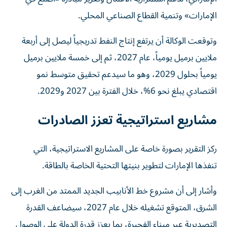
الإمارات» وتنمية القطاع الصناعي المحلي.
وتوقعت الوكالة أن يرتفع إنتاج النفط تدريجياً ليصل إلى أربعة
ملايين برميل يومياً، عام 2027، ثم إلى خمسة ملايين برميل
يومياً بحلول 2029، وهو ما سيدعم تحقيق متوسط نمو
اقتصادي يبلغ نحو 6%، خلال الفترة بين 2027 و2029.
مشاريع استراتيجية تعزز الصادرات
ركز التقرير بصورة خاصة على المشاريع الاستراتيجية، التي
تنفذها الإمارات لتطوير بنيتها التحتية الخاصة بالطاقة.
وأشار إلى أن مشروع خط الأنابيب الجديد الممتد من الغرب إلى
الشرق، المتوقع تشغيله خلال عام 2027، سيضاعف القدرة
التصديرية عبر ميناء الفجيرة، بما يعزز قدرة الدولة على الوصول