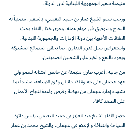
ورحب سمو الشيخ عمار بن حميد النعيمي، بالسفير، متمنياً له
النجاح والتوفيق في مهام عمله، وجرى خلال اللقاء بحث
العلاقات الأخوية بين دولة الإمارات والجمهورية اللبنانية،
واستعراض سبل تعزيز التعاون، بما يحقق المصالح المشتركة
ويعود بالنفع والخير على الشعبين الصديقين.
من جانبه، أعرب طارق منيمنة عن خالص امتنانه لسمو ولي
عهد عجمان على حفاوة الاستقبال وكرم الضيافة، مشيداً بما
تشهده إمارة عجمان من نهضة وفرص واعدة لنجاح الأعمال
على الصعد كافة.
حضر اللقاء الشيخ عبد العزيز بن حميد النعيمي، رئيس دائرة
السياحة والثقافة والإعلام في عجمان، والشيخ محمد بن عمار
بن حميد النعيمي. (وام)