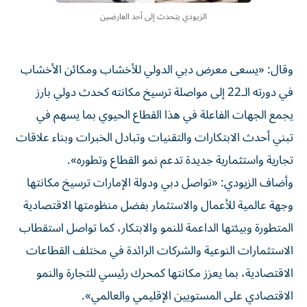
الزيودي يتحدث إلى أحد العارضين
وقال: «يسعى معرض دبي الدولي للأخشاب ومكائن الأخشاب
في دورته الـ22 إلى مواصلة ترسيخ مكانته كحدث دولي بارز
يجمع الجهات الفاعلة في هذا القطاع الحيوي بما يسهم في
تبني أحدث الابتكارات والتقنيات وتبادل الخبرات وبناء علاقات
تجارية واستثمارية جديدة تدعم نمو القطاع وتطوره».
وأضاف الزيودي: «تواصل دبي ودولة الإمارات ترسيخ مكانتها
وجهة عالمية للأعمال والاستثمار بفضل منظومتها الاقتصادية
المتطورة وبيئتها الداعمة للنمو والابتكار، كما تواصل استقطاب
الاستثمارات النوعية والشركات الرائدة في مختلف القطاعات
الاقتصادية، بما يعزز مكانتها كمحرك رئيسي للتجارة والنمو
الاقتصادي على المستويين الإقليمي والعالمي».