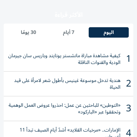
الأكثر قراءة
اليوم
7 أيام
30 يومًا
1
كيفية مشاهدة مباراة مانشستر يونايتد وباريس سان جيرمان
الودية والقنوات الناقلة
2
هندية تدخل موسوعة غينيس بأطول شعر لامرأة على قيد
الحياة
3
«التوطين» للباحثين عن عمل: احذروا عروض العمل الوهمية
وتحققوا عبر «الباركود»
4
الإمارات.. «مرخيات القلايد» أشدّ أيام الصيف تبدأ 11
أغسطس