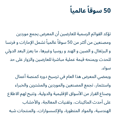
50 سوقاً عالمياً
تؤكد القوائم الرسمية للعارضين أن المعرض يجمع موردين
ومصنعين من أكثر من 50 سوقاً عالمياً تشمل الإمارات و فرنسا
و البرتغال و الصين و الهند و روسيا وغيرها، ما يعزز البعد الدولي
للحدث ويمنحه قيمة عملية مباشرة للعارضين والزوار على حد
سواء.
ويمضي المعرض هذا العام في ترسيخ دوره كمنصة أعمال
واستثمار، تجمع المصنعين والموردين والمشترين والخبراء
وصناع القرار من الأسواق الإقليمية والدولية، وتتيح لهم الاطلاع
على أحدث الماكينات، وتقنيات المعالجة، والأخشاب
الهندسية، والمواد المتطورة، والإكسسوارات، والمنتجات شبه