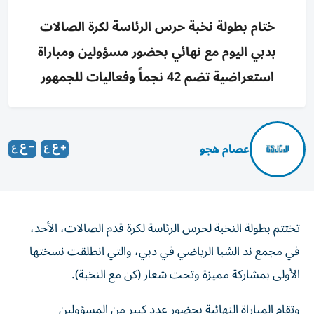
ختام بطولة نخبة حرس الرئاسة لكرة الصالات
بدبي اليوم مع نهائي بحضور مسؤولين ومباراة
استعراضية تضم 42 نجماً وفعاليات للجمهور
عصام هجو
تختتم بطولة النخبة لحرس الرئاسة لكرة قدم الصالات، الأحد،
في مجمع ند الشبا الرياضي في دبي، والتي انطلقت نسختها
الأولى بمشاركة مميزة وتحت شعار (كن مع النخبة).
وتقام المباراة النهائية بحضور عدد كبير من المسؤولين