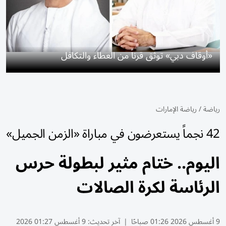
«أوقاف دبي» توثق قرناً من العطاء والتكافل
رياضة
/
رياضة الإمارات
42 نجماً يستعرضون في مباراة «الزمن الجميل»
اليوم.. ختام مثير لبطولة حرس
الرئاسة لكرة الصالات
9 أغسطس 2026 01:26 صباحًا
|
آخر تحديث:
9 أغسطس 01:27 2026