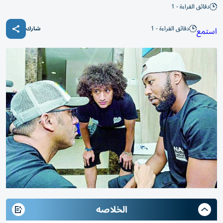
دقائق القراءة - 1
دقائق القراءة - 1
استمع
شارك
الخلاصه