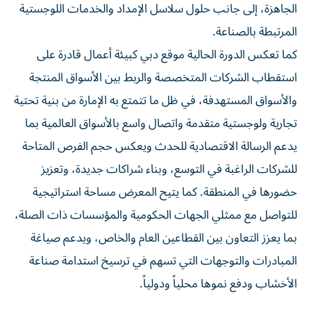
الجاهزة، إلى جانب حلول سلاسل الإمداد والخدمات اللوجستية
المرتبطة بالصناعة.
كما تعكس الدورة الحالية موقع دبي كبيئة أعمال قادرة على
استقطاب الشركات المتخصصة والربط بين الأسواق المنتجة
والأسواق المستهدفة، في ظل ما تتمتع به الإمارة من بنية تحتية
تجارية ولوجستية متقدمة واتصال واسع بالأسواق العالمية بما
يدعم الرسالة الاقتصادية للحدث ويعكس حجم الفرص المتاحة
للشركات الراغبة في التوسع، وبناء شراكات جديدة، وتعزيز
حضورها في المنطقة. كما يتيح المعرض مساحة استراتيجية
للتواصل مع ممثلي الجهات الحكومية والمؤسسات ذات الصلة،
بما يعزز التعاون بين القطاعين العام والخاص، ويدعم صياغة
المبادرات والتوجهات التي تسهم في ترسيخ استدامة صناعة
الأخشاب ودفع نموها محلياً ودولياً.