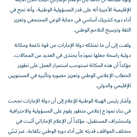
الإقليمية الأخيرة أنه على قدر المسؤولية الوطنية، وأنه نجح في
أداء دوره كشريك أساسي في حماية الوعي المجتمعي وتعزيز
الثقة وترسيخ التلاحم الوطني.
ولفت إلى أن ما تمتلكه دولة الإمارات من قوة ناعمة ومكانة
دولية راسخة جعلها نموذجاً يحتذى في العديد من المجالات،
مؤكداً أن هذه المكانة تستوجب استمرار العمل على تطوير
الخطاب الإعلامي الوطني وتعزيز حضوره وتأثيره في المستويين
الإقليمي والدولي.
وأشار رئيس الهيئة الوطنية للإعلام إلى أن دولة الإمارات نجحت
في بناء نموذج إعلامي متطور يقوم على المسؤولية والاحترافية
واستشراف المستقبل، مؤكداً أن الإعلام الإماراتي أثبت في
مختلف المواقف قدرته على أداء دوره الوطني بكفاءة، عبر تبنّي