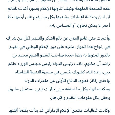
الكامل لقيادته الرشيدة، .. وكان من المهم أن نلقي الضوء على
هذه الملحمة الملهمة وكيف تناولها الإعلام بصورة أكدت للعالم
أن أمن وسلامة الإمارات وشعبها وكل من يقيم على أرضها خط
أحمر لا يمكن تجاوزه أو المساس به».
وأعربت منى غانم المرّي عن بالغ الشكر والتقدير لكل من شارك
في إنجاح هذا الحوار، مثنية على دور الإعلام الوطني في القيام
بالدور المنوط به وكما حدده صاحب السمو الشيخ محمد بن
راشد آل مكتوم، نائب رئيس الدولة رئيس مجلس الوزراء حاكم
دبي، رعاه الله، كشريك رئيسي في مسيرة التنمية الشاملة،
وإحدى ركائز خطوط الدفاع الأولى عن مقدرات الدولة
ومكتسباتها، وكل ما تحققه من إنجازات تبني مستقبل مشرق
يحفل بكل مقومات التقدم والازدهار.
وكانت فعاليات منتدى الإعلام الإماراتي قد بدأت بكلمة ألقتها