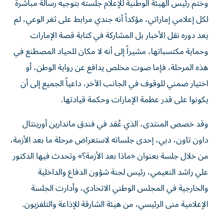
وختم رئيس الهيئة الوطنية للإعلام جلسته بتوجيه رسالة مباشرة
لكل إعلامي إماراتي، مؤكداً أنه جندي مرابط على ثغر الوعي، لم
يعد دوره نقل الأخبار بل المشاركة في كتابة قصة الإمارات
وحماية مكتسباتها، مشيراً إلى أنه لا مكان للحياد المصطنع في
هذه المرحلة، فإما صوت مخلص يدافع عن رواية الوطن، أو
اختيار ضمني للوقوف في الجانب الآخر، داعياً الجميع إلى أن
يكونوا على قدر عظمة الإمارات وحكمة قيادتها.
وقد خصص المنتدى، الذي عُقد في فندق ماندارين أورينتال
داون تاون، دبي، إحدى جلساته لاستعراض مرحلة ما بعد الأزمة،
من خلال جلسة بعنوان «ماذا بعد الأزمة؟» وتحدث فيها الدكتور
علي راشد النعيمي، رئيس لجنة شؤون الدفاع والداخلية
والخارجية في المجلس الوطني الاتحادي، وأدارت الجلسة
الإعلامية منى الرئيسي، من هيئة الشارقة للإذاعة والتلفزيون.