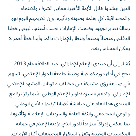
الذين جسّدوا خلال الأزمة الأخيرة معاني الشرف والانتماء
والمصداقية، كلٍ بقلمه وصوته وتأثيره، وإن تكريمهم اليوم لهو
رسالة تقدير لجهود وضعت الإمارات نصب أعينها، ليبقى خطنا
الدفاعي متصلاً ومنيعاً ولتظل الإمارات دائما وأبدا خطاً أحمر لا
يمكن المساس به».
يُشار إلى أن منتدى الإعلام الإماراتي، منذ انطلاقه عام 2013،
نجح في أداء دوره كمنصة وطنية جامعة للحوار الإعلامي، تسهم
في صياغة رؤى مشتركة بين مختلف مكونات المشهد الإعلامي
الإماراتي، وتدعم مسيرة تطوير الإعلام الوطني، فيما ركز برنامج
المنتدى هذا العام على مناقشة قضايا ترتبط بالأمن الوطني
والوعي المجتمعي والثقة العامة والسرديات الإعلامية وتأثيرها،
بما يعكس إدراكاً متزايداً للدور الذي يؤديه الإعلام في حماية
المكتسبات الوطنية وتعزيز استقرار المجتمعات أثناء الأزمات.