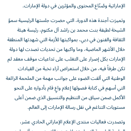
الإماراتية وصُنّاع المحتوى والمؤثرين في دولة الإمارات.
وتميزت أجندة هذه الدورة، التي حضرت جلستها الرئيسية سموّ
الشيخة لطيفة بنت محمد بن راشد آل مكتوم، رئيسة هيئة
الثقافة والفنون في دبي، بمواكبتها للأزمة التي شهدتها المنطقة
خلال الأشهر الماضية، وما واكبها من تحديات تصدت لها دولة
الإمارات بكل إصرار على التغلب على تداعيات موقف معقد لم
تكن طرفاً فيه، من خلال استعراض آراء نخبة من القيادات
الوطنية التي ألقت الضوء على جوانب مهمة من الملحمة الرائعة
التي أسهم في كتابة فصولها إعلام واعٍ قام بأدواره على النحو
الأكمل ضمن سياق من التنظيم والتنسيق الذي ضمن أعلى
مستويات التناغم في نقل رسالة الإمارات إلى العالم.
وتصدرت فعاليات منتدى الإعلام الإماراتي الحادي عشر،