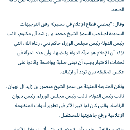
السياسية والاقتصادية والعسكرية التي تحققها الدولة على كافة
الصعد.
وقال: "يمضي قطاع الإعلام في مسيرته وفق التوجيهات
السديدة لصاحب السموّ الشيخ محمد بن راشد آل مكتوم، نائب
رئيس الدولة رئيس مجلس الوزراء حاكم دبي، رعاه الله، التي
تؤكد أن الإعلام هو مرآة الدولة ونبضها، وأن هذه المرآة في
لحظات الاختبار يجب أن تبقى صلبة وواضحة وقادرة على
عكس الحقيقة دون تردد أو ارتباك.
وثمّن المتابعة الحثيثة من سموّ الشيخ منصور بن زايد آل نهيان،
نائب رئيس الدولة، نائب رئيس مجلس الوزراء، رئيس ديوان
الرئاسة، والتي كان لها كبير الأثر في تطوير أدوات المنظومة
الإعلامية ورفع جاهزيتها للمستقبل.
ونوّه عبدالله آل حامد بأن الإعلام الإماراتي أثبت خلال الأزمة