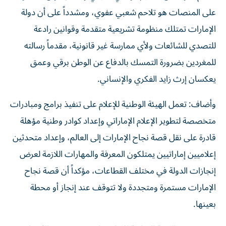
على المنصات هو تلاحم شعبي عفوي، ومشدداً على أن دولة
الإمارات تمتلك منظومة تشريعية متقدمة وقوانين رادعة
للتصدي للشائعات ولأي ممارسة غير قانونية، مقدماً رسالته
للمغردين بضرورة التمسك بالدفاع عن الوطن برقي وعمق
يعكسان إرث زايد الفكري والإنساني.
وأضاف: تعمل الهيئة الوطنية للإعلام على تنفيذ برامج ومبادرات
متخصصة لتطوير الإعلام الإماراتي وإعداد كوادر وطنية مؤهلة
قادرة على نقل قصة نجاح الإمارات إلى العالم، وإعداد متحدثين
إعلاميين إماراتيين يمتلكون المعرفة والمهارات اللازمة لعرض
إنجازات الدولة في مختلف القطاعات، مؤكداً أن قصة نجاح
الإمارات مستمرة ومتجددة ولا تتوقف عند إنجاز أو محطة
بعينها.