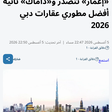
«إعمار» تتصدر و«داماك» ثانية
أفضل مطوري عقارات دبي
2026
5 أغسطس 2026 22:47 مساء
|
آخر تحديث:
5 أغسطس 22:50 2026
دقائق القراءة - 1
دقائق القراءة - 1
استمع
شارك