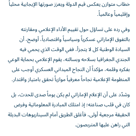
خطاب متوازن يعكس قيم الدولة ويعزز صورتها الإيجابية محلياً
وإقليمياً وعالمياً.
وفي رده على تساؤل حول تقييم الأداء الإعلامي ومقارنته
بالتفوق الإماراتي عسكرياً وسياسياً واقتصادياً، أوضح، أن
السيادة الوطنية كل لا يتجزأ، ففي الوقت الذي يحمي فيه
الجندي الجغرافيا بسلاحه وبسالته، يقوم الإعلامي بحماية الوعي
بفكره وقلمه، مؤكداً أن النجاح الميداني العسكري أوجب على
المنظومة الإعلامية نجاحاً معرفياً موازياً تحقق بامتياز واقتدار.
وشدّد على أن الإعلام الإماراتي لم يكن يوماً صدى للحدث، بل
كان في قلب صناعته؛ إذ امتلك المبادرة المعلوماتية وفرض
الحقيقة مرجعية أولى، فأغلق الطريق أمام السيناريوهات البديلة
التي راهن عليها المتربصون.