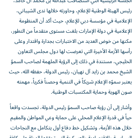
الجلسة الرئيسية التي استضافت عبدالله بن محمد آل حامد،
رئيس الهيئة الوطنية للإعلام، وحاورته خلالها ندى الشيباني،
الإعلامية في مؤسسة دبي للإعلام، حيث أكد أن المنظومة
الإعلامية في دولة الإمارات بلغت مستوى متقدماً من التطور،
مكنها من خوض العديد من الاختبارات بجدارة واقتدار وعلى
رأسها الأزمة الأخيرة التي تعرضت لها دول مجلس التعاون
الخليجي، مستندة في ذلك إلى الرؤية الملهمة لصاحب السموّ
الشيخ محمد بن زايد آل نهيان، رئيس الدولة، حفظه الله، حيث
يعتبر سموّه الإعلام شريكاً في التنمية وحصناً فكرياً، مهمته
صون الهوية وحماية المكتسبات الوطنية.
وأشار إلى أن رؤية صاحب السموّ رئيس الدولة، تجسدت واقعاً
حياً في قدرة الإعلام المحلي على حماية وعي المواطن والمقيم
خلال هذه الأزمة، وتشكيل خط دفاع أول يتكامل مع النجاحات