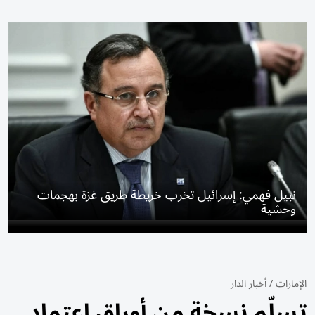
نبيل فهمي: إسرائيل تخرب خريطة طريق غزة بهجمات
وحشية
الإمارات
/
أخبار الدار
تسلّم نسخة من أوراق اعتماد