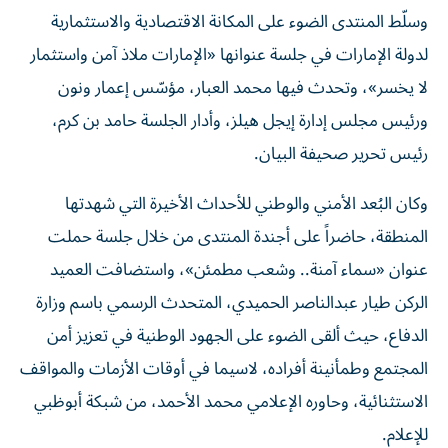
وسلّط المنتدى الضوء على المكانة الاقتصادية والاستثمارية
لدولة الإمارات في جلسة عنوانها «الإمارات ملاذ آمن واستثمار
لا يخسر»، وتحدث فيها محمد العبار، مؤسّس إعمار ونون
ورئيس مجلس إدارة إيجل هيلز، وأدار الجلسة حامد بن كرم،
رئيس تحرير صحيفة البيان.
وكان البُعد الأمني والوطني للأحداث الأخيرة التي شهدتها
المنطقة، حاضراً على أجندة المنتدى من خلال جلسة حملت
عنوان «سماء آمنة.. وشعب مطمئن»، واستضافت العميد
الركن طيار عبدالناصر الحميدي، المتحدث الرسمي باسم وزارة
الدفاع، حيث ألقى الضوء على الجهود الوطنية في تعزيز أمن
المجتمع وطمأنينة أفراده، لاسيما في أوقات الأزمات والمواقف
الاستثنائية، وحاوره الإعلامي محمد الأحمد، من شبكة أبوظبي
للإعلام.