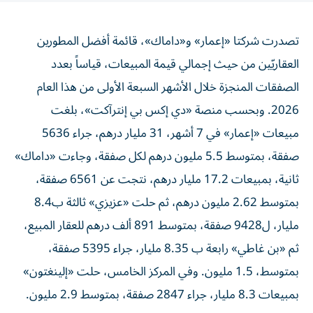
تصدرت شركتا «إعمار» و«داماك»، قائمة أفضل المطورين
العقاريّين من حيث إجمالي قيمة المبيعات، قياساً بعدد
الصفقات المنجزة خلال الأشهر السبعة الأولى من هذا العام
2026. وبحسب منصة «دي إكس بي إنترآكت»، بلغت
مبيعات «إعمار» في 7 أشهر، 31 مليار درهم، جراء 5636
صفقة، بمتوسط 5.5 مليون درهم لكل صفقة، وجاءت «داماك»
ثانية، بمبيعات 17.2 مليار درهم، نتجت عن 6561 صفقة،
بمتوسط 2.62 مليون درهم، ثم حلت «عزيزي» ثالثة ب8.4
مليار، ل9428 صفقة، بمتوسط 891 ألف درهم للعقار المبيع،
ثم «بن غاطي» رابعة ب 8.35 مليار، جراء 5395 صفقة،
بمتوسط، 1.5 مليون. وفي المركز الخامس، حلت «إلينغتون»
بمبيعات 8.3 مليار، جراء 2847 صفقة، بمتوسط 2.9 مليون.