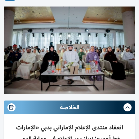
الخلاصة
انعقاد منتدى الإعلام الإماراتي بدبي «الإمارات
خط أحمر»؛ إبراز دور الإعلام في حماية الوعي