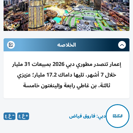
الخلاصه
إعمار تتصدر مطوري دبي 2026 بمبيعات 31 مليار
خلال 7 أشهر، تليها داماك 17.2 مليار؛ عزيزي
ثالثة، بن غاطي رابعة وإلينغتون خامسة
دبي: فاروق فياض