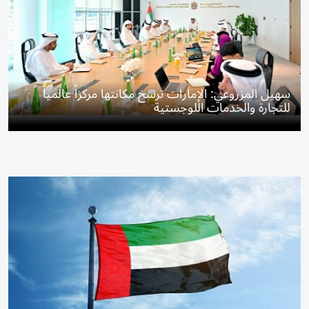
سهيل المزروعي: الإمارات ترسخ مكانتها مركزاً عالمياً
للتجارة والخدمات اللوجستية