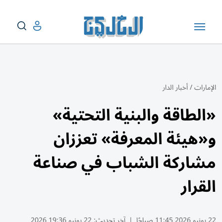
الإمارات
/
أخبار الدار
«الطاقة والبنية التحتية»
و«هيئة المعرفة» تعززان
مشاركة الشباب في صناعة
القرار
22 يونيو 2026 11:45 صباحًا
|
آخر تحديث:
22 يونيو 19:36 2026