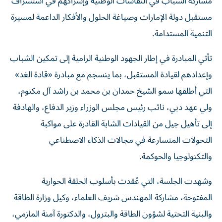
مشاركة الشباب في النقاشات الوطنية وإشراكهم في استشراف
مستقبل دولة الإمارات وصياغة الحلول والأفكار الداعمة لمسيرة
التنمية المستدامة.
تأتي المبادرة في إطار الجهود الوطنية الرامية إلى تمكين الشباب
وإعدادهم لقيادة المستقبل، بما ينسجم مع مبادرة «قادة الغد»
التي أطلقها سمو الشيخ حمدان بن محمد بن راشد آل مكتوم،
ولي عهد دبي، نائب رئيس مجلس الوزراء وزير الدفاع، والهادفة
إلى تأهيل جيل من القيادات الشابة القادرة على مواكبة
التحولات المتسارعة في مجالات الذكاء الاصطناعي
والتكنولوجيا والحوكمة.
وشهدت الجلسة، التي عُقدت بأسلوب الحلقة الحوارية
المفتوحة، مشاركة المهندس شريف العلماء، وكيل وزارة الطاقة
والبنية التحتية لشؤون الطاقة والبترول، والدكتورة آمنة المازمي،