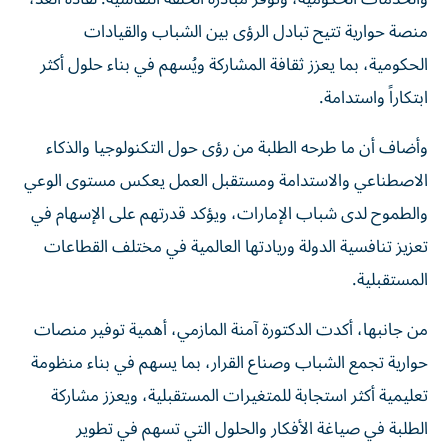
منصة حوارية تتيح تبادل الرؤى بين الشباب والقيادات
الحكومية، بما يعزز ثقافة المشاركة ويُسهم في بناء حلول أكثر
ابتكاراً واستدامة.
وأضاف أن ما طرحه الطلبة من رؤى حول التكنولوجيا والذكاء
الاصطناعي والاستدامة ومستقبل العمل يعكس مستوى الوعي
والطموح لدى شباب الإمارات، ويؤكد قدرتهم على الإسهام في
تعزيز تنافسية الدولة وريادتها العالمية في مختلف القطاعات
المستقبلية.
من جانبها، أكدت الدكتورة آمنة المازمي، أهمية توفير منصات
حوارية تجمع الشباب وصناع القرار، بما يسهم في بناء منظومة
تعليمية أكثر استجابة للمتغيرات المستقبلية، ويعزز مشاركة
الطلبة في صياغة الأفكار والحلول التي تسهم في تطوير