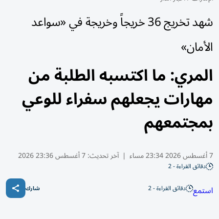
شهد تخريج 36 خريجاً وخريجة في «سواعد
الأمان»
المري: ما اكتسبه الطلبة من
مهارات يجعلهم سفراء للوعي
بمجتمعهم
7 أغسطس 2026 23:34 مساء
|
آخر تحديث:
7 أغسطس 23:36 2026
دقائق القراءة - 2
دقائق القراءة - 2
استمع
شارك