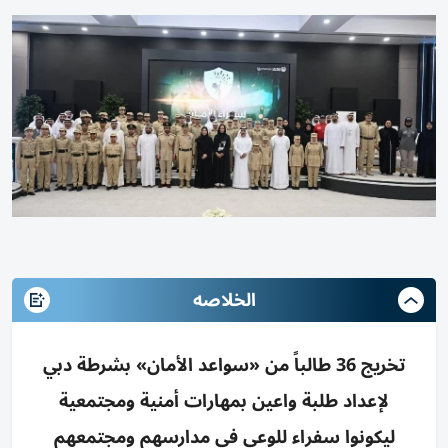
الخلاصه
تخريج 36 طالباً من «سواعد الأمان» بشرطة دبي
لإعداد طلبة واعين بمهارات أمنية ومجتمعية
ليكونوا سفراء للوعي في مدارسهم ومجتمعهم