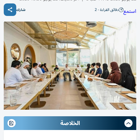
دقائق القراءة - 2
استمع
شارك
الخلاصة