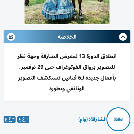
الخلاصه
انطلاق الدورة 13 لمعرض الشارقة وجهة نظر
للتصوير برواق الفوتوغراف حتى 29 نوفمبر،
بأعمال جديدة لـ6 فنانين تستكشف التصوير
الوثائقي وتطوره
الشارقة: (وام)