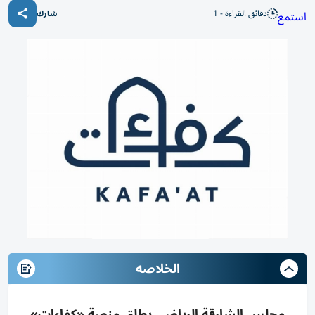
دقائق القراءة - 1
استمع
شارك
الخلاصه
مجلس الشارقة الرياضي يطلق منصة «كفاءات»