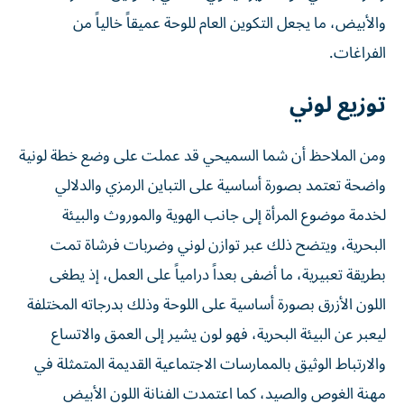
والأبيض، ما يجعل التكوين العام للوحة عميقاً خالياً من
الفراغات.
توزيع لوني
ومن الملاحظ أن شما السميحي قد عملت على وضع خطة لونية
واضحة تعتمد بصورة أساسية على التباين الرمزي والدلالي
لخدمة موضوع المرأة إلى جانب الهوية والموروث والبيئة
البحرية، ويتضح ذلك عبر توازن لوني وضربات فرشاة تمت
بطريقة تعبيرية، ما أضفى بعداً درامياً على العمل، إذ يطغى
اللون الأزرق بصورة أساسية على اللوحة وذلك بدرجاته المختلفة
ليعبر عن البيئة البحرية، فهو لون يشير إلى العمق والاتساع
والارتباط الوثيق بالممارسات الاجتماعية القديمة المتمثلة في
مهنة الغوص والصيد، كما اعتمدت الفنانة اللون الأبيض