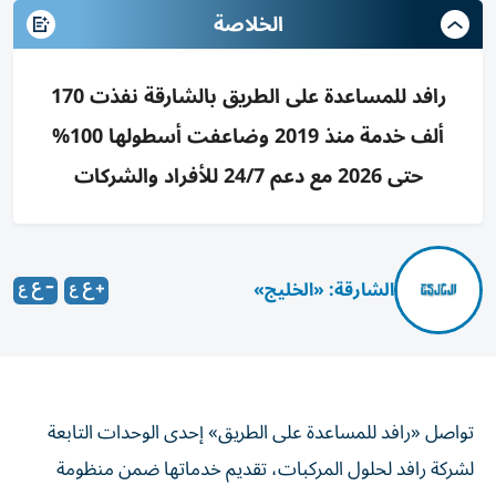
الخلاصة
رافد للمساعدة على الطريق بالشارقة نفذت 170
ألف خدمة منذ 2019 وضاعفت أسطولها 100%
حتى 2026 مع دعم 24/7 للأفراد والشركات
الشارقة: «الخليج»
تواصل «رافد للمساعدة على الطريق» إحدى الوحدات التابعة
لشركة رافد لحلول المركبات، تقديم خدماتها ضمن منظومة