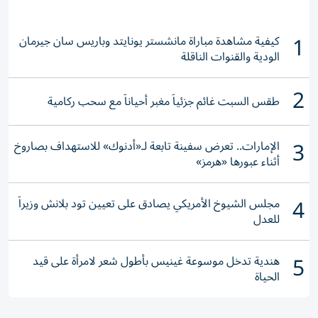
1
كيفية مشاهدة مباراة مانشستر يونايتد وباريس سان جيرمان
الودية والقنوات الناقلة
2
طقس السبت غائم جزئياً مغبر أحياناً مع سحب ركامية
3
الإمارات.. تعرض سفينة تابعة لـ«أدنوك» للاستهداف بصاروخ
أثناء عبورها «هرمز»
4
مجلس الشيوخ الأمريكي يصادق على تعيين تود بلانش وزيراً
للعدل
5
هندية تدخل موسوعة غينيس بأطول شعر لامرأة على قيد
الحياة