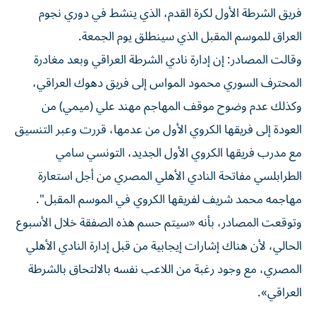
فريق الشرطة الأول لكرة القدم، الذي ينشط في دوري نجوم
العراق للموسم المقبل الذي سينطلق يوم الجمعة.
وقالت المصادر: إن إدارة نادي الشرطة العراقي وبعد مغادرة
المحترف السوري محمود المواس إلى فريق دهوك العراقي،
وكذلك عدم وضوح موقف المهاجم مهند علي (ميمي) من
العودة إلى فريقها الكروي الأول من عدمها، قررت وعبر التنسيق
مع مدرب فريقها الكروي الأول الجديد، التونسي سامي
الطرابلسي مفاتحة النادي الأهلي المصري من أجل استعارة
مهاجمه محمد شريف لفريقها الكروي في الموسم المقبل".
وتوقعت المصادر، بأنه «سيتم حسم هذه الصفقة خلال الأسبوع
الحالي، لأن هناك إشارات إيجابية من قبل إدارة النادي الأهلي
المصري، مع وجود رغبة من اللاعب نفسه بالالتحاق بالشرطة
العراقي».