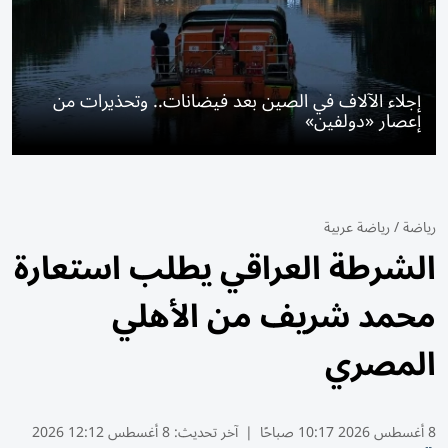
إجلاء الآلاف في الصين بعد فيضانات.. وتحذيرات من
إعصار «دولفين»
رياضة
/
رياضة عربية
الشرطة العراقي يطلب استعارة
محمد شريف من الأهلي
المصري
8 أغسطس 2026 10:17 صباحًا
|
آخر تحديث:
8 أغسطس 12:12 2026