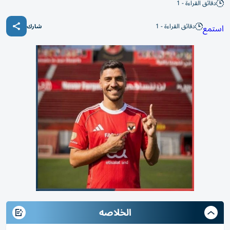
دقائق القراءة - 1
دقائق القراءة - 1
استمع
شارك
الخلاصه