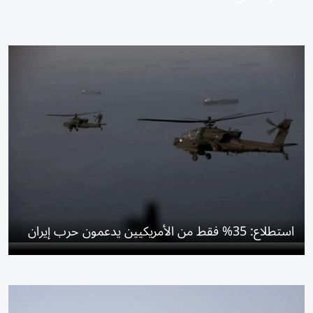
استطلاع: 35% فقط من الأمريكيين يدعمون حرب إيران