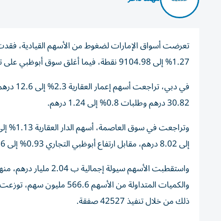
تعرضت أسواق الإمارات لضغوط من الأسهم القيادية، فقدت 
1.27% إلى 9104.98 نقطة، فيما أغلق سوق أبوظبي على تراجع طفيف بنسبة 0.1% عند 10024.7 نقطة.
30.82 درهم وطلبات 0.8% إلى 1.24 درهم.
إلى 8.02 درهم، مقابل ارتفاع أبوظبي التجاري 0.93% إلى 15.16 درهم.
ذلك من خلال تنفيذ 42527 صفقة.