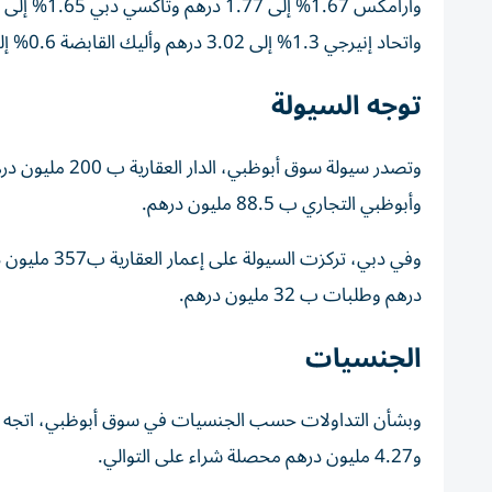
واتحاد إنيرجي 1.3% إلى 3.02 درهم وأليك القابضة 0.6% إلى 1.56 درهم.
توجه السيولة
وأبوظبي التجاري ب 88.5 مليون درهم.
درهم وطلبات ب 32 مليون درهم.
الجنسيات
و4.27 مليون درهم محصلة شراء على التوالي.