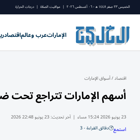
الخميس ٢٣ صفر ١٤٤٨ ه - ٠٦ أغسطس ٢٠٢٦
|
مواقيت الصلاة
|
درجات الحرارة
الإمارات
عرب وعالم
اقتصاد
ري
اقتصاد
/
أسواق الإمارات
أسهم الإمارات تتراجع تحت ضغ
23 يونيو 2026 15:24 مساء
|
آخر تحديث:
23 يونيو 22:48 2026
دقائق القراءة - 3
استمع