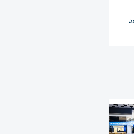
يجيون