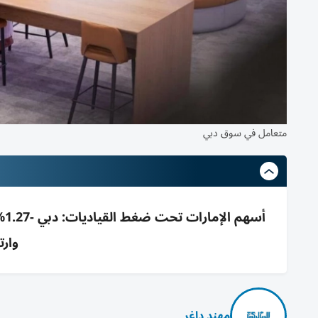
متعامل في سوق دبي
وارت
مهند داغر