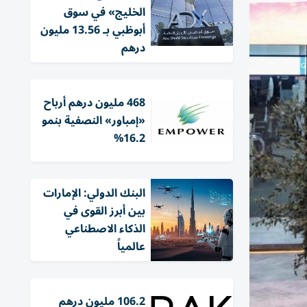
الخليج» في سوق
أبوظبي بـ 13.56 مليون
درهم
468 مليون درهم أرباح
«إمباور» النصفية بنمو
16.2%
البنك الدولي: الإمارات
بين أبرز القوى في
الذكاء الاصطناعي
عالمياً
106.2 مليون درهم