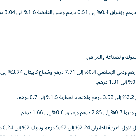
وهبط في العقار سهم رأس الخيمة العقارية 2.5% إلى
نوك والصناعة والمرافق.
وارتفعت في الصناعة أسهم باركن