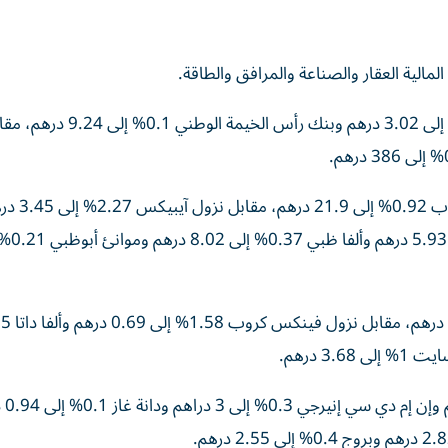
الية العقار والصناعة والمرافق والطاقة.
وفي قطاع المالية، تراجعت أسهم الشارقة الإسلامي 0.98% إلى 3.02 درهم
وبخصوص قطاع الصناعة، ارتفعت أسهم إن إم دي سي جروب 0.92% 
وأمستيل 0.86% إلى 1.15 درهم وأدنو
وفي الطاقة، ارت