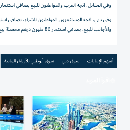
وفي المقابل، اتجه العرب والمواطنون للبيع بصافي استثمار 120.6 ألف درهم و9.34 مليون درهم محصلة بيع على الترتيب.
والأجانب للبيع، بصافي استثمار 86 مليون درهم محصلة بيع.
أسهم الإمارات
سوق دبي
سوق أبوظبي للأوراق المالية
اقرأ المزيد