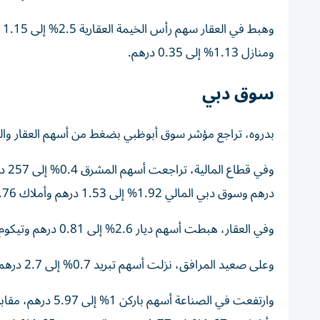
ومنازل 1.13% إلى 0.35 درهم.
سوق دبي
بدروه، تراجع مؤشر سوق أبوظبي بضغط من أسهم العقار والب
درهم وسوق دبي المالي 1.92% إلى 1.53 درهم وأملاك 0.76% إلى 1.31 درهم.
وفي العقار، هبطت أسهم ديار 2.6% إلى 0.81 درهم وتيكوم 2.2% إلى 3.52 درهم والاتحاد العقارية 1.5% إلى 0.7 درهم.
وعلى صعيد المرافق، نزلت أسهم تبريد 0.7% إلى 2.7 درهم وديوا 0.7% إلى 2.85 درهم وإمباور 0.6% إلى 1.66 درهم.