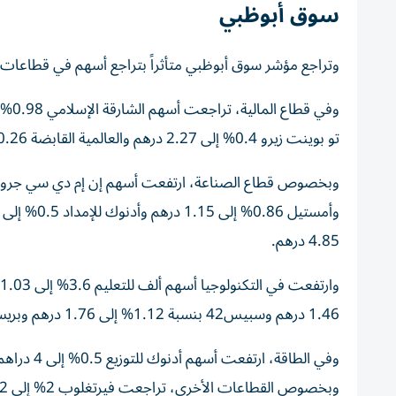
سوق أبوظبي
وتراجع مؤشر سوق أبوظبي متأثراً بتراجع أسهم في قطاعات الم
تو بوينت زيرو 0.4% إلى 2.27 درهم والعالمية القابضة 0.26% إلى 386 درهم.
4.85 درهم.
1.46 درهم وسبيس42 بنسبة 1.12% إلى 1.76 درهم وبريسايت 1% إلى 3.68 درهم.
وبخصوص القطاعات الأخرى، تراجعت فيرتغلوب 2% إلى 2.82 درهم وبروج 0.4% إلى 2.55 درهم.